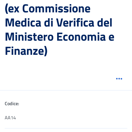
(ex Commissione
Medica di Verifica del
Ministero Economia e
Finanze)
Menu
Codice:
AA14