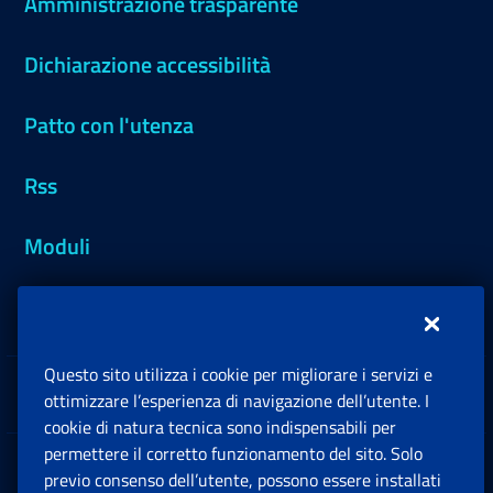
Amministrazione trasparente
Dichiarazione accessibilità
Patto con l'utenza
Rss
Moduli
Inps.design
Questo sito utilizza i cookie per migliorare i servizi e
Sedi e Contatti
ottimizzare l’esperienza di navigazione dell’utente. I
Ap
cookie di natura tecnica sono indispensabili per
permettere il corretto funzionamento del sito. Solo
Software
previo consenso dell’utente, possono essere installati
Ap