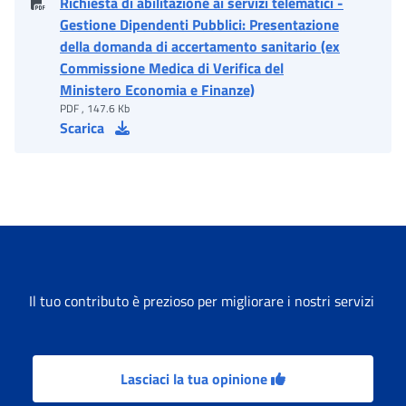
Richiesta di abilitazione ai servizi telematici -
Gestione Dipendenti Pubblici: Presentazione
della domanda di accertamento sanitario (ex
Commissione Medica di Verifica del
Ministero Economia e Finanze)
PDF , 147.6 Kb
Scarica
Il tuo contributo è prezioso per migliorare i nostri servizi
Lasciaci la tua opinione