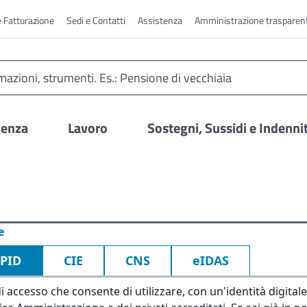
e Fatturazione
Sedi e Contatti
Assistenza
Amministrazione trasparen
denza
Lavoro
Sostegni, Sussidi e Indenni
e
SPID
CIE
CNS
eIDAS
i accesso che consente di utilizzare, con un'identità digitale 