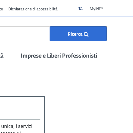
ITA
ITA
MyINPS
te
Dichiarazione di accessibilità
Ricerca
tà
Imprese e Liberi Professionisti
unica, i servizi