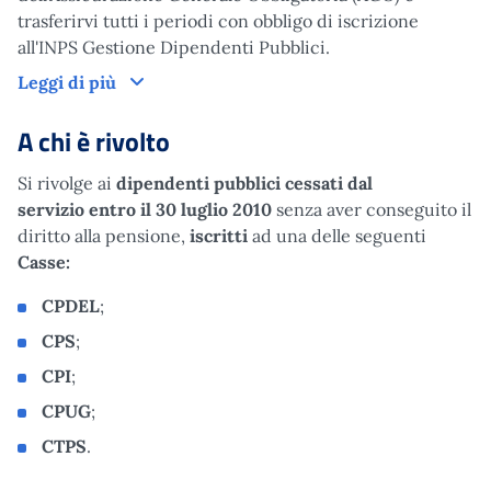
trasferirvi tutti i periodi con obbligo di iscrizione
all'INPS Gestione Dipendenti Pubblici.
Cos'è
Leggi di più
A chi è rivolto
Si rivolge ai
dipendenti pubblici cessati dal
servizio entro il
30 luglio 2010
senza aver conseguito il
diritto alla pensione,
iscritti
ad una delle seguenti
Casse:
CPDEL
;
CPS
;
CPI
;
CPUG
;
CTPS
.