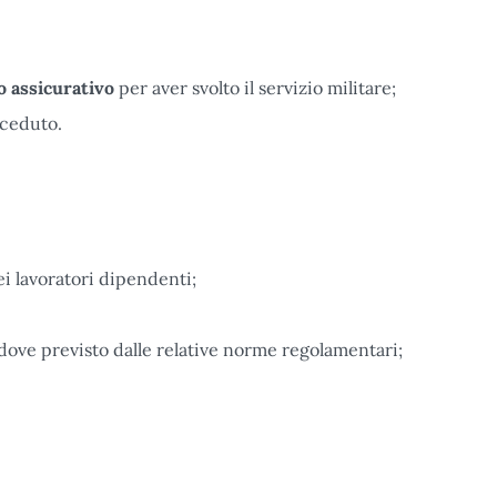
o assicurativo
per aver svolto il servizio militare;
eceduto.
i lavoratori dipendenti;
 dove previsto dalle relative norme regolamentari;