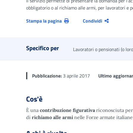
Il servizio permette di presentare la domanda per l'accr
obbligatorio o al richiamo alle armi, per lavoratori e 
Stampa la pagina
Condividi
Specifico per
Lavoratori o pensionati (o loro
Pubblicazione:
3 aprile 2017
Ultimo aggiorna
Cos'è
È una
contribuzione figurativa
riconosciuta per
di
richiamo alle armi
nelle Forze armate italiane