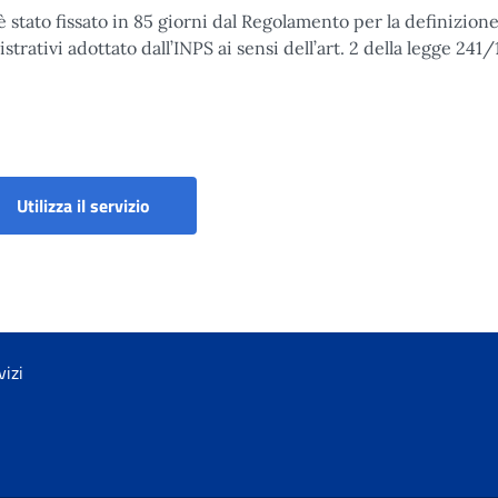
 stato fissato in 85 giorni dal Regolamento per la definizione
ativi adottato dall’INPS ai sensi dell’art. 2 della legge 241/
imento
Contribuzione figurativa - Servizio militare di
Utilizza il servizio
vizi