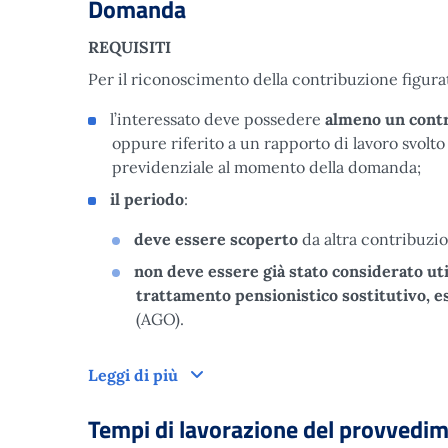
Domanda
REQUISITI
Per il riconoscimento della contribuzione figurat
l’interessato deve possedere
almeno un contr
oppure riferito a un rapporto di lavoro svolto 
previdenziale al momento della domanda;
il
periodo
:
deve essere
scoperto
da altra contribuzi
non deve essere già stato considerato ut
trattamento pensionistico sostitutivo, e
(AGO).
Domanda
Leggi di più
Tempi di lavorazione del provvedi