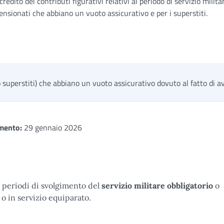
edito dei contributi figurativi relativi al periodo di servizio milita
pensionati che abbiano un vuoto assicurativo e per i superstiti.
 superstiti) che abbiano un vuoto assicurativo dovuto al fatto di ave
mento:
29 gennaio 2026
 periodi di svolgimento del
servizio militare obbligatorio
o
 o in servizio equiparato.