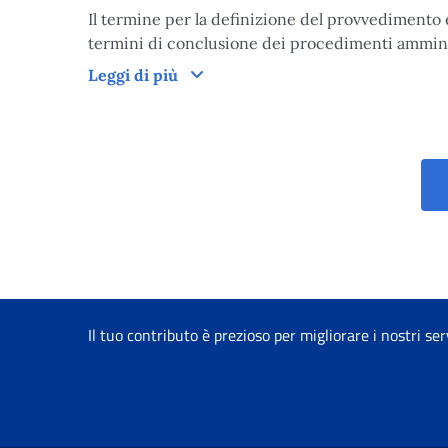
Il termine per la definizione del provvedimento è
termini di conclusione dei procedimenti amministr
Tempi di lavorazione del provved
Leggi di più
Il tuo contributo è prezioso per migliorare i nostri ser