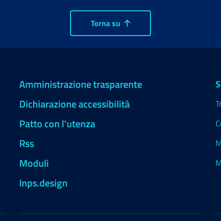
Torna su
Amministrazione trasparente
S
Dichiarazione accessibilità
T
Patto con l'utenza
C
Rss
M
Moduli
M
Inps.design