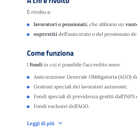
A chi è rivolto
È rivolto a:
lavoratori o pensionati
, che abbiano un
vuot
superstiti
dell’assicurato o del pensionato d
Come funziona
I
Fondi
in cui è possibile l’accredito sono:
Assicurazione Generale Obbligatoria (AGO) de
Gestioni speciali dei lavoratori autonomi;
Fondi speciali di previdenza gestiti dall'INPS
Fondi esclusivi dell’AGO.
Come funziona
Leggi di più