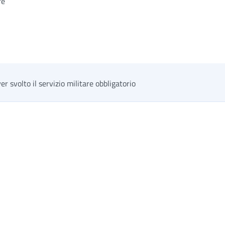
re
r svolto il servizio militare obbligatorio