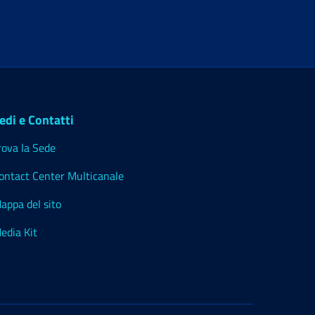
edi e Contatti
rova la Sede
ontact Center Multicanale
appa del sito
edia Kit