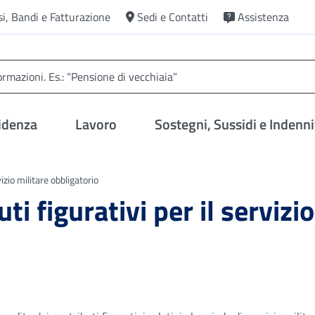
si, Bandi e Fatturazione
Sedi e Contatti
Assistenza
idenza
Lavoro
Sostegni, Sussidi e Indenni
vizio militare obbligatorio
ti figurativi per il servizio