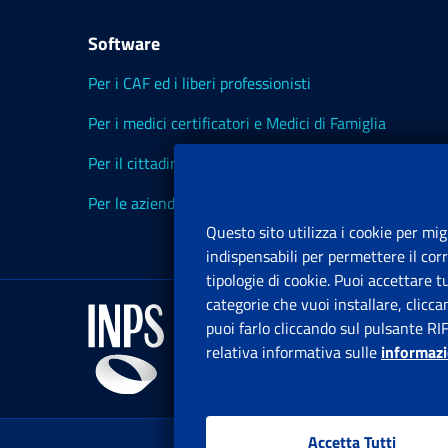
Software
Per i CAF ed i liberi professionisti
Per i medici certificatori e Medici di Famiglia
Per il cittadino
Per le aziende ed i Consulenti
Questo sito utilizza i cookie per mig
indispensabili per permettere il cor
tipologie di cookie. Puoi accettare 
categorie che vuoi installare, clicc
puoi farlo cliccando sul pulsante RI
relativa informativa sulle
informazi
Accetta Tutti