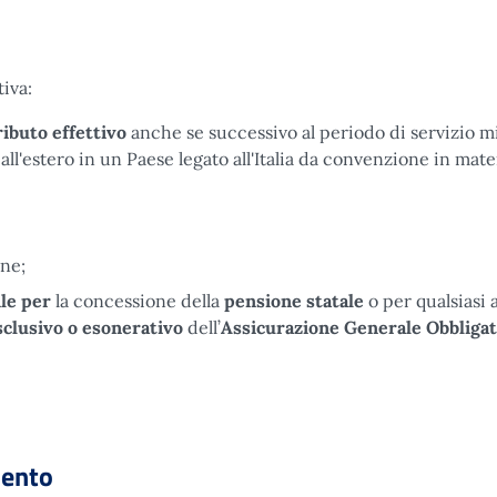
iva:
ibuto effettivo
anche se successivo al periodo di servizio mi
all'estero in un Paese legato all'Italia da convenzione in mate
one;
ile per
la concessione della
pensione statale
o per qualsiasi 
sclusivo o esonerativo
dell’
Assicurazione Generale Obbligat
mento