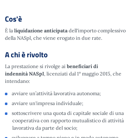
Cos'è
È la
liquidazione anticipata
dell'importo complessivo
della NASpl, che viene erogato in due rate.
A chi è rivolto
La prestazione si rivolge ai
beneficiari di
indennità NASpI
, licenziati dal 1° maggio 2015, che
intendano:
avviare un’attività lavorativa autonoma;
avviare un'impresa individuale;
sottoscrivere una quota di capitale sociale di una
cooperativa con rapporto mutualistico di attività
lavorativa da parte del socio;
sviluppare a tempo pieno e in modo autonomo