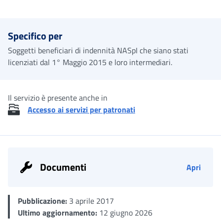
Me
Specifico per
Soggetti beneficiari di indennità NASpI che siano stati
licenziati dal 1° Maggio 2015 e loro intermediari.
Il servizio è presente anche in
Accesso ai servizi per patronati
Documenti
Apri
Pubblicazione:
3 aprile 2017
Ultimo aggiornamento:
12 giugno 2026