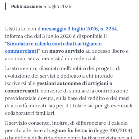
Pubblicazione:
6 luglio 2026
L’Istituto, con il
messaggio 3 luglio 2026, n. 2254
,
informa che dal 3 luglio 2026 è disponibile il
"
Simulatore calcolo contributi artigiani e
commercianti
", un
nuovo servizio
ad accesso libero e
anonimo, senza necessità di credenziali.
Lo strumento, rilasciato nell'ambito dei progetti di
evoluzione dei servizi e dedicato a chi intende
iscriversi alle
gestioni autonome di artigiani o
commercianti
, consente di simulare la contribuzione
previdenziale dovuta, sulla base del reddito e dei mesi
di attività indicati, sia per il titolare sia per gli eventuali
collaboratori familiari.
Il servizio consente, inoltre, di differenziare il calcolo
per chi aderisce al
regime forfettario
(legge 190/2014)
o beneficia della riduzione contributiva prevista per gli