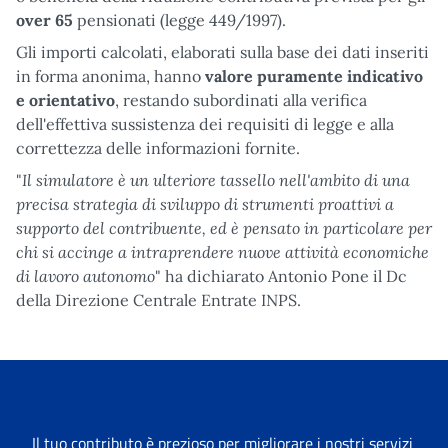
over 65
pensionati (legge 449/1997).
Gli importi calcolati, elaborati sulla base dei dati inseriti
in forma anonima, hanno
valore puramente indicativo
e orientativo
, restando subordinati alla verifica
dell'effettiva sussistenza dei requisiti di legge e alla
correttezza delle informazioni fornite.
Il simulatore è un ulteriore tassello nell'ambito di una
"
precisa strategia di sviluppo di strumenti proattivi a
supporto del contribuente, ed è pensato in particolare per
chi si accinge a intraprendere nuove attività economiche
di lavoro autonomo
" ha dichiarato Antonio Pone il Dc
della Direzione Centrale Entrate INPS.
Il tuo contributo è prezioso per migliorare i nostri servizi