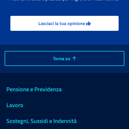
Lasciaci la tua opinione
Torna su
Pensione e Previdenza
Lavoro
Sostegni, Sussidi e Indennità