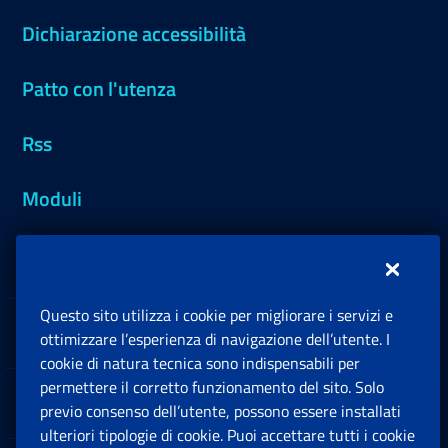
Dichiarazione accessibilità
Patto con l'utenza
Rss
Moduli
Inps.design
Questo sito utilizza i cookie per migliorare i servizi e
Sedi e Contatti
ottimizzare l’esperienza di navigazione dell’utente. I
Ap
cookie di natura tecnica sono indispensabili per
permettere il corretto funzionamento del sito. Solo
Software
previo consenso dell’utente, possono essere installati
Ap
ulteriori tipologie di cookie. Puoi accettare tutti i cookie