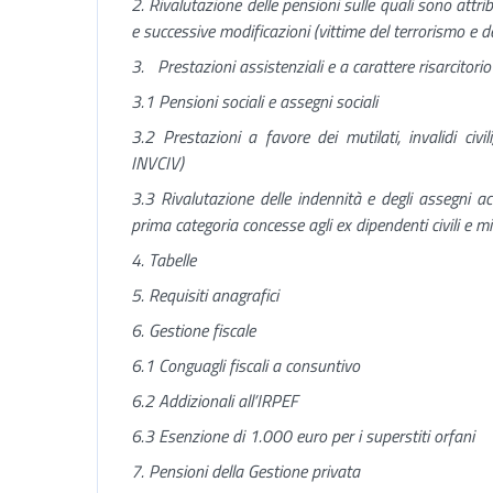
2. Rivalutazione delle pensioni sulle quali sono attrib
e successive modificazioni (vittime del terrorismo e del
3. Prestazioni assistenziali e a carattere risarcitorio
3.1 Pensioni sociali e assegni sociali
3.2 Prestazioni a favore dei mutilati, invalidi civil
INVCIV)
3.3 Rivalutazione delle indennità e degli assegni acc
prima categoria concesse agli ex dipendenti civili e mi
4. Tabelle
5. Requisiti anagrafici
6. Gestione fiscale
6.1 Conguagli fiscali a consuntivo
6.2 Addizionali all’IRPEF
6.3 Esenzione di 1.000 euro per i superstiti orfani
7. Pensioni della Gestione privata