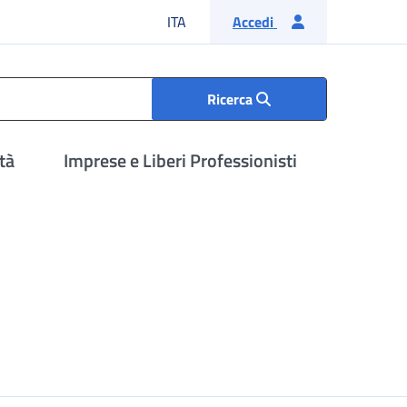
Lingua italiana
ITA
Accedi
Ricerca
tà
Imprese e Liberi Professionisti