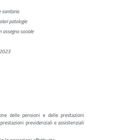
e sanitaria
olari patologie
in assegno sociale
l 2023
ione delle pensioni e delle prestazioni
prestazioni previdenziali e assistenziali