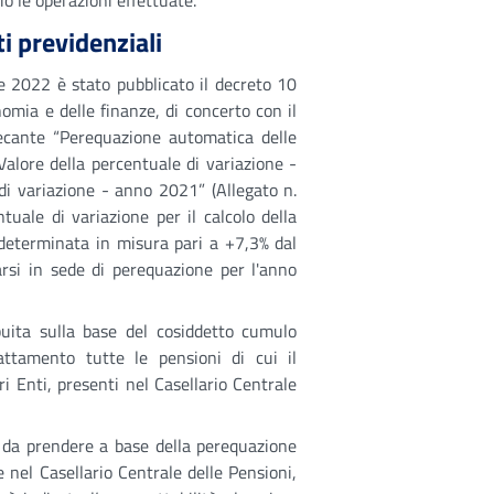
io le operazioni effettuate.
i previdenziali
e 2022 è stato pubblicato il decreto 10
mia e delle finanze, di concerto con il
 recante “Perequazione automatica delle
alore della percentuale di variazione -
di variazione - anno 2021” (Allegato n.
ntuale di variazione per il calcolo della
determinata in misura pari a +7,3% dal
rsi in sede di perequazione per l'anno
uita sulla base del cosiddetto cumulo
ttamento tutte le pensioni di cui il
ri Enti, presenti nel Casellario Centrale
 da prendere a base della perequazione
nel Casellario Centrale delle Pensioni,