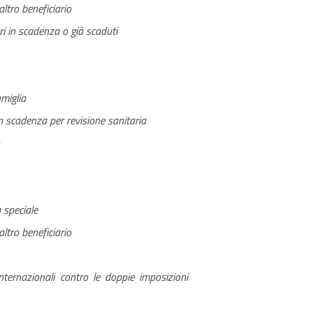
ltro beneficiario
ari in scadenza o già scaduti
miglia
in scadenza per revisione sanitaria
a speciale
ltro beneficiario
ternazionali contro le doppie imposizioni