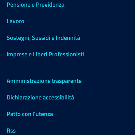
Pensione e Previdenza
Lavoro
Sostegni, Sussidi e Indennità
Imprese e Liberi Professionisti
Amministrazione trasparente
Dichiarazione accessibilità
Patto con l'utenza
Rss