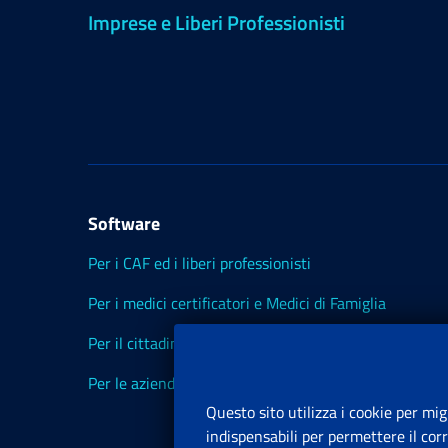
Imprese e Liberi Professionisti
Software
Per i CAF ed i liberi professionisti
Per i medici certificatori e Medici di Famiglia
Per il cittadino
Per le aziende ed i Consulenti
Questo sito utilizza i cookie per mig
indispensabili per permettere il cor