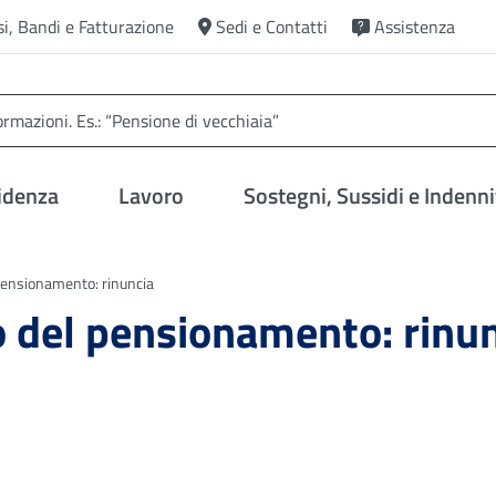
si, Bandi e Fatturazione
Sedi e Contatti
Assistenza
idenza
Lavoro
Sostegni, Sussidi e Indenni
 pensionamento: rinuncia
po del pensionamento: rinu