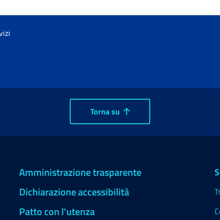
vizi
Torna su
Amministrazione trasparente
S
Dichiarazione accessibilità
T
Patto con l'utenza
C