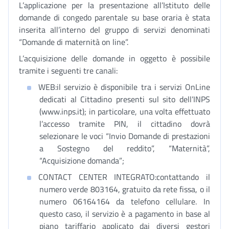
L’applicazione per la presentazione all’Istituto delle
domande di congedo parentale su base oraria è stata
inserita all’interno del gruppo di servizi denominati
“Domande di maternità on line”.
L’acquisizione delle domande in oggetto è possibile
tramite i seguenti tre canali:
WEB:il servizio è disponibile tra i servizi OnLine
dedicati al Cittadino presenti sul sito dell’INPS
(www.inps.it); in particolare, una volta effettuato
l’accesso tramite PIN, il cittadino dovrà
selezionare le voci “Invio Domande di prestazioni
a Sostegno del reddito”, “Maternità”,
“Acquisizione domanda”;
CONTACT CENTER INTEGRATO:contattando il
numero verde 803164, gratuito da rete fissa, o il
numero 06164164 da telefono cellulare. In
questo caso, il servizio è a pagamento in base al
piano tariffario applicato dai diversi gestori