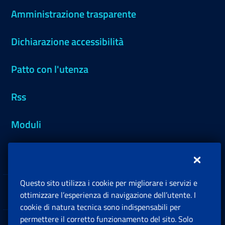
Amministrazione trasparente
Dichiarazione accessibilità
Patto con l'utenza
Rss
Moduli
Inps.design
Questo sito utilizza i cookie per migliorare i servizi e
Sedi e Contatti
ottimizzare l’esperienza di navigazione dell’utente. I
Ap
cookie di natura tecnica sono indispensabili per
permettere il corretto funzionamento del sito. Solo