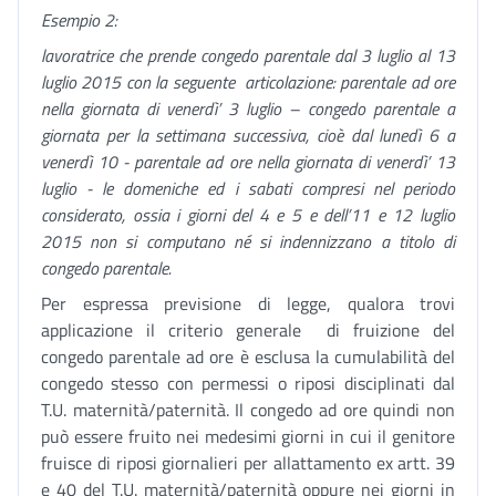
Esempio 2:
lavoratrice che prende congedo parentale dal 3 luglio al 13
luglio 2015 con la seguente articolazione: parentale ad ore
nella giornata di venerdì’ 3 luglio – congedo parentale a
giornata per la settimana successiva, cioè dal lunedì 6 a
venerdì 10 - parentale ad ore nella giornata di venerdì’ 13
luglio - le domeniche ed i sabati compresi nel periodo
considerato, ossia i giorni del 4 e 5 e dell’11 e 12 luglio
2015 non si computano né si indennizzano a titolo di
congedo parentale.
Per espressa previsione di legge, qualora trovi
applicazione il criterio generale di fruizione del
congedo parentale ad ore è esclusa la cumulabilità del
congedo stesso con permessi o riposi disciplinati dal
T.U. maternità/paternità. Il congedo ad ore quindi non
può essere fruito nei medesimi giorni in cui il genitore
fruisce di riposi giornalieri per allattamento ex artt. 39
e 40 del T.U. maternità/paternità oppure nei giorni in