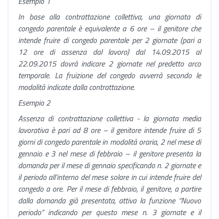
Esempio 1
In base alla contrattazione collettiva, una giornata di
congedo parentale è equivalente a 6 ore – il genitore che
intende fruire di congedo parentale per 2 giornate (pari a
12 ore di assenza dal lavoro) dal 14.09.2015 al
22.09.2015 dovrà indicare 2 giornate nel predetto arco
temporale. La fruizione del congedo avverrà secondo le
modalità indicate dalla contrattazione.
Esempio 2
Assenza di contrattazione collettiva - la giornata media
lavorativa è pari ad 8 ore – il genitore intende fruire di 5
giorni di congedo parentale in modalità oraria, 2 nel mese di
gennaio e 3 nel mese di febbraio – il genitore presenta la
domanda per il mese di gennaio specificando n. 2 giornate e
il periodo all’interno del mese solare in cui intende fruire del
congedo a ore. Per il mese di febbraio, il genitore, a partire
dalla domanda già presentata, attiva la funzione “Nuovo
periodo” indicando per questo mese n. 3 giornate e il