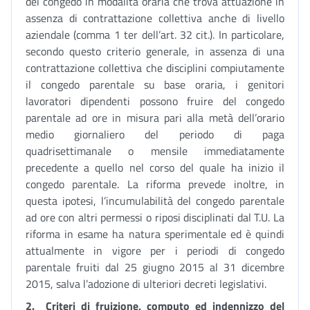
del congedo in modalità oraria che trova attuazione in
assenza di contrattazione collettiva anche di livello
aziendale (comma 1 ter dell’art. 32 cit.). In particolare,
secondo questo criterio generale, in assenza di una
contrattazione collettiva che disciplini compiutamente
il congedo parentale su base oraria, i genitori
lavoratori dipendenti possono fruire del congedo
parentale ad ore in misura pari alla metà dell’orario
medio giornaliero del periodo di paga
quadrisettimanale o mensile immediatamente
precedente a quello nel corso del quale ha inizio il
congedo parentale. La riforma prevede inoltre, in
questa ipotesi, l’incumulabilità del congedo parentale
ad ore con altri permessi o riposi disciplinati dal T.U. La
riforma in esame ha natura sperimentale ed è quindi
attualmente in vigore per i periodi di congedo
parentale fruiti dal 25 giugno 2015 al 31 dicembre
2015, salva l’adozione di ulteriori decreti legislativi.
2.
Criteri di fruizione, computo ed indennizzo del