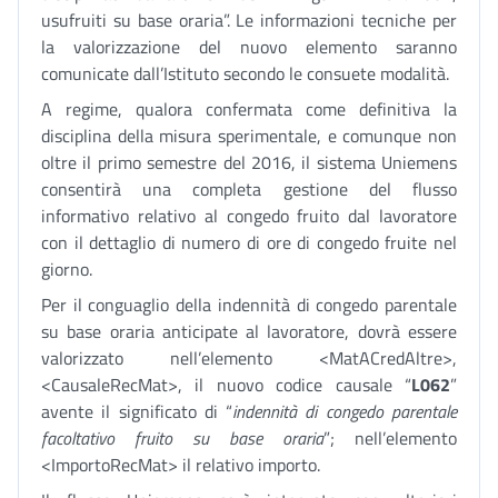
usufruiti su base oraria”. Le informazioni tecniche per
la valorizzazione del nuovo elemento saranno
comunicate dall’Istituto secondo le consuete modalità.
A regime, qualora confermata come definitiva la
disciplina della misura sperimentale, e comunque non
oltre il primo semestre del 2016, il sistema Uniemens
consentirà una completa gestione del flusso
informativo relativo al congedo fruito dal lavoratore
con il dettaglio di numero di ore di congedo fruite nel
giorno.
Per il conguaglio della indennità di congedo parentale
su base oraria anticipate al lavoratore, dovrà essere
valorizzato nell’elemento <MatACredAltre>,
<CausaleRecMat>, il nuovo codice causale “
L062
”
avente il significato di “
indennità di congedo parentale
facoltativo fruito su base oraria
”; nell’elemento
<ImportoRecMat> il relativo importo.