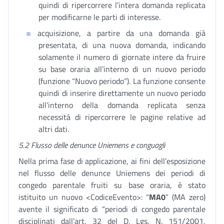
quindi di ripercorrere l’intera domanda replicata
per modificarne le parti di interesse.
acquisizione, a partire da una domanda già
presentata, di una nuova domanda, indicando
solamente il numero di giornate intere da fruire
su base oraria all’interno di un nuovo periodo
(funzione “Nuovo periodo”). La funzione consente
quindi di inserire direttamente un nuovo periodo
all’interno della domanda replicata senza
necessità di ripercorrere le pagine relative ad
altri dati.
5.2 Flusso delle denunce Uniemens e conguagli
Nella prima fase di applicazione, ai fini dell’esposizione
nel flusso delle denunce Uniemens dei periodi di
congedo parentale fruiti su base oraria, è stato
istituito un nuovo <CodiceEvento>: “
MA0
” (MA zero)
avente il significato di “periodi di congedo parentale
disciplinati dall’art. 32 del D. Lgs. N. 151/2001,