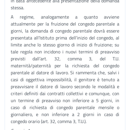
in data antecedente alla presentazione della domanda
stessa.
A regime, analogamente a quanto avviene
attualmente per la fruizione del congedo parentale a
giorni, la domanda di congedo parentale dovrà essere
presentata all’Istituto prima dell’inizio del congedo, al
limite anche lo stesso giorno di inizio di fruizione; su
tale regola non incidono i nuovi termini di preavviso
previsti dall’art. 32, comma 3, del T.U.
maternità/paternità per la richiesta del congedo
parentale al datore di lavoro. Si rammenta che, salvi i
casi di oggettiva impossibilità, il genitore è tenuto a
preavvisare il datore di lavoro secondo le modalità e
criteri definiti dai contratti collettivi e comunque, con
un termine di preavviso non inferiore a 5 giorni, in
caso di richiesta di congedo parentale mensile o
giornaliero, e non inferiore a 2 giorni in caso di
congedo orario (art. 32, comma 3, T.U.).