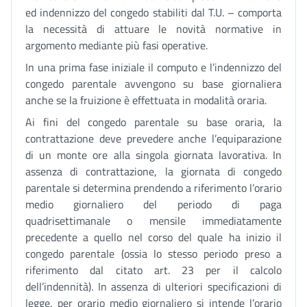
ed indennizzo del congedo stabiliti dal T.U. – comporta
la necessità di attuare le novità normative in
argomento mediante più fasi operative.
In una prima fase iniziale il computo e l’indennizzo del
congedo parentale avvengono su base giornaliera
anche se la fruizione è effettuata in modalità oraria.
Ai fini del congedo parentale su base oraria, la
contrattazione deve prevedere anche l’equiparazione
di un monte ore alla singola giornata lavorativa. In
assenza di contrattazione, la giornata di congedo
parentale si determina prendendo a riferimento l’orario
medio giornaliero del periodo di paga
quadrisettimanale o mensile immediatamente
precedente a quello nel corso del quale ha inizio il
congedo parentale (ossia lo stesso periodo preso a
riferimento dal citato art. 23 per il calcolo
dell’indennità). In assenza di ulteriori specificazioni di
legge, per orario medio giornaliero si intende l’orario