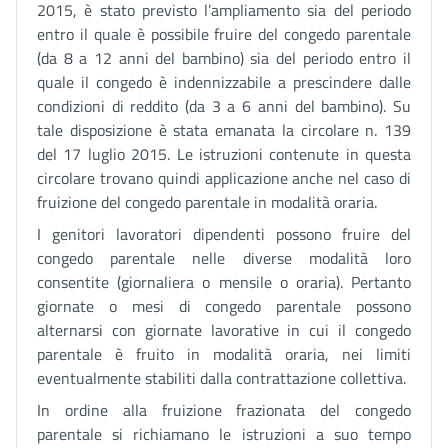
2015, è stato previsto l’ampliamento sia del periodo
entro il quale è possibile fruire del congedo parentale
(da 8 a 12 anni del bambino) sia del periodo entro il
quale il congedo è indennizzabile a prescindere dalle
condizioni di reddito (da 3 a 6 anni del bambino). Su
tale disposizione è stata emanata la circolare n. 139
del 17 luglio 2015. Le istruzioni contenute in questa
circolare trovano quindi applicazione anche nel caso di
fruizione del congedo parentale in modalità oraria.
I genitori lavoratori dipendenti possono fruire del
congedo parentale nelle diverse modalità loro
consentite (giornaliera o mensile o oraria). Pertanto
giornate o mesi di congedo parentale possono
alternarsi con giornate lavorative in cui il congedo
parentale è fruito in modalità oraria, nei limiti
eventualmente stabiliti dalla contrattazione collettiva.
In ordine alla fruizione frazionata del congedo
parentale si richiamano le istruzioni a suo tempo