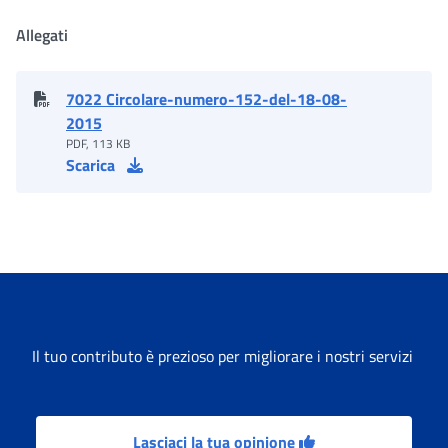
Allegati
7022 Circolare-numero-152-del-18-08-
2015
PDF, 113 KB
Scarica
Il tuo contributo è prezioso per migliorare i nostri servizi
Lasciaci la tua opinione