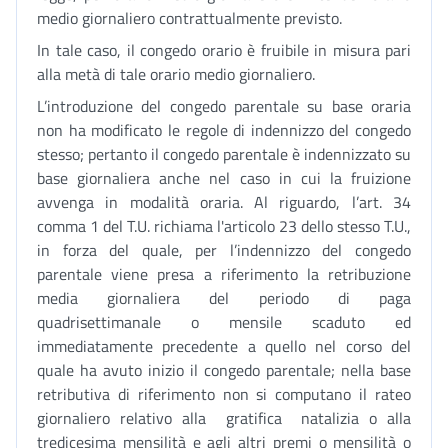
medio giornaliero contrattualmente previsto.
In tale caso, il congedo orario è fruibile in misura pari
alla metà di tale orario medio giornaliero.
L’introduzione del congedo parentale su base oraria
non ha modificato le regole di indennizzo del congedo
stesso; pertanto il congedo parentale è indennizzato su
base giornaliera anche nel caso in cui la fruizione
avvenga in modalità oraria. Al riguardo, l’art. 34
comma 1 del T.U. richiama l'articolo 23 dello stesso T.U.,
in forza del quale, per l’indennizzo del congedo
parentale viene presa a riferimento la retribuzione
media giornaliera del periodo di paga
quadrisettimanale o mensile scaduto ed
immediatamente precedente a quello nel corso del
quale ha avuto inizio il congedo parentale; nella base
retributiva di riferimento non si computano il rateo
giornaliero relativo alla gratifica natalizia o alla
tredicesima mensilità e agli altri premi o mensilità o