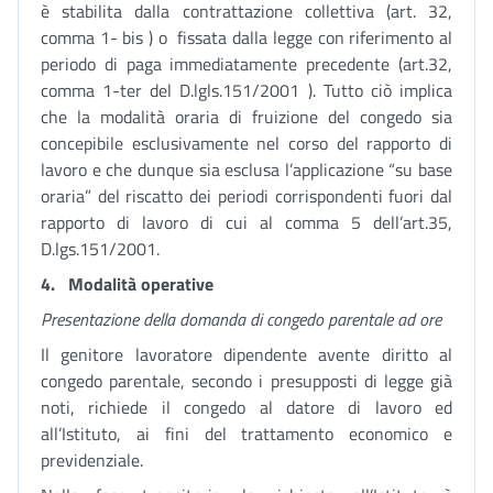
è stabilita dalla contrattazione collettiva (art. 32,
comma 1- bis ) o fissata dalla legge con riferimento al
periodo di paga immediatamente precedente (art.32,
comma 1-ter del D.lgls.151/2001 ). Tutto ciò implica
che la modalità oraria di fruizione del congedo sia
concepibile esclusivamente nel corso del rapporto di
lavoro e che dunque sia esclusa l’applicazione “su base
oraria” del riscatto dei periodi corrispondenti fuori dal
rapporto di lavoro di cui al comma 5 dell’art.35,
D.lgs.151/2001.
4.
Modalità operative
Presentazione della domanda di congedo parentale ad ore
Il genitore lavoratore dipendente avente diritto al
congedo parentale, secondo i presupposti di legge già
noti, richiede il congedo al datore di lavoro ed
all’Istituto, ai fini del trattamento economico e
previdenziale.