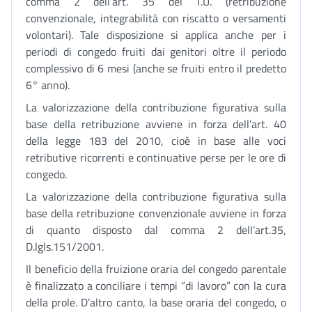
comma 2 dell’art. 35 del T.U. (retribuzione
convenzionale, integrabilità con riscatto o versamenti
volontari). Tale disposizione si applica anche per i
periodi di congedo fruiti dai genitori oltre il periodo
complessivo di 6 mesi (anche se fruiti entro il predetto
6° anno).
La valorizzazione della contribuzione figurativa sulla
base della retribuzione avviene in forza dell’art. 40
della legge 183 del 2010, cioè in base alle voci
retributive ricorrenti e continuative perse per le ore di
congedo.
La valorizzazione della contribuzione figurativa sulla
base della retribuzione convenzionale avviene in forza
di quanto disposto dal comma 2 dell’art.35,
D.lgls.151/2001.
Il beneficio della fruizione oraria del congedo parentale
è finalizzato a conciliare i tempi “di lavoro” con la cura
della prole. D’altro canto, la base oraria del congedo, o