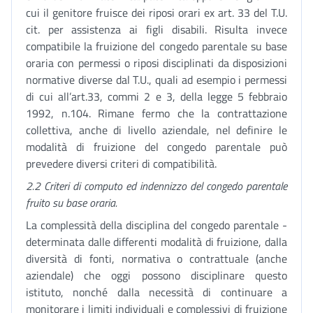
cui il genitore fruisce dei riposi orari ex art. 33 del T.U.
cit. per assistenza ai figli disabili. Risulta invece
compatibile la fruizione del congedo parentale su base
oraria con permessi o riposi disciplinati da disposizioni
normative diverse dal T.U., quali ad esempio i permessi
di cui all’art.33, commi 2 e 3, della legge 5 febbraio
1992, n.104. Rimane fermo che la contrattazione
collettiva, anche di livello aziendale, nel definire le
modalità di fruizione del congedo parentale può
prevedere diversi criteri di compatibilità.
2.2 Criteri di computo ed indennizzo del congedo parentale
fruito su base oraria.
La complessità della disciplina del congedo parentale -
determinata dalle differenti modalità di fruizione, dalla
diversità di fonti, normativa o contrattuale (anche
aziendale) che oggi possono disciplinare questo
istituto, nonché dalla necessità di continuare a
monitorare i limiti individuali e complessivi di fruizione