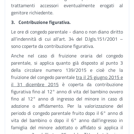
trattamenti accessori eventualmente erogati al
genitore richiedente.
3.
Contribuzione figurativa.
Le ore di congedo parentale - diano o non diano diritto
all’indennità di cui all’art. 34 del D.lgls.151/2001 –
sono coperte da contribuzione figurativa.
Anche nel caso di fruizione oraria del congedo
parentale, si applica quanto già disposto al punto 3
della circolare numero 139/2015 e cioè che la
fruizione del congedo parentale
tra il 25 giugno 2015 e
il 31 dicembre 2015
è coperta da contribuzione
figurativa fino al 12° anno di vita del bambino ovvero
fino al 12° anno di ingresso del minore in caso di
adozione o affidamento. Per la valorizzazione del
periodo di congedo parentale fruito dopo il 6° anno di
vita del bambino o dopo il 6° anno dall’ingresso in
famiglia del minore adottato o affidato si applica il