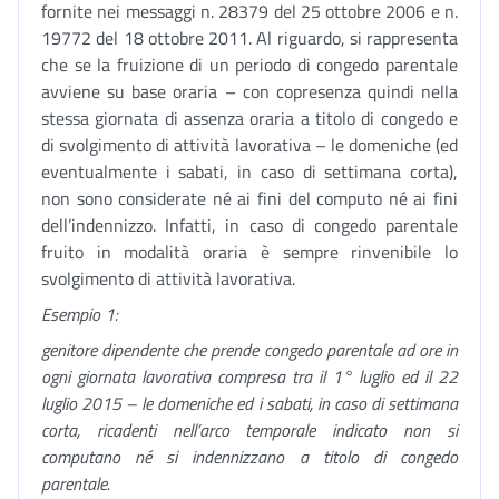
fornite nei messaggi n. 28379 del 25 ottobre 2006 e n.
19772 del 18 ottobre 2011. Al riguardo, si rappresenta
che se la fruizione di un periodo di congedo parentale
avviene su base oraria – con copresenza quindi nella
stessa giornata di assenza oraria a titolo di congedo e
di svolgimento di attività lavorativa – le domeniche (ed
eventualmente i sabati, in caso di settimana corta),
non sono considerate né ai fini del computo né ai fini
dell’indennizzo. Infatti, in caso di congedo parentale
fruito in modalità oraria è sempre rinvenibile lo
svolgimento di attività lavorativa.
Esempio 1:
genitore dipendente che prende congedo parentale ad ore in
ogni giornata lavorativa compresa tra il 1° luglio ed il 22
luglio 2015 – le domeniche ed i sabati, in caso di settimana
corta, ricadenti nell’arco temporale indicato non si
computano né si indennizzano a titolo di congedo
parentale.