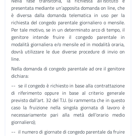
Nella fase transitoria, la richiesta all’Istituto è
presentata mediante un’apposita domanda on line, che
è diversa dalla domanda telematica in uso per la
richiesta del congedo parentale giornaliero o mensile.
Per tale motivo, se in un determinato arco di tempo, il
genitore intende fruire il congedo parentale in
modalità giornaliera e/o mensile ed in modalità oraria,
dovrà utilizzare le due diverse procedure di invio on
line.
Nella domanda di congedo parentale ad ore il genitore
dichiara:
-- se il congedo è richiesto in base alla contrattazione
di riferimento oppure in base al criterio generale
previsto dall’art. 32 del T.U. (si rammenta che in questo
caso la fruizione nella singola giornata di lavoro è
necessariamente pari alla metà dell’orario medio
giornaliero);
-- il numero di giornate di congedo parentale da fruire