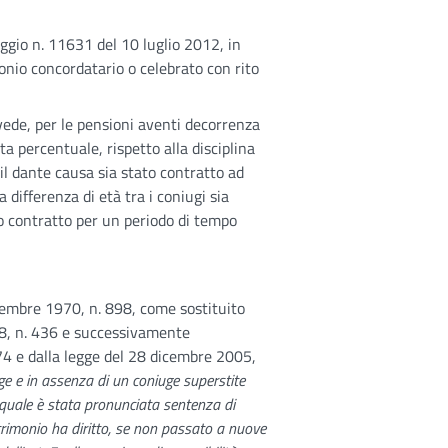
ggio n. 11631 del 10 luglio 2012, in
io concordatario o celebrato con rito
vede, per le pensioni aventi decorrenza
a percentuale, rispetto alla disciplina
 il dante causa sia stato contratto ad
differenza di età tra i coniugi sia
to contratto per un periodo di tempo
icembre 1970, n. 898, come sostituito
978, n. 436 e successivamente
 74 e dalla legge del 28 dicembre 2005,
uge e in assenza di un coniuge superstite
 al quale è stata pronunciata sentenza di
matrimonio ha diritto, se non passato a nuove