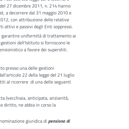
e del 27 dicembre 2011, n. 214 hanno
ost, a decorrere dal 31 maggio 2010 e
2012, con attribuzione delle relative
ti attivi e passivi degli Enti soppressi.
di garantire uniformità di trattamento ai
gestioni dell’Istituto si forniscono le
nsionistico a favore dei superstiti.
tto presso una delle gestioni
 dall’articolo 22 della legge del 21 luglio
titi al ricorrere di una delle seguenti
tta (vecchiaia, anticipata, anzianità,
e diritto, ne abbia in corso la
denominazione giuridica di
pensione di