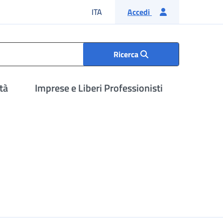
Lingua italiana
ITA
Accedi
Ricerca
tà
Imprese e Liberi Professionisti