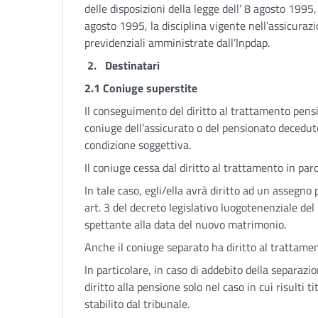
delle disposizioni della legge dell’ 8 agosto 1995
agosto 1995, la disciplina vigente nell’assicurazi
previdenziali amministrate dall’Inpdap.
2.
Destinatari
2.1 Coniuge superstite
Il conseguimento del diritto al trattamento pensio
coniuge dell’assicurato o del pensionato decedu
condizione soggettiva.
Il coniuge cessa dal diritto al trattamento in pa
In tale caso, egli/ella avrà diritto ad un assegno
art. 3 del decreto legislativo luogotenenziale de
spettante alla data del nuovo matrimonio.
Anche il coniuge separato ha diritto al trattamen
In particolare, in caso di addebito della separazi
diritto alla pensione solo nel caso in cui risulti
stabilito dal tribunale.