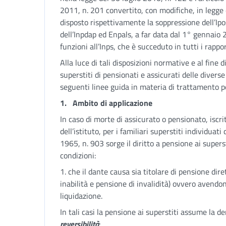
2011, n. 201 convertito, con modifiche, in legg
disposto rispettivamente la soppressione dell’Ip
dell’Inpdap ed Enpals, a far data dal 1° gennaio 
funzioni all’Inps, che è succeduto in tutti i rappor
Alla luce di tali disposizioni normative e al fine 
superstiti di pensionati e assicurati delle diverse 
seguenti linee guida in materia di trattamento pe
1.
Ambito di applicazione
In caso di morte di assicurato o pensionato, iscri
dell’istituto, per i familiari superstiti individuati
1965, n. 903 sorge il diritto a pensione ai supers
condizioni:
1. che il dante causa sia titolare di pensione dire
inabilità e pensione di invalidità) ovvero avendon
liquidazione.
In tali casi la pensione ai superstiti assume la 
reversibilità
;