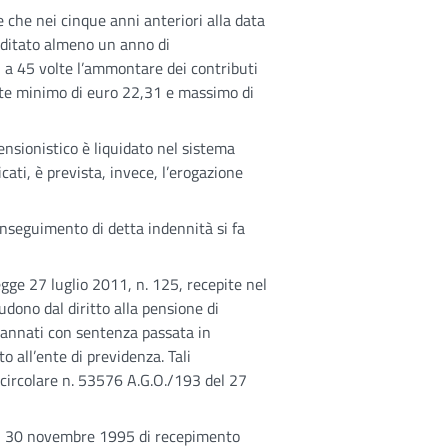
ne che nei cinque anni anteriori alla data
reditato almeno un anno di
i a 45 volte l’ammontare dei contributi
mite minimo di euro 22,31 e massimo di
pensionistico è liquidato nel sistema
cati, è prevista, invece, l’erogazione
onseguimento di detta indennità si fa
gge 27 luglio 2011, n. 125, recepite nel
dono dal diritto alla pensione di
ondannati con sentenza passata in
to all’ente di previdenza. Tali
 circolare n. 53576 A.G.O./193 del 27
 del 30 novembre 1995 di recepimento