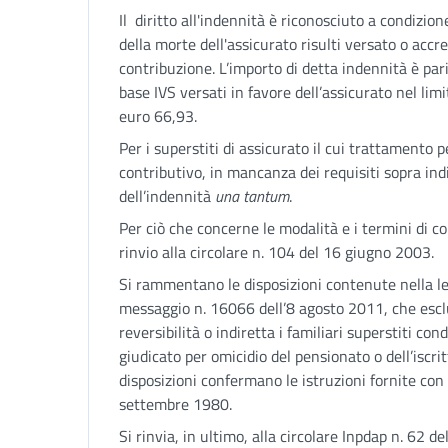
Il diritto all'indennità è riconosciuto a condizio
della morte dell'assicurato risulti versato o acc
contribuzione. L’importo di detta indennità è par
base IVS versati in favore dell’assicurato nel li
euro 66,93.
Per i superstiti di assicurato il cui trattamento 
contributivo, in mancanza dei requisiti sopra indi
dell’indennità
una tantum
.
Per ciò che concerne le modalità e i termini di c
rinvio alla circolare n. 104 del 16 giugno 2003.
Si rammentano le disposizioni contenute nella le
messaggio n. 16066 dell’8 agosto 2011, che esclu
reversibilità o indiretta i familiari superstiti c
giudicato per omicidio del pensionato o dell’iscrit
disposizioni confermano le istruzioni fornite con
settembre 1980.
Si rinvia, in ultimo, alla circolare Inpdap n. 62