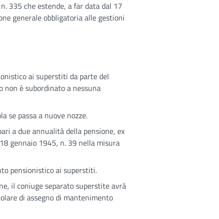
, n. 335 che estende, a far data dal 17
one generale obbligatoria alle gestioni
nistico ai superstiti da parte del
to non è subordinato a nessuna
rola se passa a nuove nozze.
 pari a due annualità della pensione, ex
l 18 gennaio 1945, n. 39 nella misura
to pensionistico ai superstiti.
one, il coniuge separato superstite avrà
 titolare di assegno di mantenimento