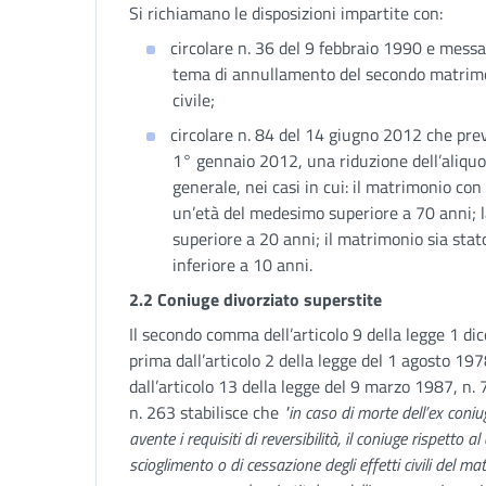
Si richiamano le disposizioni impartite con:
circolare n. 36 del 9 febbraio 1990 e messa
tema di annullamento del secondo matrimon
civile;
circolare n. 84 del 14 giugno 2012 che pre
1° gennaio 2012, una riduzione dell’aliquot
generale, nei casi in cui: il matrimonio con
un’età del medesimo superiore a 70 anni; la 
superiore a 20 anni; il matrimonio sia sta
inferiore a 10 anni.
2.2 Coniuge divorziato superstite
Il secondo comma dell’articolo 9 della legge 1 d
prima dall’articolo 2 della legge del 1 agosto 1
dall’articolo 13 della legge del 9 marzo 1987, n.
n. 263 stabilisce che
"in caso di morte dell’ex coni
avente i requisiti di reversibilità, il coniuge rispetto
scioglimento o di cessazione degli effetti civili del 