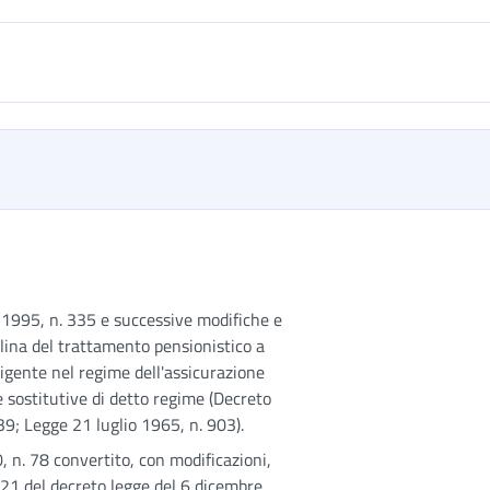
o 1995, n. 335 e successive modifiche e
plina del trattamento pensionistico a
vigente nel regime dell'assicurazione
e sostitutive di detto regime (Decreto
39; Legge 21 luglio 1965, n. 903).
, n. 78 convertito, con modificazioni,
o 21 del decreto legge del 6 dicembre