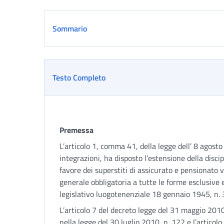
Sommario
Testo Completo
Premessa
L’articolo 1, comma 41, della legge dell’ 8 agost
integrazioni, ha disposto l’estensione della disci
favore dei superstiti di assicurato e pensionato 
generale obbligatoria a tutte le forme esclusive 
legislativo luogotenenziale 18 gennaio 1945, n. 
L’articolo 7 del decreto legge del 31 maggio 2010
nella legge del 30 luglio 2010, n. 122 e l’articol