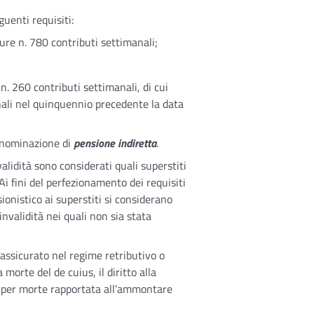
uenti requisiti:
ure n. 780 contributi settimanali;
n. 260 contributi settimanali, di cui
ali nel quinquennio precedente la data
denominazione di
pensione indiretta
.
nvalidità sono considerati quali superstiti
Ai fini del perfezionamento dei requisiti
sionistico ai superstiti si considerano
invalidità nei quali non sia stata
e assicurato nel regime retributivo o
 morte del de cuius, il diritto alla
à per morte rapportata all’ammontare