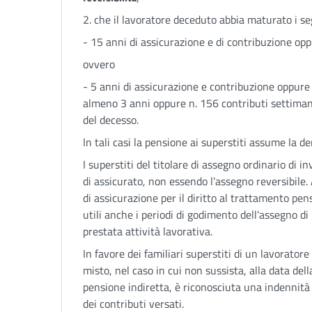
2. che il lavoratore deceduto abbia maturato i seg
- 15 anni di assicurazione e di contribuzione opp
ovvero
- 5 anni di assicurazione e contribuzione oppure 
almeno 3 anni oppure n. 156 contributi settiman
del decesso.
In tali casi la pensione ai superstiti assume la 
I superstiti del titolare di assegno ordinario di i
di assicurato, non essendo l’assegno reversibile. 
di assicurazione per il diritto al trattamento pen
utili anche i periodi di godimento dell'assegno di 
prestata attività lavorativa.
In favore dei familiari superstiti di un lavorator
misto, nel caso in cui non sussista, alla data della
pensione indiretta, è riconosciuta una indennit
dei contributi versati.