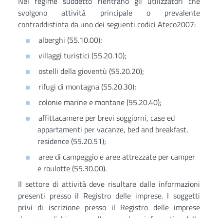
Nel regime suddetto rientrano gli utilizzatori che
svolgono attività principale o prevalente
contraddistinta da uno dei seguenti codici Ateco2007:
alberghi (55.10.00);
villaggi turistici (55.20.10);
ostelli della gioventù (55.20.20);
rifugi di montagna (55.20.30);
colonie marine e montane (55.20.40);
affittacamere per brevi soggiorni, case ed
appartamenti per vacanze, bed and breakfast,
residence (55.20.51);
aree di campeggio e aree attrezzate per camper
e roulotte (55.30.00).
Il settore di attività deve risultare dalle informazioni
presenti presso il Registro delle imprese. I soggetti
privi di iscrizione presso il Registro delle imprese