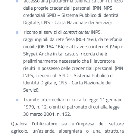
accesso alla piattaforma telematica con l’utilizzo
delle proprie credenziali personali (PIN INPS,
credenziali SPID – Sistema Pubblico di Identità
Digitale, CNS - Carta Nazionale dei Servizi);
ricorso ai servizi di
contact center
INPS,
raggiungibili da rete fissa (803 164), da telefonia
mobile (06 164 164) e attraverso internet (Voip e
Skype). Anche in tal caso, si ricorda che è
preliminarmente necessario che il lavoratore
risulti in possesso delle credenziali personali (PIN
INPS, credenziali SPID – Sistema Pubblico di
Identità Digitale, CNS - Carta Nazionale dei
Servizi);
tramite intermediari di cui alla legge 11 gennaio
1979, n. 12, o enti di patronato di cui alla legge
30 marzo 2001, n. 152.
Qualora l’utilizzatore sia un’impresa del settore
agricolo, un’azienda alberghiera o una struttura