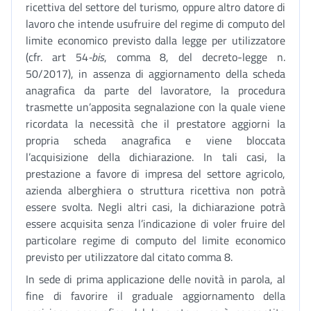
ricettiva del settore del turismo, oppure altro datore di
lavoro che intende usufruire del regime di computo del
limite economico previsto dalla legge per utilizzatore
(cfr. art 54
-bis
, comma 8, del decreto-legge n.
50/2017), in assenza di aggiornamento della scheda
anagrafica da parte del lavoratore, la procedura
trasmette un’apposita segnalazione con la quale viene
ricordata la necessità che il prestatore aggiorni la
propria scheda anagrafica e viene bloccata
l’acquisizione della dichiarazione. In tali casi, la
prestazione a favore di impresa del settore agricolo,
azienda alberghiera o struttura ricettiva non potrà
essere svolta. Negli altri casi, la dichiarazione potrà
essere acquisita senza l’indicazione di voler fruire del
particolare regime di computo del limite economico
previsto per utilizzatore dal citato comma 8.
In sede di prima applicazione delle novità in parola, al
fine di favorire il graduale aggiornamento della