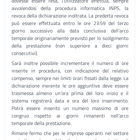
dovesse essere resa, l’utilizzatore effettua, sempre
avvalendosi della procedura informatica INPS, la
revoca della dichiarazione inoltrata. La predetta revoca
può essere effettuata entro le ore 23:59 del terzo
giorno successivo alla data conclusiva dell’arco
temporale originariamente previsto per lo svolgimento
della prestazione (non superiore a dieci giorni
consecutivi).
Sarà inoltre possibile incrementare il numero di ore
inserite in procedura, con indicazione del relativo
compenso, sempre nei limiti orari fissati dalla legge. La
dichiarazione inerente le ore aggiuntive deve essere
trasmessa almeno un’ora prima del loro inizio e il
sistema registrerà data e ora del loro inserimento.
Potrà essere inserito un numero massimo di ore
congruo rispetto ai giorni rimanenti nell’arco
temporale della prestazione.
Rimane fermo che per le imprese operanti nel settore