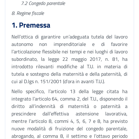
7.2 Congedo parentale
8. Regime fiscale
1. Premessa
Nell’ottica di garantire un’adeguata tutela del lavoro
autonomo non imprenditoriale e di favorire
l’articolazione flessibile nei tempi e nei luoghi di lavoro
subordinato, la legge 22 maggio 2017, n. 81, ha
introdotto rilevanti modifiche al T.U. in materia di
tutela e sostegno della maternità e della paternità, di
cui al D.lgs n. 151/2001 (d’ora in avanti T.U.).
Nello specifico, l’articolo 13 della legge citata ha
integrato l’articolo 64, comma 2, del T.U., disponendo il
diritto all’indennità di maternità o paternità a
prescindere dall’effettiva astensione lavorativa,
mentre l’articolo 8, commi 4, 5, 6, 7 e 8, ha previsto
nuove modalità di fruizione del congedo parentale,
abrogando, al comma 8, il settimo e l’ottavo periodo