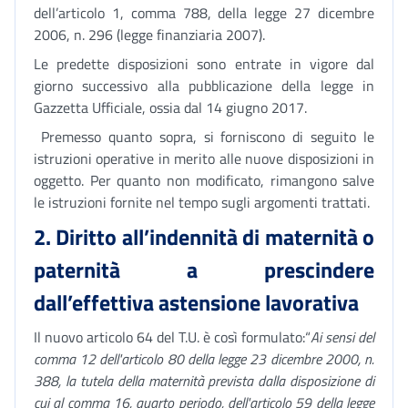
dell’articolo 1, comma 788, della legge 27 dicembre
2006, n. 296 (legge finanziaria 2007).
Le predette disposizioni sono entrate in vigore dal
giorno successivo alla pubblicazione della legge in
Gazzetta Ufficiale, ossia dal 14 giugno 2017.
Premesso quanto sopra, si forniscono di seguito le
istruzioni operative in merito alle nuove disposizioni in
oggetto. Per quanto non modificato, rimangono salve
le istruzioni fornite nel tempo sugli argomenti trattati.
2. Diritto all’indennità di maternità o
paternità a prescindere
dall’effettiva astensione lavorativa
Il nuovo articolo 64 del T.U. è così formulato:“
Ai sensi del
comma 12 dell'articolo 80 della legge 23 dicembre 2000, n.
388, la tutela della maternità prevista dalla disposizione di
cui al comma 16, quarto periodo, dell'articolo 59 della legge