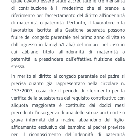
quale devono essere state accreditate le tre mensilità
di contribuzione è il medesimo che si prende a
riferimento per l’accertamento del diritto all’indennità
di maternità o paternità. Pertanto, il lavoratore o la
lavoratrice iscritta alla Gestione separata possono
fruire del congedo parentale nel primo anno di vita (o
dall’ingresso in famiglia/Italia) del minore nel caso in
cui abbiano titolo all’indennità di maternità o
paternità, a prescindere dall’effettiva fruizione della
stessa.
In merito al diritto al congedo parentale del padre si
precisa quanto già rappresentato nella circolare n.
137/2007, ossia che il periodo di riferimento per la
verifica della sussistenza del requisito contributivo con
aliquota maggiorata è costituito dai dodici mesi
precedenti l’insorgenza di una delle situazioni (morte o
grave infermità della madre, abbandono del figlio,
affidamento esclusivo del bambino al padre) previste
per il riconoscimento dell’indennità di paternità