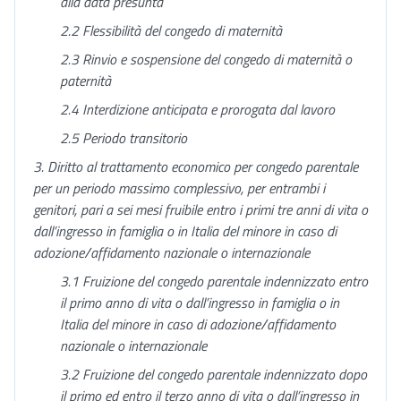
alla data presunta
2.2 Flessibilità del congedo di maternità
2.3 Rinvio e sospensione del congedo di maternità o
paternità
2.4 Interdizione anticipata e prorogata dal lavoro
2.5 Periodo transitorio
3. Diritto al trattamento economico per congedo parentale
per un periodo massimo complessivo, per entrambi i
genitori, pari a sei mesi fruibile entro i primi tre anni di vita o
dall’ingresso in famiglia
o in Italia del minore in caso di
adozione/affidamento nazionale o internazionale
3.1 Fruizione del congedo parentale indennizzato entro
il primo anno di vita o dall’ingresso in famiglia
o in
Italia del minore in caso di adozione/affidamento
nazionale o internazionale
3.2 Fruizione del congedo parentale indennizzato dopo
il primo ed entro il terzo anno di vita o dall’ingresso in