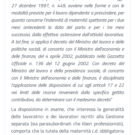
27 dicembre 1997, n. 449, avviene nelle forme e con le
modalità previste per il lavoro dipendente
a prescindere, per
quanto concerne l’indennità di maternità spettante per i due
mesi antecedenti la data del parto e per i tre mesi
successivi, dalla effettiva astensione dall’attività lavorativa.
A tal fine, si applica il decreto del Ministro del lavoro e delle
politiche sociali, di concerto con il Ministro dell'economia e
delle finanze, del 4 aprile 2002, pubblicato nella Gazzetta
Ufficiale n. 136 del 12 giugno 2002. Con decreto del
Ministro del lavoro e della previdenza sociale, di concerto
con il Ministro dell'economia e delle finanze, è disciplinata
l'applicazione delle disposizioni di cui agli articoli 17 e 22
nei limiti delle risorse rinvenienti dallo specifico gettito
contributivo, da determinare con il medesimo decreto
”
La disposizione in esame, che interessa la generalità
delle lavoratrici e dei lavoratori iscritti alla Gestione
separata (sia parasubordinati che liberi professionisti),
comporta che la tutela della maternità c.d. obbligatoria