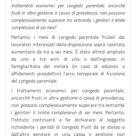
trattamenti economici per congedo parentale, ancorché
fruiti in altra gestione o cassa di previdenza, non possono
complessivamente superare tra entrambi i genitori il limite
complessivo di sei mesi
”.
Pertanto, i mesi di congedo parentale fruibili dai
lavoratori interessati dalla disposizione sopra riportata
aumentano da tre a sei mesi. È stato altresì ampliato
da uno a tre anni di vita o dall’ingresso in
famiglia/Italia del minore (in caso di adozioni o
affidamenti preadottivi) l’arco temporale di fruizione
del congedo parentale.
I trattamenti economici per congedo parentale,
ancorché fruiti in altra gestione o cassa di previdenza,
non possono complessivamente superare tra entrambi
i genitori il limite complessivo di sei mesi. Pertanto,
l’Istituto continuerà a far dichiarare al soggetto
richiedente i periodi di congedo fruiti da se stesso o
dall’altro genitore in una cassa o gestione non