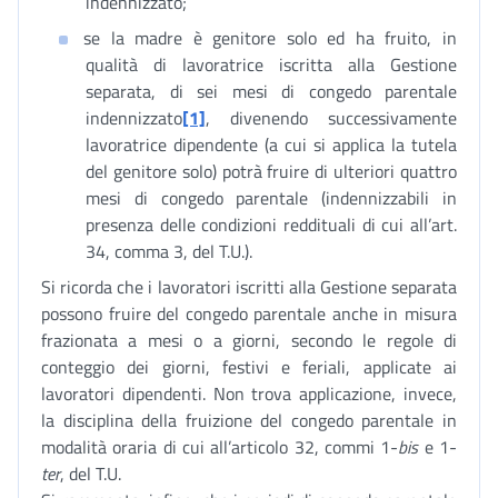
indennizzato;
se la madre è genitore solo ed ha fruito, in
qualità di lavoratrice iscritta alla Gestione
separata, di sei mesi di congedo parentale
indennizzato
[1]
, divenendo successivamente
lavoratrice dipendente (a cui si applica la tutela
del genitore solo) potrà fruire di ulteriori quattro
mesi di congedo parentale (indennizzabili in
presenza delle condizioni reddituali di cui all’art.
34, comma 3, del T.U.).
Si ricorda che i lavoratori iscritti alla Gestione separata
possono fruire del congedo parentale anche in misura
frazionata a mesi o a giorni, secondo le regole di
conteggio dei giorni, festivi e feriali, applicate ai
lavoratori dipendenti. Non trova applicazione, invece,
la disciplina della fruizione del congedo parentale in
modalità oraria di cui all’articolo 32, commi 1-
bis
e 1-
ter
, del T.U.