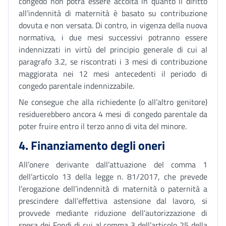
congedo non potrà essere accolta in quanto il diritto
all’indennità di maternità è basato su contribuzione
dovuta e non versata. Di contro, in vigenza della nuova
normativa, i due mesi successivi potranno essere
indennizzati in virtù del principio generale di cui al
paragrafo 3.2, se riscontrati i 3 mesi di contribuzione
maggiorata nei 12 mesi antecedenti il periodo di
congedo parentale indennizzabile.
Ne consegue che alla richiedente (o all’altro genitore)
residuerebbero ancora 4 mesi di congedo parentale da
poter fruire entro il terzo anno di vita del minore.
4. Finanziamento degli oneri
All’onere derivante dall’attuazione del comma 1
dell’articolo 13 della legge n. 81/2017, che prevede
l’erogazione dell’indennità di maternità o paternità a
prescindere dall’effettiva astensione dal lavoro, si
provvede mediante riduzione dell’autorizzazione di
spesa dei Fondi di cui al comma 3 dell’articolo 25 della