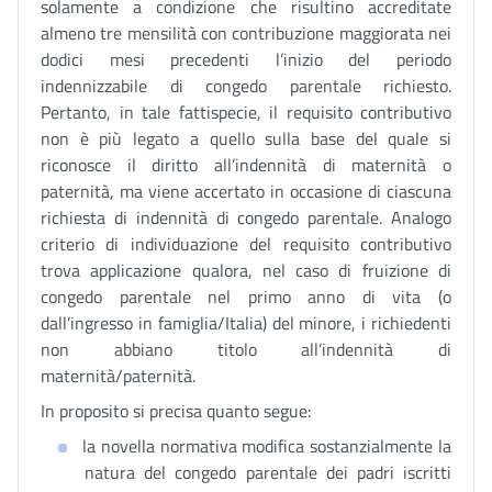
solamente a condizione che risultino accreditate
almeno tre mensilità con contribuzione maggiorata nei
dodici mesi precedenti l’inizio del periodo
indennizzabile di congedo parentale richiesto.
Pertanto, in tale fattispecie, il requisito contributivo
non è più legato a quello sulla base del quale si
riconosce il diritto all’indennità di maternità o
paternità, ma viene accertato in occasione di ciascuna
richiesta di indennità di congedo parentale. Analogo
criterio di individuazione del requisito contributivo
trova applicazione qualora, nel caso di fruizione di
congedo parentale nel primo anno di vita (o
dall’ingresso in famiglia/Italia) del minore, i richiedenti
non abbiano titolo all’indennità di
maternità/paternità.
In proposito si precisa quanto segue:
la novella normativa modifica sostanzialmente la
natura del congedo parentale dei padri iscritti