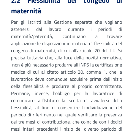
2.2 Flessibilità del congedo di
maternità
Per gli iscritti alla Gestione separata che vogliano
astenersi dal lavoro durante i periodi di
maternità/paternità, continuano a trovare
applicazione le disposizioni in materia di flessibilità del
congedo di maternità, di cui all’articolo 20 del T.U. Si
precisa tuttavia che, alla luce della novità normativa,
non è più necessario produrre all’INPS la certificazione
medica di cui al citato articolo 20, comma 1, che la
lavoratrice deve comunque acquisire prima dell’inizio
della flessibilità e produrre al proprio committente.
Permane, invece, l’obbligo per la lavoratrice di
comunicare all’Istituto la scelta di avvalersi della
flessibilità, al fine di consentire l’individuazione del
periodo di riferimento nel quale verificare la presenza
dei tre mesi di contribuzione, che coincide con i dodici
mesi interi precedenti l’inizio del diverso periodo di