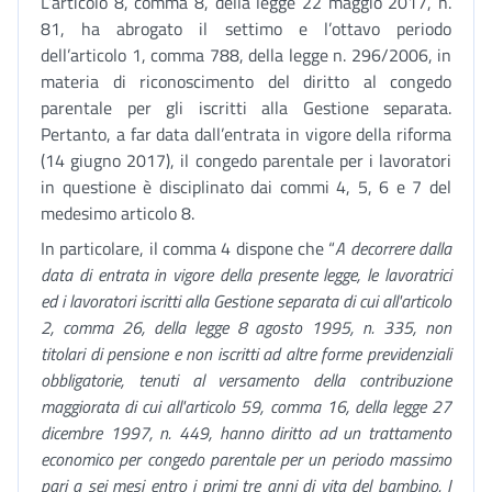
L’articolo 8, comma 8, della legge 22 maggio 2017, n.
81, ha abrogato il settimo e l’ottavo periodo
dell’articolo 1, comma 788, della legge n. 296/2006, in
materia di riconoscimento del diritto al congedo
parentale per gli iscritti alla Gestione separata.
Pertanto, a far data dall’entrata in vigore della riforma
(14 giugno 2017), il congedo parentale per i lavoratori
in questione è disciplinato dai commi 4, 5, 6 e 7 del
medesimo articolo 8.
In particolare, il comma 4 dispone che “
A decorrere dalla
data di entrata in vigore della presente legge, le lavoratrici
ed i lavoratori iscritti alla Gestione separata di cui all'articolo
2, comma 26, della legge 8 agosto 1995, n. 335, non
titolari di pensione e non iscritti ad altre forme previdenziali
obbligatorie, tenuti al versamento della contribuzione
maggiorata di cui all'articolo 59, comma 16, della legge 27
dicembre 1997, n. 449, hanno diritto ad un trattamento
economico per congedo parentale per un periodo massimo
pari a sei mesi entro i primi tre anni di vita del bambino. I