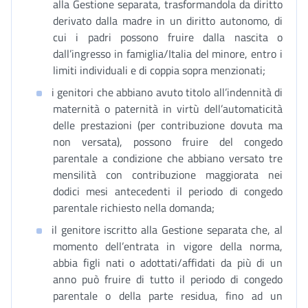
alla Gestione separata, trasformandola da diritto
derivato dalla madre in un diritto autonomo, di
cui i padri possono fruire dalla nascita o
dall’ingresso in famiglia/Italia del minore, entro i
limiti individuali e di coppia sopra menzionati;
i genitori che abbiano avuto titolo all’indennità di
maternità o paternità in virtù dell’automaticità
delle prestazioni (per contribuzione dovuta ma
non versata), possono fruire del congedo
parentale a condizione che abbiano versato tre
mensilità con contribuzione maggiorata nei
dodici mesi antecedenti il periodo di congedo
parentale richiesto nella domanda;
il genitore iscritto alla Gestione separata che, al
momento dell’entrata in vigore della norma,
abbia figli nati o adottati/affidati da più di un
anno può fruire di tutto il periodo di congedo
parentale o della parte residua, fino ad un