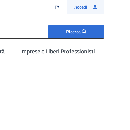
Lingua italiana
ITA
Accedi
Ricerca
tà
Imprese e Liberi Professionisti