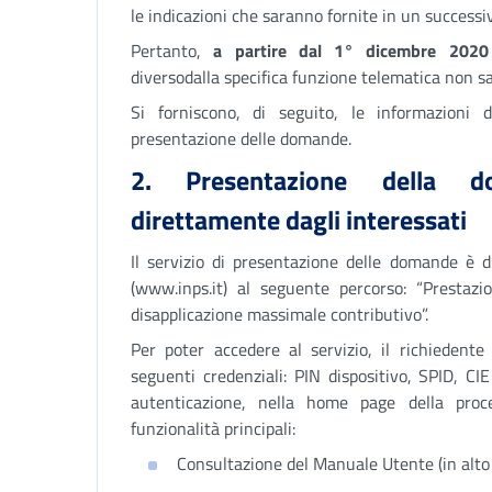
le indicazioni che saranno fornite in un success
Pertanto,
a partire dal 1° dicembre 202
diversodalla specifica funzione telematica non sa
Si forniscono, di seguito, le informazioni d
presentazione delle domande.
2. Presentazione della 
direttamente dagli interessati
Il servizio di presentazione delle domande è dis
(www.inps.it) al seguente percorso: “Prestazio
disapplicazione massimale contributivo”.
Per poter accedere al servizio, il richiedent
seguenti credenziali: PIN dispositivo, SPID, C
autenticazione, nella home page della proc
funzionalità principali:
Consultazione del Manuale Utente (in alto