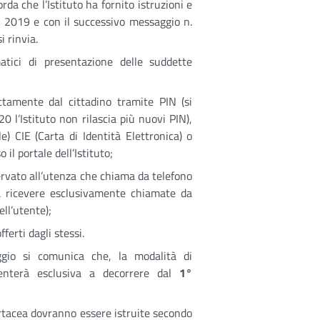
da che l’Istituto ha fornito istruzioni e
o 2019 e con il successivo messaggio n.
i rinvia.
matici di presentazione delle suddette
ttamente dal cittadino tramite PIN (si
0 l’Istituto non rilascia più nuovi PIN),
e) CIE (Carta di Identità Elettronica) o
il portale dell’Istituto;
rvato all’utenza che chiama da telefono
a ricevere esclusivamente chiamate da
ell’utente);
ferti dagli stessi.
ggio si comunica che, la modalità di
venterà esclusiva a decorrere dal
1°
artacea dovranno essere istruite secondo