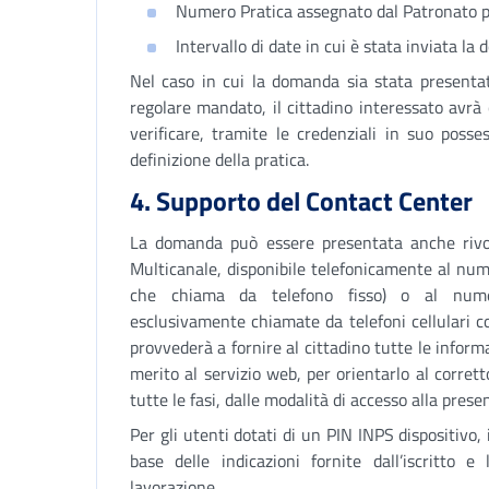
Numero Pratica assegnato dal Patronato pe
Intervallo di date in cui è stata inviata la
Nel caso in cui la domanda sia stata presentat
regolare mandato, il cittadino interessato avrà
verificare, tramite le credenziali in suo posse
definizione della pratica.
4. Supporto del Contact Center
La domanda può essere presentata anche rivol
Multicanale, disponibile telefonicamente al num
che chiama da telefono fisso) o al nume
esclusivamente chiamate da telefoni cellulari co
provvederà a fornire al cittadino tutte le inform
merito al servizio web, per orientarlo al corrett
tutte le fasi, dalle modalità di accesso alla pre
Per gli utenti dotati di un PIN INPS dispositivo, 
base delle indicazioni fornite dall’iscritto e 
lavorazione.