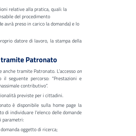
ni relative alla pratica, quali: la
onsabile del procedimento
e avrà preso in carico la domanda) e lo
proprio datore di lavoro, la stampa della
 tramite Patronato
 anche tramite Patronato. L’accesso
on
 il seguente percorso: “Prestazioni e
massimale contributivo”.
nalità previste per i cittadini.
onato è disponibile sulla home page la
to di individuare l’elenco delle domande
i parametri:
a domanda oggetto di ricerca;