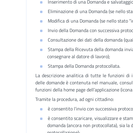
Inserimento di una Domanda e salvataggio 
Eliminazione di una Domanda (se nello stat
Modifica di una Domanda (se nello stato “i
Invio della Domanda con successiva protoc
Consultazione dei dati della domanda (quals
Stampa della Ricevuta della domanda invia
consegnare al datore di lavoro);
Stampa della Domanda protocollata.
La descrizione analitica di tutte le funzioni di
delle domande è contenuta nel manuale, consul
funzioni della home page dell’applicazione (icona 
Tramite la procedura, ad ogni cittadino:
è consentito l’invio con successiva protoc
è consentito scaricare, visualizzare e stamp
domanda (ancora non protocollata), sia la 
protocollazione);