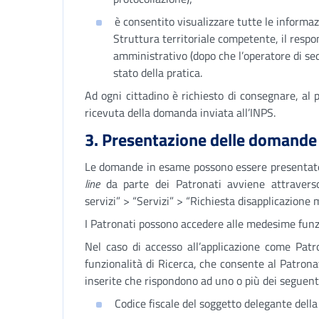
è consentito visualizzare tutte le informazio
Struttura territoriale competente, il resp
amministrativo (dopo che l’operatore di sed
stato della pratica.
Ad ogni cittadino è richiesto di consegnare, al 
ricevuta della domanda inviata all’INPS.
3. Presentazione delle domande
Le domande in esame possono essere presentate
line
da parte dei Patronati avviene attraverso
servizi” > “Servizi” > “Richiesta disapplicazione 
I Patronati possono accedere alle medesime funzio
Nel caso di accesso all’applicazione come Patr
funzionalità di Ricerca, che consente al Patrona
inserite che rispondono ad uno o più dei seguent
Codice fiscale del soggetto delegante dell