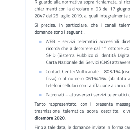
Riguardo alla normativa sopra richiamata, si ricor
chiarimenti con la circolare n. 93 del 17 giugn
2847 del 25 luglio 2019, ai quali integralmente s
Si precisa, in particolare, che i canali tele
domande sono i seguenti:
WEB – servizi telematici accessibili dire
ricorda che a decorrere dal 1° ottobre 202
SPID (Sistema Pubblico di Identità Digital
Carta Nazionale dei Servizi (CNS) attraverso 
Contact CenterMulticanale – 803.164 (rise
fisso) o al numero 06164164 (abilitato 
telefoni cellulari con tariffazione a carico d
Patronati – attraverso i servizi telematici of
Tanto rappresentato, con il presente messa
trasmissione telematica sopra descritta, di
dicembre 2020
.
Fino a tale data, le domande inviate in forma c