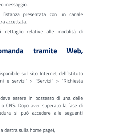
ivo messaggio.
0
l’istanza presentata con un canale
rà accettata.
i dettaglio relative alle modalità di
domanda tramite Web,
ponibile sul sito Internet dell’Istituto
ni e servizi” > “Servizi” > “Richiesta
e deve essere in possesso di una delle
IE o CNS. Dopo aver superato la fase di
edura si può accedere alle seguenti
 a destra sulla home page);