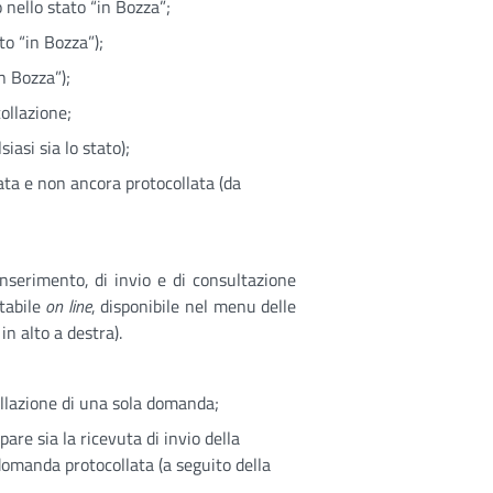
nello stato “in Bozza”;
o “in Bozza”);
n Bozza”);
ollazione;
iasi sia lo stato);
ta e non ancora protocollata (da
 inserimento, di invio e di consultazione
tabile
on line
, disponibile nel menu delle
in alto a destra).
ollazione di una sola domanda;
are sia la ricevuta di invio della
domanda protocollata (a seguito della