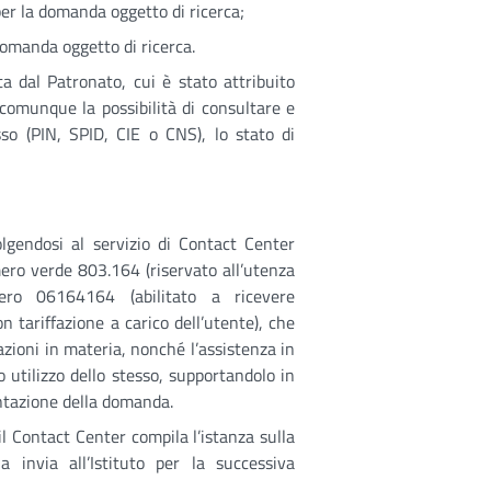
r la domanda oggetto di ricerca;
 domanda oggetto di ricerca.
a dal Patronato, cui è stato attribuito
 comunque la possibilità di consultare e
sso (PIN, SPID, CIE o CNS), lo stato di
gendosi al servizio di Contact Center
ero verde 803.164 (riservato all’utenza
ro 06164164 (abilitato a ricevere
n tariffazione a carico dell’utente), che
azioni in materia, nonché l’assistenza in
o utilizzo dello stesso, supportandolo in
sentazione della domanda.
il Contact Center compila l’istanza sulla
la invia all’Istituto per la successiva