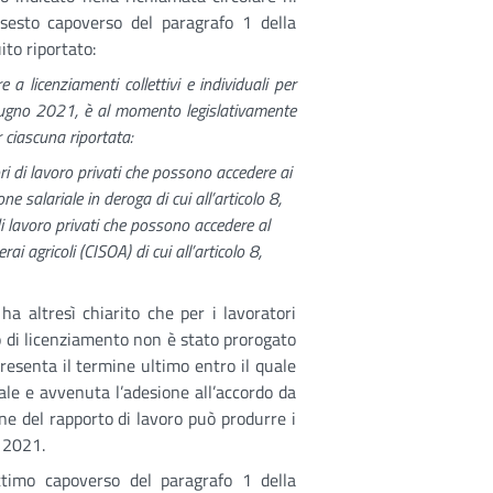
sesto capoverso del paragrafo 1 della
ito riportato:
a licenziamenti collettivi e individuali per
 giugno 2021, è al momento legislativamente
r ciascuna riportata:
ri di lavoro privati che possono accedere ai
e salariale in deroga di cui all’articolo 8,
i lavoro privati che possono accedere al
i agricoli (CISOA) di cui all’articolo 8,
 ha altresì chiarito che per i lavoratori
eto di licenziamento non è stato prorogato
resenta il termine ultimo entro il quale
ale e avvenuta l’adesione all’accordo da
one del rapporto di lavoro può produrre i
 2021.
ttimo capoverso del paragrafo 1 della