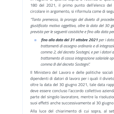
180 del 2021, il primo punto dell’elenco del 
circolare in argomento, si riformula come di segu
“Tanto premesso, la proroga del divieto di procedere 
giustificato motivo oggettivo, oltre la data del 30
prevista per le seguenti casistiche e fino alla data pe
fino alla data del 31 ottobre 2021
per i dato
trattamenti di assegno ordinario e di integrazion
comma 2, del decreto Sostegni, e per i datori d
trattamento di cassa integrazione salariale opera
comma 8 del decreto Sostegni”.
Il Ministero del Lavoro e delle politiche sociali
dipendenti di datori di lavoro per i quali il divi
oltre la data del 30 giugno 2021, tale data rapp
deve essere concluso l’accordo collettivo aziend
parte del singolo lavoratore, mentre la risoluzi
suoi effetti anche successivamente al 30 giugno
Alla luce del chiarimento di cui sopra, al se