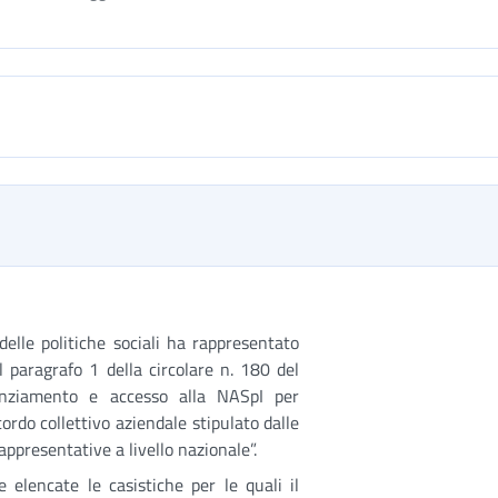
delle politiche sociali ha rappresentato
al paragrafo 1 della circolare n. 180 del
icenziamento e accesso alla NASpI per
cordo collettivo aziendale stipulato dalle
ppresentative a livello nazionale”.
e elencate le casistiche per le quali il