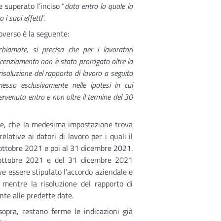
 superato l’inciso “
data entro la quale la
 i suoi effetti
”.
overso è la seguente:
chiamate, si precisa che per i lavoratori
i licenziamento non è stato prorogato oltre la
isoluzione del rapporto di lavoro a seguito
messo esclusivamente nelle ipotesi in cui
ntervenuta entro e non oltre il termine del 30
ale, che la medesima impostazione trova
lative ai datori di lavoro per i quali il
 ottobre 2021 e poi al 31 dicembre 2021.
 ottobre 2021 e del 31 dicembre 2021
ve essere stipulato l’accordo aziendale e
, mentre la risoluzione del rapporto di
nte alle predette date.
sopra, restano ferme le indicazioni già