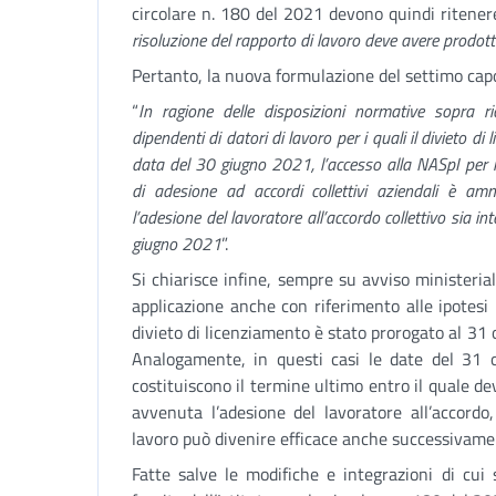
circolare n. 180 del 2021 devono quindi ritenere
risoluzione del rapporto di lavoro deve avere prodotto
Pertanto, la nuova formulazione del settimo cap
“
In ragione delle disposizioni normative sopra ri
dipendenti di datori di lavoro per i quali il divieto d
data del 30 giugno 2021, l’accesso alla NASpI per r
di adesione ad accordi collettivi aziendali è am
l’adesione del lavoratore all’accordo collettivo sia i
giugno 2021
”.
Si chiarisce infine, sempre su avviso ministeri
applicazione anche con riferimento alle ipotesi re
divieto di licenziamento è stato prorogato al 31
Analogamente, in questi casi le date del 31
costituiscono il termine ultimo entro il quale de
avvenuta l’adesione del lavoratore all’accordo
lavoro può divenire efficace anche successivame
Fatte salve le modifiche e integrazioni di cui 