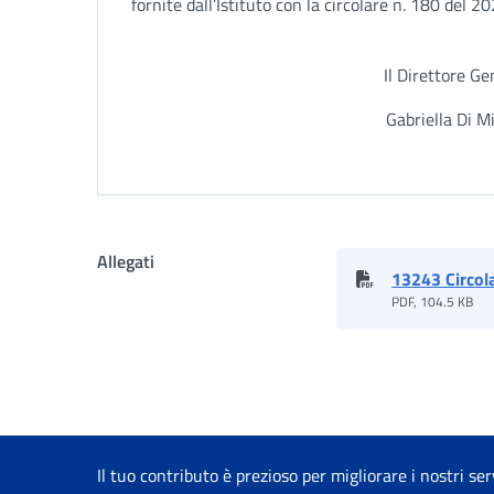
fornite dall’Istituto con la circolare n. 180 del 20
Il Direttore Ge
Gabriella Di M
Allegati
13243 Circo
PDF, 104.5 KB
Il tuo contributo è prezioso per migliorare i nostri ser