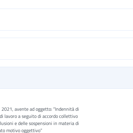
el 2021, avente ad oggetto: “Indennità di
i lavoro a seguito di accordo collettivo
lusioni e delle sospensioni in materia di
tificato motivo oggettivo”