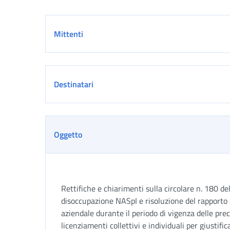
Dettaglio
Mittenti
Destinatari
Oggetto
Rettifiche e chiarimenti sulla circolare n. 180 d
disoccupazione NASpI e risoluzione del rapporto d
aziendale durante il periodo di vigenza delle prec
licenziamenti collettivi e individuali per gius