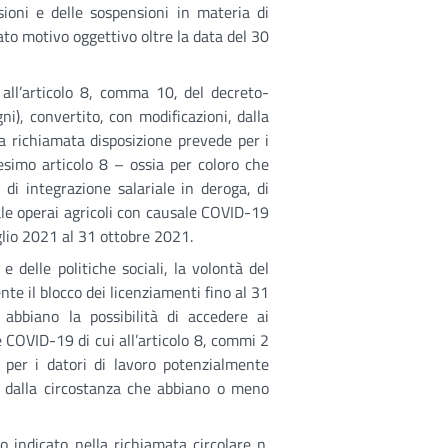
sioni e delle sospensioni in materia di
cato motivo oggettivo oltre la data del 30
 all’articolo 8, comma 10, del decreto-
i), convertito, con modificazioni, dalla
a richiamata disposizione prevede per i
esimo articolo 8 – ossia per coloro che
i integrazione salariale in deroga, di
ale operai agricoli con causale COVID-19
glio 2021 al 31 ottobre 2021.
e delle politiche sociali, la volontà del
nte il blocco dei licenziamenti fino al 31
abbiano la possibilità di accedere ai
e COVID-19 di cui all’articolo 8, commi 2
 per i datori di lavoro potenzialmente
re dalla circostanza che abbiano o meno
o indicato nella richiamata circolare n.