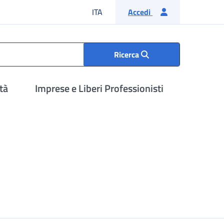
Lingua italiana
ITA
Accedi
Ricerca
tà
Imprese e Liberi Professionisti