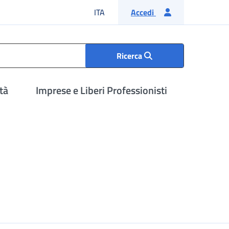
Lingua italiana
ITA
Accedi
Ricerca
tà
Imprese e Liberi Professionisti