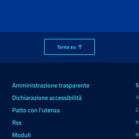
Torna su
Amministrazione trasparente
S
Dichiarazione accessibilità
T
Patto con l'utenza
C
Rss
M
Moduli
M