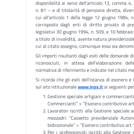
disponibilità ai sensi dell’articolo 13, comma 4
n. 81 – e di titolarità di pensione diretta, diver
cui all’articolo 1 della legge 12 giugno 1984, 
corrisposto dagli enti di diritto privato di pr
legislativi 30 giugno 1994, n. 509, e 10 febbraio
a titolo di invalidità, avente natura previdenzial
cui al citato assegno, comunque esso sia denomi
Gli importi risultanti dagli esiti delle domande
riconosciuti, in attesa dell’elaborazione del
normativa di riferimento e indicate nel citato 
Si ricorda che gli esiti dell’istanza di esonero e
sul sito istituzionale
www.inps.it
ai seguenti per
Gestione speciale artigiani e commercianti
Commercianti” > “Esonero contributivo art
Lavoratori iscritti alla Gestione speciale a
mezzadri: “Cassetto previdenziale Auto
bidirezionale” > “Esonero contributivo art
Per i professionisti iscritti alla Gestione