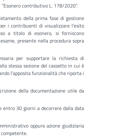
 “Esonero contributivo L. 178/2020”.
letamento della prima fase di gestione
er i contribuenti di visualizzare l’esito
so a titolo di esonero, si forniscono
 riesame, presente nella procedura sopra
ssaria per supportare la richiesta di
la stessa sezione del cassetto in cui è
ndo l’apposita funzionalità che riporta i
scrizione della documentazione utile da
 entro 30 giorni a decorrere dalla data
amministrativo oppure azione giudiziaria
e competente.