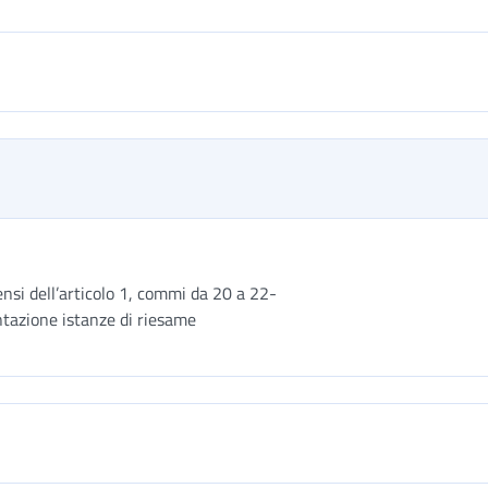
ensi dell’articolo 1, commi da 20 a 22-
ntazione istanze di riesame