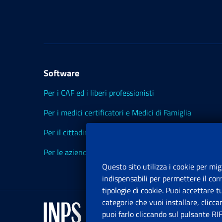
Software
Per i CAF ed i liberi professionisti
Per i medici certificatori e Medici di Famiglia
Per il cittadino
Per le aziende ed i Consulenti
Questo sito utilizza i cookie per mig
indispensabili per permettere il cor
tipologie di cookie. Puoi accettare 
categorie che vuoi installare, clicc
puoi farlo cliccando sul pulsante RI