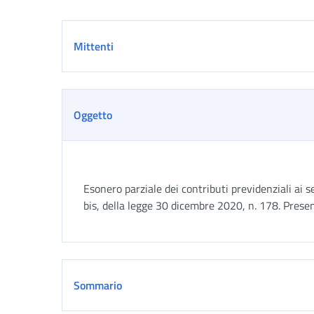
Dettaglio
Mittenti
Oggetto
Esonero parziale dei contributi previdenziali ai s
bis, della legge 30 dicembre 2020, n. 178. Prese
Sommario