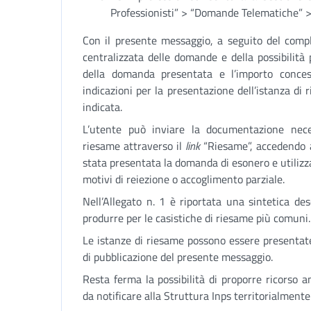
Professionisti” > “Domande Telematiche” >
Con il presente messaggio, a seguito del comp
centralizzata delle domande e della possibilità p
della domanda presentata e l’importo conces
indicazioni per la presentazione dell’istanza di
indicata.
L’utente può inviare la documentazione nece
riesame attraverso il
link
“Riesame”, accedendo al
stata presentata la domanda di esonero e utilizza
motivi di reiezione o accoglimento parziale.
Nell’Allegato n. 1 è riportata una sintetica de
produrre per le casistiche di riesame più comuni.
Le istanze di riesame possono essere presentate
di pubblicazione del presente messaggio.
Resta ferma la possibilità di proporre ricorso 
da notificare alla Struttura Inps territorialment