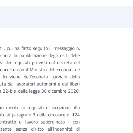
, cui ha fatto seguito il messaggio n.
nota la pubblicazione degli esiti delle
za dei requisiti previsti dal decreto del
 concerto con il Ministro dell'Economia e
ruizione dell’esonero parziale della
uta dai lavoratori autonomi e dai liberi
0 a 22-bis, della legge 30 dicembre 2020,
in merito ai requisiti di iscrizione alla
to al paragrafo 3 della circolare n. 124
ontratto di lavoro subordinato - con
tente senza diritto all'indennità di