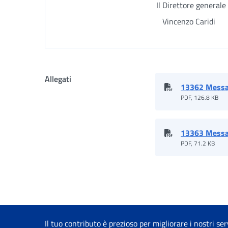
Il Direttore generale
Vincenzo Caridi
Allegati
13362 Messa
PDF, 126.8 KB
13363 Messa
PDF, 71.2 KB
Il tuo contributo è prezioso per migliorare i nostri ser