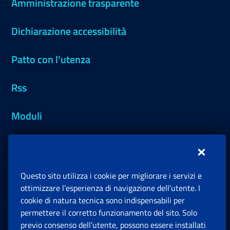
Amministrazione trasparente
Dichiarazione accessibilità
Patto con l'utenza
Rss
Moduli
Inps.design
Questo sito utilizza i cookie per migliorare i servizi e
Sedi e Contatti
ottimizzare l’esperienza di navigazione dell’utente. I
Ap
cookie di natura tecnica sono indispensabili per
permettere il corretto funzionamento del sito. Solo
Software
previo consenso dell’utente, possono essere installati
Ap