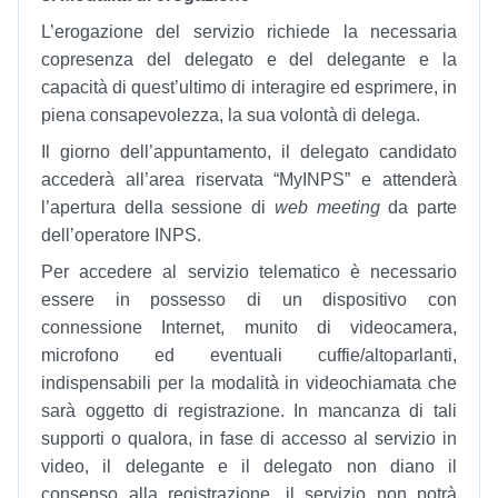
L’erogazione del servizio richiede la necessaria
copresenza del delegato e del delegante e la
capacità di quest’ultimo di interagire ed esprimere, in
piena consapevolezza, la sua volontà di delega.
Il giorno dell’appuntamento, il delegato candidato
accederà all’area riservata “MyINPS” e attenderà
l’apertura della sessione di
web meeting
da parte
dell’operatore INPS.
Per accedere al servizio telematico è necessario
essere in possesso di un dispositivo con
connessione Internet, munito di videocamera,
microfono ed eventuali cuffie/altoparlanti,
indispensabili per la modalità in videochiamata che
sarà oggetto di registrazione. In mancanza di tali
supporti o qualora, in fase di accesso al servizio in
video, il delegante e il delegato non diano il
consenso alla registrazione, il servizio non potrà