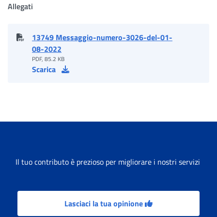
Allegati
13749 Messaggio-numero-3026-del-01-
08-2022
PDF, 85.2 KB
Scarica
Il tuo contributo è prezioso per migliorare i nostri servizi
Lasciaci la tua opinione