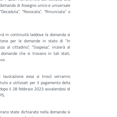
a domanda di Assegno unico e universale
“Decaduta”, “Revocata”, “Rinunciata” o
uirà in continuità laddove la domanda si
azione per le domande in stato di “In
nza al cittadino”, “Sospesa”, inizierà al
le domande che si trovano in tali stati,
ivo.
 lavorazione essa si trovi) verranno
ituto e utilizzati per il pagamento della
 dopo il 28 febbraio 2023 avvalendosi di
NPS.
e erano state dichiarate nella domanda si