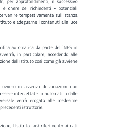
fr., per approfondimenti, il successivo
, è onere dei richiedenti - potenziali
ntervenire tempestivamente sull’istanza
Istituto e adeguarne i contenuti alla luce
rifica automatica da parte dell’INPS in
avverrà, in particolare, accedendo alle
zione dell’Istituto così come già avviene
e ovvero in assenza di variazioni non
essere intercettate in automatico dalle
niversale verrà erogato alle medesime
 precedenti istruttorie.
ione, l’Istituto farà riferimento ai dati