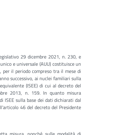
legislativo 29 dicembre 2021, n. 230, e
 unico e universale (AUU) costituisce un
, per il periodo compreso tra il mese di
nno successivo, ai nuclei familiari sulla
equivalente (ISEE) di cui al decreto del
embre 2013, n. 159. In quanto misura
i ISEE sulla base dei dati dichiarati dal
l’articolo 46 del decreto del Presidente
detta misura, nonché sulle modalità di