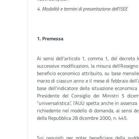
4. Modalità e termini di presentazione dell’ISEE
1.
Premessa
Ai sensi dell’articolo 1, comma 1, del decreto 
successive modificazioni, la misura dell’Assegno
beneficio economico attribuito, su base mensile
marzo di ciascun anno e il mese di febbraio dell’a
base dell’indicatore della situazione economica 
Presidente del Consiglio dei Ministri 5 dic
“universalistica”, l’AUU spetta anche in assenza d
richiedente nel modello di domanda, ai sensi del
della Repubblica 28 dicembre 2000, n. 445.
Sui requisiti per poter beneficiare della sud