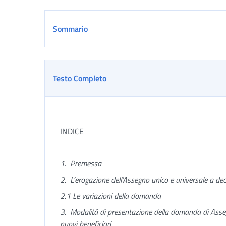
Sommario
Testo Completo
INDICE
1.
Premessa
2.
L’erogazione dell’Assegno unico e universale a d
2.1 Le variazioni della domanda
3.
Modalità di presentazione della domanda di Asseg
nuovi beneficiari