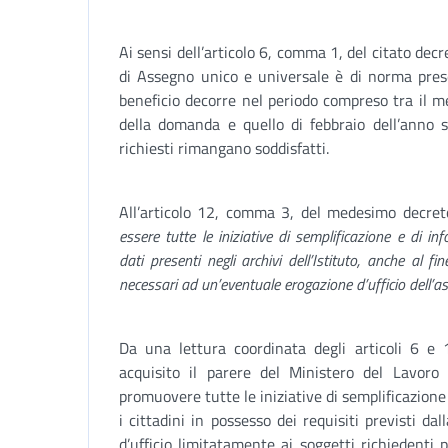
Ai sensi dell’articolo 6, comma 1, del citato de
di Assegno unico e universale è di norma pres
beneficio decorre nel periodo compreso tra il m
della domanda e quello di febbraio dell’anno s
richiesti rimangano soddisfatti.
All’articolo 12, comma 3, del medesimo decreto
essere tutte le iniziative di semplificazione e di i
dati presenti negli archivi dell’Istituto, anche al f
necessari ad un’eventuale erogazione d’ufficio dell’a
Da una lettura coordinata degli articoli 6 e 
acquisito il parere del Ministero del Lavoro e 
promuovere tutte le iniziative di semplificazione 
i cittadini in possesso dei requisiti previsti da
d’ufficio limitatamente ai soggetti richiedenti per