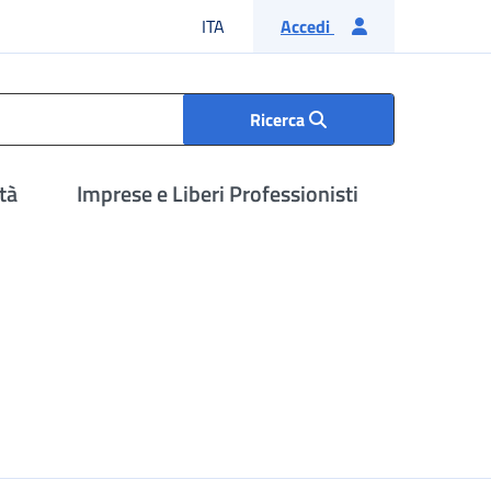
Lingua italiana
ITA
Accedi
Ricerca
tà
Imprese e Liberi Professionisti