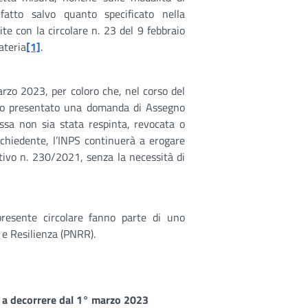
fatto salvo quanto specificato nella
nite con la circolare n. 23 del 9 febbraio
ateria
[1]
.
arzo 2023, per coloro che, nel corso del
no presentato una domanda di Assegno
tessa non sia stata respinta, revocata o
ichiedente, l’INPS continuerà a erogare
lativo n. 230/2021, senza la necessità di
 presente circolare fanno parte di uno
 e Resilienza (PNRR).
e a decorrere dal 1° marzo 2023