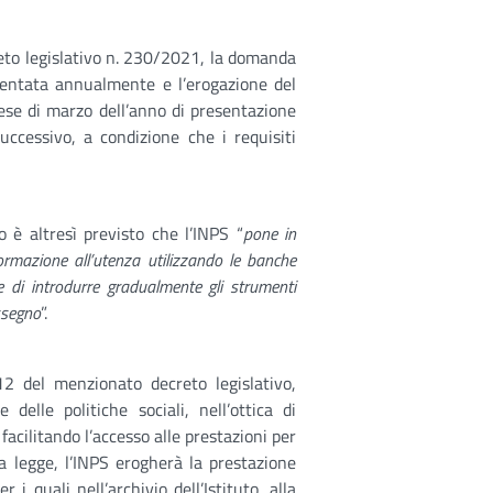
creto legislativo n. 230/2021, la domanda
entata annualmente e l’erogazione del
ese di marzo dell’anno di presentazione
uccessivo, a condizione che i requisiti
 è altresì previsto che l’INPS “
pone in
nformazione all’utenza utilizzando le banche
ine di introdurre gradualmente gli strumenti
ssegno
”.
12 del menzionato decreto legislativo,
delle politiche sociali, nell’ottica di
facilitando l’accesso alle prestazioni per
lla legge, l’INPS erogherà la prestazione
 i quali nell’archivio dell’Istituto, alla