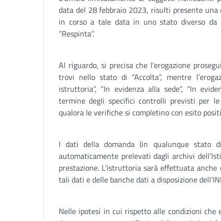
data del 28 febbraio 2023, risulti presente un
in corso a tale data in uno stato diverso da 
“Respinta”.
Al riguardo, si precisa che l’erogazione proseg
trovi nello stato di “Accolta”, mentre l’erog
istruttoria”, “In evidenza alla sede”, “In evide
termine degli specifici controlli previsti per 
qualora le verifiche si completino con esito posit
I dati della domanda (in qualunque stato di
automaticamente prelevati dagli archivi dell’Ist
prestazione. L’istruttoria sarà effettuata anche
tali dati e delle banche dati a disposizione dell’I
Nelle ipotesi in cui rispetto alle condizioni ch