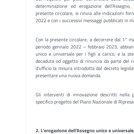
determinazione ed erogazione dell’Assegno, 
presente circolare, si rinvia alle indicazioni for
2022 e con i successivi messaggi pubblicati in m
Con la presente circolare, a decorrere dal 1° m
periodo gennaio 2022 – febbraio 2023, abbia
unico e universale per i figli a carico, e la s
decaduta od oggetto di rinuncia da parte del r
d’ufficio la misura introdotta dal decreto legis
presentare una nuova domanda.
Gli interventi di innovazione descritti nella
specifico progetto del Piano Nazionale di Ripresa
2.
L’erogazione dell’Assegno unico e universal