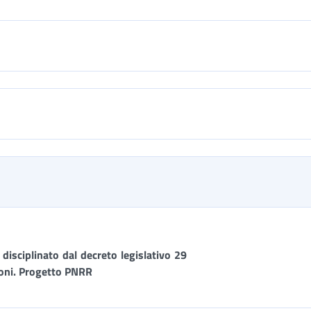
 disciplinato dal decreto legislativo 29
ioni. Progetto PNRR