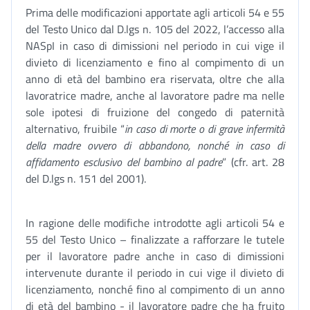
Prima delle modificazioni apportate agli articoli 54 e 55
del Testo Unico dal D.lgs n. 105 del 2022, l’accesso alla
NASpI in caso di dimissioni nel periodo in cui vige il
divieto di licenziamento e fino al compimento di un
anno di età del bambino era riservata, oltre che alla
lavoratrice madre, anche al lavoratore padre ma nelle
sole ipotesi di fruizione del congedo di paternità
alternativo, fruibile “
in caso di morte o di grave infermità
della madre ovvero di abbandono, nonché in caso di
affidamento esclusivo del bambino al padre
” (cfr. art. 28
del D.lgs n. 151 del 2001).
In ragione delle modifiche introdotte agli articoli 54 e
55 del Testo Unico – finalizzate a rafforzare le tutele
per il lavoratore padre anche in caso di dimissioni
intervenute durante il periodo in cui vige il divieto di
licenziamento, nonché fino al compimento di un anno
di età del bambino - il lavoratore padre che ha fruito