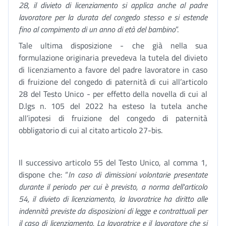
28, il divieto di licenziamento si applica anche al padre
lavoratore per la durata del congedo stesso e si estende
fino al compimento di un anno di età del bambino
”.
Tale ultima disposizione - che già nella sua
formulazione originaria prevedeva la tutela del divieto
di licenziamento a favore del padre lavoratore in caso
di fruizione del congedo di paternità di cui all’articolo
28 del Testo Unico - per effetto della novella di cui al
D.lgs n. 105 del 2022 ha esteso la tutela anche
all’ipotesi di fruizione del congedo di paternità
obbligatorio di cui al citato articolo 27-bis.
Il successivo articolo 55 del Testo Unico, al comma 1,
dispone che: “
In caso di dimissioni volontarie presentate
durante il periodo per cui è previsto, a norma dell'articolo
54, il divieto di licenziamento, la lavoratrice ha diritto alle
indennità previste da disposizioni di legge e contrattuali per
il caso di licenziamento. La lavoratrice e il lavoratore che si