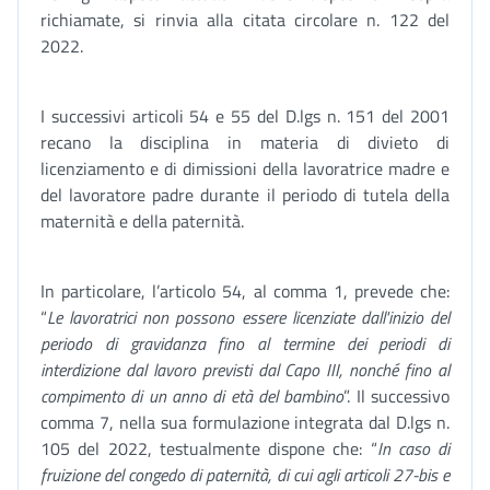
richiamate, si rinvia alla citata circolare n. 122 del
2022.
I successivi articoli 54 e 55 del D.lgs n. 151 del 2001
recano la disciplina in materia di divieto di
licenziamento e di dimissioni della lavoratrice madre e
del lavoratore padre durante il periodo di tutela della
maternità e della paternità.
In particolare, l’articolo 54, al comma 1, prevede che:
“
Le lavoratrici non possono essere licenziate dall'inizio del
periodo di gravidanza fino al termine dei periodi di
interdizione dal lavoro previsti dal Capo III, nonché fino al
compimento di un anno di età del bambino
”. Il successivo
comma 7, nella sua formulazione integrata dal D.lgs n.
105 del 2022, testualmente dispone che: “
In caso di
fruizione del congedo di paternità, di cui agli articoli 27-bis e