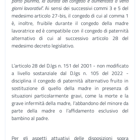
parto plurimo, la durata del congedo è aumentata a venti
giorni lavorativi
”. Ai sensi dei successivi commi 3 e 5 del
medesimo articolo 27-bis, il congedo di cui al comma 1
è, inoltre, fruibile durante il congedo della madre
lavoratrice ed è compatibile con il congedo di paternità
alternativo di cui al successivo articolo 28 del
medesimo decreto legislativo.
L’articolo 28 del D.lgs n. 151 del 2001 - non modificato
a livello sostanziale dal D.lgs n. 105 del 2022 -
disciplina il congedo di paternità alternativo fruito in
sostituzione di quello della madre in presenza di
situazioni particolarmente gravi, come la morte e la
grave infermità della madre, l’abbandono del minore da
parte della madre o l’affidamento esclusivo del
bambino al padre.
Per gli aspetti attuativi delle disposizioni sopra