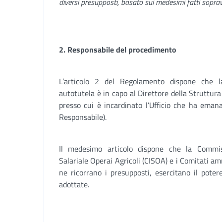
diversi presupposti, basato sui medesimi fatti sopra
2.
Responsabile del procedimento
L’articolo 2 del Regolamento dispone che l
autotutela è in capo al Direttore della Struttura 
presso cui è incardinato l’Ufficio che ha eman
Responsabile).
Il medesimo articolo dispone che la Commis
Salariale Operai Agricoli (CISOA) e i Comitati amm
ne ricorrano i presupposti, esercitano il poter
adottate.