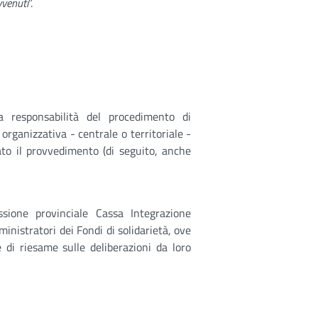
vvenuti
”.
a responsabilità del procedimento di
organizzativa - centrale o territoriale -
ato il provvedimento (di seguito, anche
sione provinciale Cassa Integrazione
inistratori dei Fondi di solidarietà, ove
e di riesame sulle deliberazioni da loro