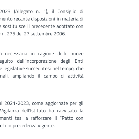
023 (Allegato n. 1), il Consiglio di
ento recante disposizioni in materia di
 sostituisce il precedente adottato con
e n. 275 del 27 settembre 2006.
a necessaria in ragione delle nuove
eguito dell’incorporazione degli Enti
rme legislative succedutesi nel tempo, che
onali, ampliando il campo di attività
nni 2021-2023, come aggiornate per gli
igilanza dell’Istituto ha ravvisato la
rumenti tesi a rafforzare il “Patto con
tela in precedenza vigente.