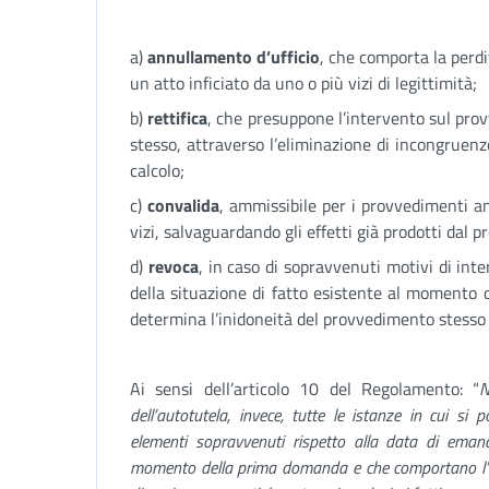
a)
annullamento d’ufficio
, che comporta la perdit
un atto inficiato da uno o più vizi di legittimità;
b)
rettifica
, che presuppone l’intervento sul prov
stesso, attraverso l’eliminazione di incongruenz
calcolo;
c)
convalida
, ammissibile per i provvedimenti an
vizi, salvaguardando gli effetti già prodotti dal 
d)
revoca
, in caso di sopravvenuti motivi di in
della situazione di fatto esistente al momento
determina l’inidoneità del provvedimento stesso a
Ai sensi dell’articolo 10 del Regolamento: “
N
dell’autotutela, invece, tutte le istanze in cui si
elementi sopravvenuti rispetto alla data di eman
momento della prima domanda e che comportano l’i