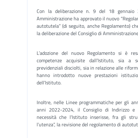
Con la deliberazione n. 9 del 18 gennaio 2
Amministrazione ha approvato il nuovo “Regolam
autotutela” (di seguito, anche Regolamento) che
la deliberazione del Consiglio di Amministrazion
L’adozione del nuovo Regolamento si è res
competenze acquisite dall’Istituto, sia a s
previdenziali disciolti, sia in relazione alle rifo
hanno introdotto nuove prestazioni istituzi
dell’Istituto.
Inoltre, nelle Linee programmatiche per gli a
anni 2022-2024, il Consiglio di Indirizzo e V
necessità che l’Istituto inserisse, fra gli st
l’utenza”, la revisione del regolamento di autotu