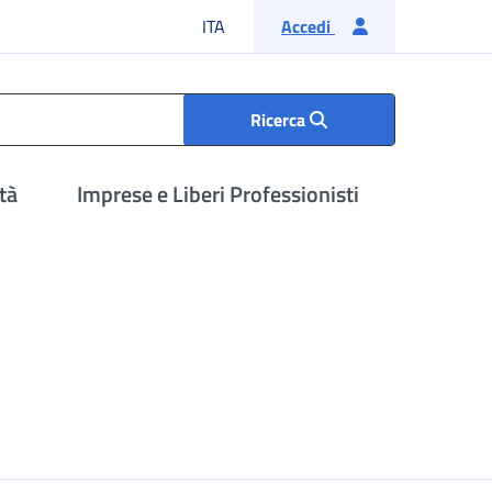
Lingua italiana
ITA
Accedi
Ricerca
tà
Imprese e Liberi Professionisti