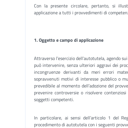
Con la presente circolare, pertanto, si ill
applicazione a tutti i provvedimenti di competenz
1.
Oggetto e campo di applicazione
Attraverso l’esercizio dell’autotutela, agendo sui
può intervenire, senza ulteriori aggravi dei proc
incongruenze derivanti da meri errori mater
sopravvenuti motivi di interesse pubblico o mu
prevedibile al momento dell’adozione del provv
prevenire controversie o risolvere contenziosi
soggetti competenti.
In particolare, ai sensi dell’articolo 1 del Re
procedimento di autotutela con i seguenti provv