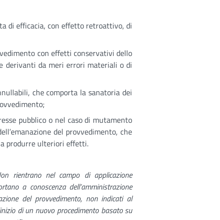
a di efficacia, con effetto retroattivo, di
vedimento con effetti conservativi dello
e derivanti da meri errori materiali o di
nullabili, che comporta la sanatoria dei
provvedimento;
teresse pubblico o nel caso di mutamento
 dell’emanazione del provvedimento, che
 produrre ulteriori effetti.
on rientrano nel campo di applicazione
 portano a conoscenza dell’amministrazione
azione del provvedimento, non indicati al
nizio di un nuovo procedimento basato su