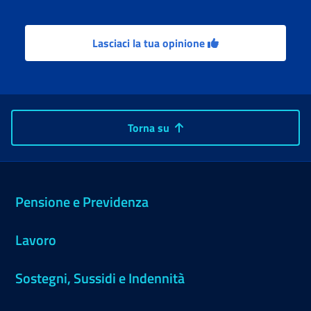
Lasciaci la tua opinione
Torna su
Pensione e Previdenza
Lavoro
Sostegni, Sussidi e Indennità