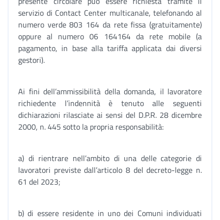
presente circolare può essere richiesta tramite il
servizio di Contact Center multicanale, telefonando al
numero verde 803 164 da rete fissa (gratuitamente)
oppure al numero 06 164164 da rete mobile (a
pagamento, in base alla tariffa applicata dai diversi
gestori).
Ai fini dell’ammissibilità della domanda, il lavoratore
richiedente l’indennità è tenuto alle seguenti
dichiarazioni rilasciate ai sensi del D.P.R. 28 dicembre
2000, n. 445 sotto la propria responsabilità:
a) di rientrare nell’ambito di una delle categorie di
lavoratori previste dall’articolo 8 del decreto-legge n.
61 del 2023;
b) di essere residente in uno dei Comuni individuati