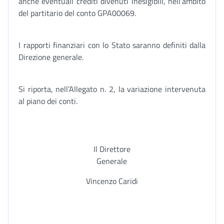
anche eventuali crediti divenuti inesigibili, nell’ambito
del partitario del conto GPA00069.
I rapporti finanziari con lo Stato saranno definiti dalla
Direzione generale.
Si riporta, nell’Allegato n. 2, la variazione intervenuta
al piano dei conti.
Il Direttore
Generale
Vincenzo Caridi