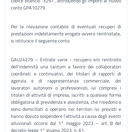
codice bilancio “3297”, attribuendo gli importi al nuovo
conto GPA10279.
Per la rilevazione contabile di eventuali recuperi di
prestazioni indebitamente erogate ovvero reintroitate,
si istituisce il seguente conto:
GAU24279 – Entrate varie - recupero e/o reintroito
dell’indennità una tantum a favore dei collaboratori
coordinati e continuativi, dei titolari di rapporti di
agenzia e di rappresentanza commerciale, dei
lavoratori autonomi o professionisti, ivi compresi i
titolari di attività di impresa, iscritti a qualsiasi forma
obbligatoria di previdenza e assistenza, che risiedono o
sono domiciliati o operano nei territori ivi previsti e
hanno dovuto sospendere l’attività a causa degli eventi
alluvionali occorsi dal 1° maggio 2023 – art. 8 del
decreto-legge 1° giugno 2023, n. 61.