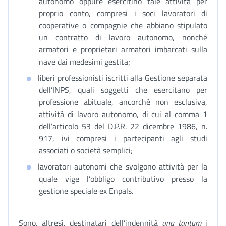
autonomo oppure esercitino tale attività per
proprio conto, compresi i soci lavoratori di
cooperative o compagnie che abbiano stipulato
un contratto di lavoro autonomo, nonché
armatori e proprietari armatori imbarcati sulla
nave dai medesimi gestita;
liberi professionisti iscritti alla Gestione separata
dell’INPS, quali soggetti che esercitano per
professione abituale, ancorché non esclusiva,
attività di lavoro autonomo, di cui al comma 1
dell’articolo 53 del D.P.R. 22 dicembre 1986, n.
917, ivi compresi i partecipanti agli studi
associati o società semplici;
lavoratori autonomi che svolgono attività per la
quale vige l’obbligo contributivo presso la
gestione speciale ex Enpals.
Sono, altresì, destinatari dell’indennità
una tantum
i