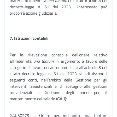
materia di indennità
una tantum
di cui all’articolo 8 del
decreto-legge n. 61 del 2023, l’interessato può
proporre azione giudiziaria.
7. Istruzioni contabili
Per la rilevazione contabile dell’onere relativo
all’indennità
una tantum
in argomento a favore delle
categorie di lavoratori autonomi di cui all’articolo 8 del
citato decreto-legge n. 61 del 2023 si istituiscono i
seguenti conti, nell’ambito della Gestione per gli
interventi assistenziali e di sostegno alle gestioni
previdenziali - Gestione degli oneri per il
mantenimento del salario (GAU):
GAU30279 – Onere per indennità una tantum