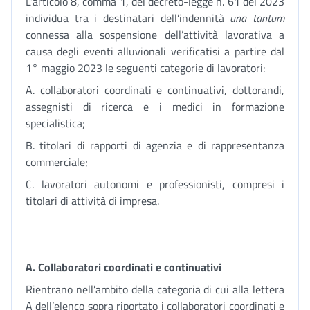
L’articolo 8, comma 1, del decreto-legge n. 61 del 2023
individua tra i destinatari dell’indennità
una tantum
connessa alla sospensione dell’attività lavorativa a
causa degli eventi alluvionali verificatisi a partire dal
1° maggio 2023 le seguenti categorie di lavoratori:
A. collaboratori coordinati e continuativi, dottorandi,
assegnisti di ricerca e i medici in formazione
specialistica;
B. titolari di rapporti di agenzia e di rappresentanza
commerciale;
C. lavoratori autonomi e professionisti, compresi i
titolari di attività di impresa.
A. Collaboratori coordinati e continuativi
Rientrano nell’ambito della categoria di cui alla lettera
A dell’elenco sopra riportato i collaboratori coordinati e