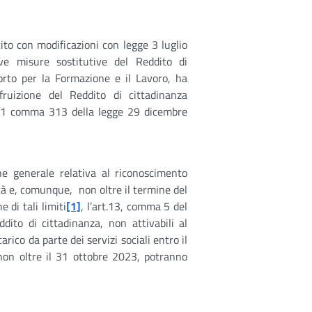
ito con modificazioni con legge 3 luglio
e misure sostitutive del Reddito di
porto per la Formazione e il Lavoro, ha
fruizione del Reddito di cittadinanza
t. 1 comma 313 della legge 29 dicembre
ne generale relativa al riconoscimento
tà e, comunque, non oltre il termine del
 di tali limiti
[1]
, l’art.13, comma 5 del
dito di cittadinanza, non attivabili al
rico da parte dei servizi sociali entro il
on oltre il 31 ottobre 2023, potranno