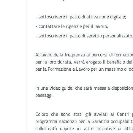
- sottoscrivere il patto di attivazione digitale;
- contattare le Agenzie per il lavoro;
- sottoscrivere il patto di servizio personalizzato.
All’avvio della frequenza ai percorsi di formazion
per la loro durata, verrà erogato il beneficio d
per la Formazione e Lavoro per un massimo di dod
In una video guida, che sarà messa a disposizione 
passaggi.
Coloro che sono stati già avviati ai Centri p
programmi nazionali per la Garanzia occupabilità 
collettività oppure in altre iniziative di at