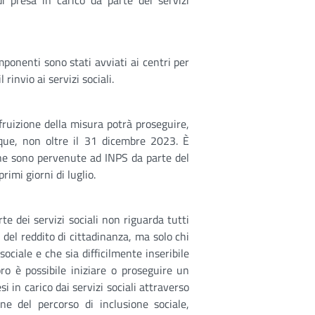
 presa in carico da parte dei servizi
mponenti sono stati avviati ai centri per
 rinvio ai servizi sociali.
a fruizione della misura potrà proseguire,
nque, non oltre il 31 dicembre 2023. È
e sono pervenute ad INPS da parte del
rimi giorni di luglio.
te dei servizi sociali non riguarda tutti
 del reddito di cittadinanza, ma solo chi
sociale e che sia difficilmente inseribile
oro è possibile iniziare o proseguire un
si in carico dai servizi sociali attraverso
ione del percorso di inclusione sociale,