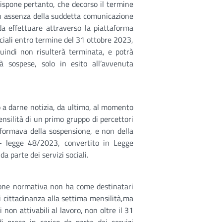
 dispone pertanto, che decorso il termine
 in assenza della suddetta comunicazione
 da effettuare attraverso la piattaforma
ociali entro termine del 31 ottobre 2023,
quindi non risulterà terminata, e potrà
à sospese, solo in esito all’avvenuta
to a darne notizia, da ultimo, al momento
nsilità di un primo gruppo di percettori
formava della sospensione, e non della
o- legge 48/2023, convertito in Legge
a parte dei servizi sociali.
sione normativa non ha come destinatari
di cittadinanza alla settima mensilità,ma
i non attivabili al lavoro, non oltre il 31