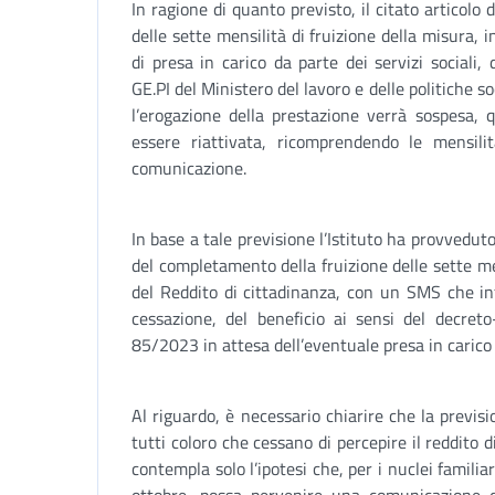
In ragione di quanto previsto, il citato articolo
delle sette mensilità di fruizione della misura,
di presa in carico da parte dei servizi sociali,
GE.PI del Ministero del lavoro e delle politiche s
l’erogazione della prestazione verrà sospesa, 
essere riattivata, ricomprendendo le mensilit
comunicazione.
In base a tale previsione l’Istituto ha provvedu
del completamento della fruizione delle sette me
del Reddito di cittadinanza, con un SMS che in
cessazione, del beneficio ai sensi del decret
85/2023 in attesa dell’eventuale presa in carico d
Al riguardo, è necessario chiarire che la previ
tutti coloro che cessano di percepire il reddito 
contempla solo l’ipotesi che, per i nuclei familiar