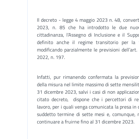
Il decreto - legge 4 maggio 2023 n. 48, convert
2023, n. 85 che ha introdotto le due nuov
cittadinanza, l’Assegno di Inclusione e il Sup
definito anche il regime transitorio per la 
modificando parzialmente le previsioni dell’ar
2022, n. 197.
Infatti, pur rimanendo confermata la previsio
della misura nel limite massimo di sette mensili
31 dicembre 2023, salvi i casi di non applicazione
citato decreto, dispone che i percettori di red
lavoro, per i quali venga comunicata la presa in ca
suddetto termine di sette mesi e, comunque, n
continuare a fruirne fino al 31 dicembre 2023.