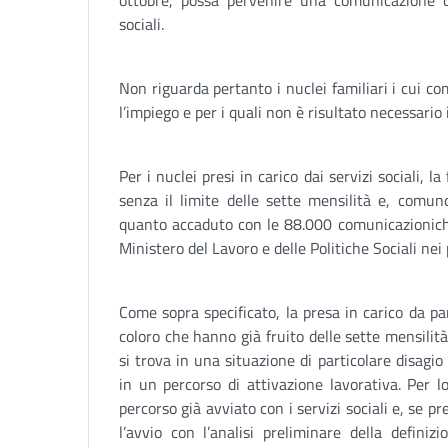
ottobre, possa pervenire una comunicazione di
sociali.
Non riguarda pertanto i nuclei familiari i cui co
l’impiego e per i quali non è risultato necessario il
Per i nuclei presi in carico dai servizi sociali, l
senza il limite delle sette mensilità e, comu
quanto accaduto con le 88.000 comunicazionich
Ministero del Lavoro e delle Politiche Sociali nei p
Come sopra specificato, la presa in carico da par
coloro che hanno già fruito delle sette mensilità
si trova in una situazione di particolare disagio 
in un percorso di attivazione lavorativa. Per l
percorso già avviato con i servizi sociali e, se pre
l’avvio con l’analisi preliminare della definiz