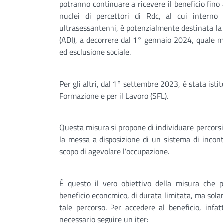
potranno continuare a ricevere il beneficio fin
nuclei di percettori di Rdc, al cui interno 
ultrasessantenni, è potenzialmente destinata la
(ADI), a decorrere dal 1° gennaio 2024, quale mi
ed esclusione sociale.
Per gli altri, dal 1° settembre 2023, è stata isti
Formazione e per il Lavoro (SFL).
Questa misura si propone di individuare percors
la messa a disposizione di un sistema di incont
scopo di agevolare l’occupazione.
È questo il vero obiettivo della misura che 
beneficio economico, di durata limitata, ma s
tale percorso. Per accedere al beneficio, infa
necessario seguire un iter: