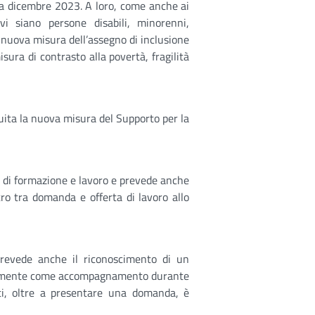
o a dicembre 2023. A loro, come anche ai
vi siano persone disabili, minorenni,
 nuova misura dell’assegno di inclusione
sura di contrasto alla povertà, fragilità
tuita la nuova misura del Supporto per la
i di formazione e lavoro e prevede anche
ro tra domanda e offerta di lavoro allo
prevede anche il riconoscimento di un
olamente come accompagnamento durante
tti, oltre a presentare una domanda, è