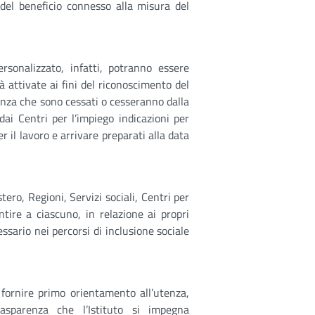
del beneficio connesso alla misura del
ersonalizzato, infatti, potranno essere
à attivate ai fini del riconoscimento del
nanza che sono cessati o cesseranno dalla
ai Centri per l’impiego indicazioni per
r il lavoro e arrivare preparati alla data
ero, Regioni, Servizi sociali, Centri per
tire a ciascuno, in relazione ai propri
ssario nei percorsi di inclusione sociale
a fornire primo orientamento all’utenza,
rasparenza che l’Istituto si impegna