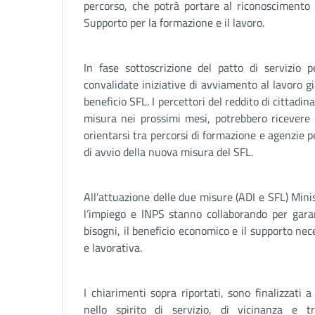
percorso, che potrà portare al riconoscimento 
Supporto per la formazione e il lavoro.
In fase sottoscrizione del patto di servizio p
convalidate iniziative di avviamento al lavoro gi
beneficio SFL. I percettori del reddito di cittadi
misura nei prossimi mesi, potrebbero ricevere d
orientarsi tra percorsi di formazione e agenzie pe
di avvio della nuova misura del SFL.
All’attuazione delle due misure (ADI e SFL) Minist
l’impiego e INPS stanno collaborando per garan
bisogni, il beneficio economico e il supporto nece
e lavorativa.
I chiarimenti sopra riportati, sono finalizzati 
nello spirito di servizio, di vicinanza e t