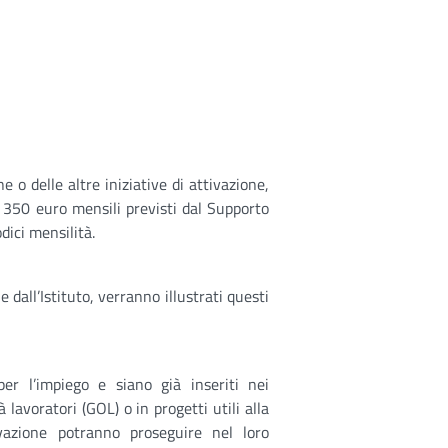
e o delle altre iniziative di attivazione,
ei 350 euro mensili previsti dal Supporto
ici mensilità.
dall’Istituto, verranno illustrati questi
er l’impiego e siano già inseriti nei
lavoratori (GOL) o in progetti utili alla
tivazione potranno proseguire nel loro