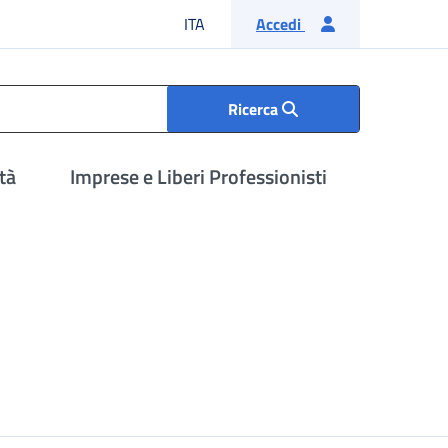
Lingua italiana
ITA
Accedi
Ricerca
tà
Imprese e Liberi Professionisti