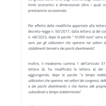
limiti economici e dimensionali oltre i quali n
prestazione occasionale.
Per effetto delle modifiche apportate alla letter
decreto-legge n. 50/2017, dalla lettera a) del c
n. 48/2023, dopo le parole “
10.000 euro
” sono s
euro per gli utilizzatori che operano nei settori dei
stabilimenti termali e dei parchi divertimento
”.
Inoltre, il medesimo comma 1 dell’articolo 37
lettera b), ha modificato la lettera a) del
aggiungendo, dopo le parole “
a tempo indete
utilizzatori che operano nei settori dei congressi, delle
e dei parchi divertimento e che hanno alle proprie
subordinati a tempo indeterminato
”.