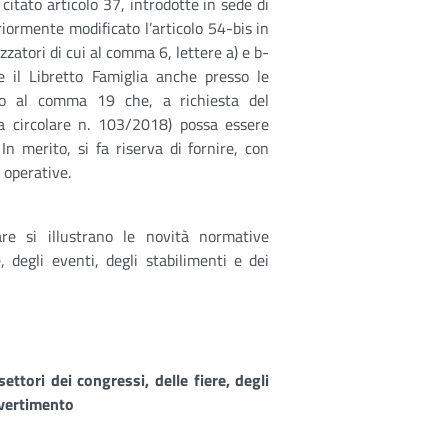
 citato articolo 37, introdotte in sede di
iormente modificato l’articolo 54-bis in
atori di cui al comma 6, lettere a) e b-
e il Libretto Famiglia anche presso le
ndo al comma 19 che, a richiesta del
la circolare n. 103/2018) possa essere
In merito, si fa riserva di fornire, con
 operative.
are si illustrano le novità normative
e, degli eventi, degli stabilimenti e dei
ettori dei congressi, delle fiere, degli
divertimento