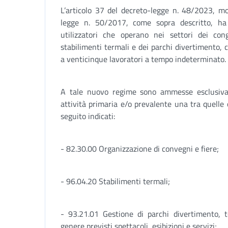
L’articolo 37 del decreto-legge n. 48/2023, mod
legge n. 50/2017, come sopra descritto, ha
utilizzatori che operano nei settori dei congr
stabilimenti termali e dei parchi divertimento, 
a venticinque lavoratori a tempo indeterminato.
A tale nuovo regime sono ammesse esclusiva
attività primaria e/o prevalente una tra quelle
seguito indicati:
- 82.30.00 Organizzazione di convegni e fiere;
- 96.04.20 Stabilimenti termali;
- 93.21.01 Gestione di parchi divertimento, t
genere previsti spettacoli, esibizioni e servizi;