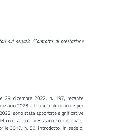
tori sul servizio “Contratto di prestazione
gge 29 dicembre 2022, n. 197, recante
nanziario 2023 e bilancio pluriennale per
 2023, sono state apportate significative
del contratto di prestazione occasionale,
prile 2017, n. 50, introdotto, in sede di