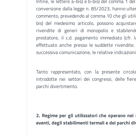
Infine, le lettere a-bis) e b-bis) del comma 1 del
conversione dalla legge n. 85/2023, hanno ulter
commento, prevedendo al comma 10 che gli utilizz
bis) del medesimo articolo, possono acquistar
rivendite di generi di monopolio e stabile
prestatore, il c.d. pagamento immediato (cfr. 
effettuato anche presso le suddette rivendite. 
successiva comunicazione, le relative indicazioni
Tanto rappresentato, con la presente circol
introdotte nei settori dei congressi, delle fier
parchi divertimento.
2. Regime per gli utilizzatori che operano nei s
eventi, degli stabilimenti termali e dei parchi 