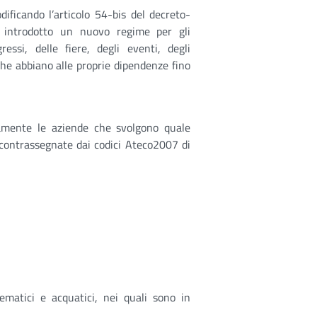
ificando l’articolo 54-bis del decreto-
 introdotto un nuovo regime per gli
essi, delle fiere, degli eventi, degli
che abbiano alle proprie dipendenze fino
mente le aziende che svolgono quale
 contrassegnate dai codici Ateco2007 di
ematici e acquatici, nei quali sono in