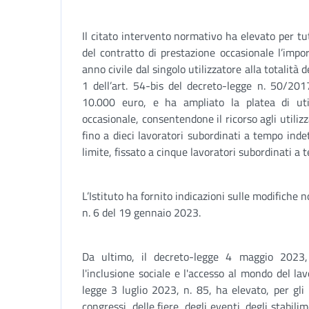
Il citato intervento normativo ha elevato per tutt
del contratto di prestazione occasionale l’imp
anno civile dal singolo utilizzatore alla totalità d
1 dell’art. 54-bis del decreto-legge n. 50/20
10.000 euro, e ha ampliato la platea di util
occasionale, consentendone il ricorso agli utili
fino a dieci lavoratori subordinati a tempo inde
limite, fissato a cinque lavoratori subordinati a
L’Istituto ha fornito indicazioni sulle modifiche 
n. 6 del 19 gennaio 2023.
Da ultimo, il decreto-legge 4 maggio 2023,
l'inclusione sociale e l'accesso al mondo del lav
legge 3 luglio 2023, n. 85, ha elevato, per gli 
congressi, delle fiere, degli eventi, degli stabili