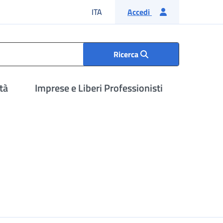
Lingua italiana
ITA
Accedi
Ricerca
tà
Imprese e Liberi Professionisti