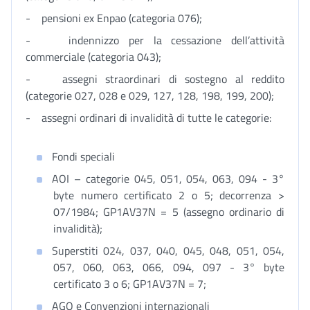
- pensioni ex Enpao (categoria 076);
- indennizzo per la cessazione dell’attività
commerciale (categoria 043);
- assegni straordinari di sostegno al reddito
(categorie 027, 028 e 029, 127, 128, 198, 199, 200);
- assegni ordinari di invalidità di tutte le categorie:
Fondi speciali
AOI – categorie 045, 051, 054, 063, 094 - 3°
byte numero certificato 2 o 5; decorrenza >
07/1984; GP1AV37N = 5 (assegno ordinario di
invalidità);
Superstiti 024, 037, 040, 045, 048, 051, 054,
057, 060, 063, 066, 094, 097 - 3° byte
certificato 3 o 6; GP1AV37N = 7;
AGO e Convenzioni internazionali