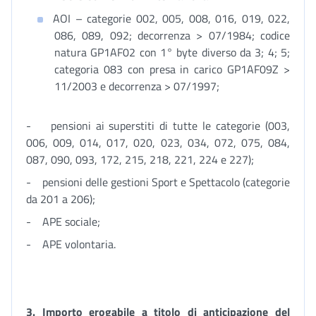
AOI – categorie 002, 005, 008, 016, 019, 022,
086, 089, 092; decorrenza > 07/1984; codice
natura GP1AF02 con 1° byte diverso da 3; 4; 5;
categoria 083 con presa in carico GP1AF09Z >
11/2003 e decorrenza > 07/1997;
- pensioni ai superstiti di tutte le categorie (003,
006, 009, 014, 017, 020, 023, 034, 072, 075, 084,
087, 090, 093, 172, 215, 218, 221, 224 e 227);
- pensioni delle gestioni Sport e Spettacolo (categorie
da 201 a 206);
- APE sociale;
- APE volontaria.
3.
Importo erogabile a titolo di anticipazione del