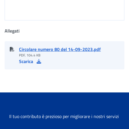
Allegati
Circolare numero 80 del 14-09-2023.pdf
PDF, 104.4 KB
Scarica
Il tuo contributo è prezioso per migliorare i nostri servizi