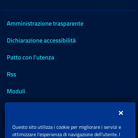
Amministrazione trasparente
Dichiarazione accessibilità
Patto con l'utenza
Rss
Moduli
Inps.design
Questo sito utilizza i cookie per migliorare i servizi e
Sedi e Contatti
ottimizzare l’esperienza di navigazione dell’utente. I
Ap