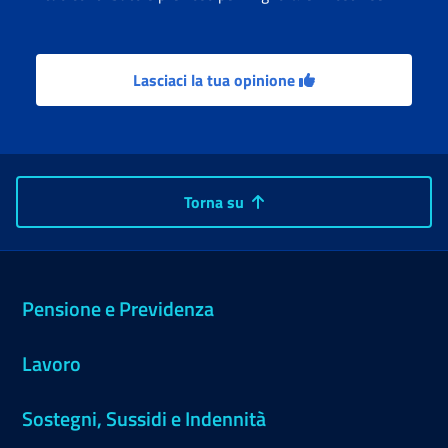
Lasciaci la tua opinione
Torna su
Pensione e Previdenza
Lavoro
Sostegni, Sussidi e Indennità