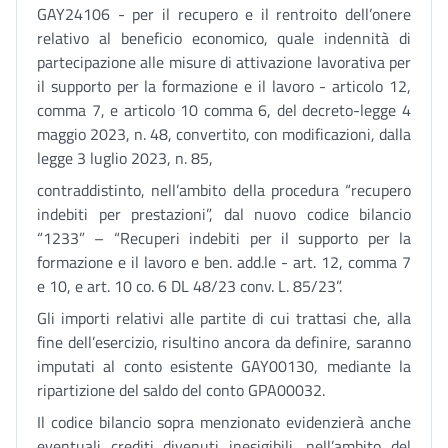
GAY24106 - per il recupero e il rentroito dell’onere
relativo al beneficio economico, quale indennità di
partecipazione alle misure di attivazione lavorativa per
il supporto per la formazione e il lavoro - articolo 12,
comma 7, e articolo 10 comma 6, del decreto-legge 4
maggio 2023, n. 48, convertito, con modificazioni, dalla
legge 3 luglio 2023, n. 85,
contraddistinto, nell’ambito della procedura “recupero
indebiti per prestazioni”, dal nuovo codice bilancio
“1233” – “Recuperi indebiti per il supporto per la
formazione e il lavoro e ben. add.le - art. 12, comma 7
e 10, e art. 10 co. 6 DL 48/23 conv. L. 85/23”.
Gli importi relativi alle partite di cui trattasi che, alla
fine dell’esercizio, risultino ancora da definire, saranno
imputati al conto esistente GAY00130, mediante la
ripartizione del saldo del conto GPA00032.
Il codice bilancio sopra menzionato evidenzierà anche
eventuali crediti divenuti inesigibili, nell’ambito del