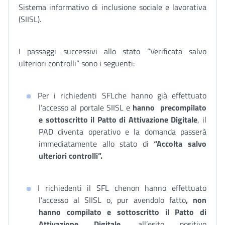
Sistema informativo di inclusione sociale e lavorativa
(SIISL).
I passaggi successivi allo stato “Verificata salvo
ulteriori controlli” sono i seguenti:
Per i richiedenti SFLche hanno già effettuato
l’accesso al portale SIISL e
hanno precompilato
e sottoscritto
il Patto di Attivazione Digitale
, il
PAD diventa operativo e la domanda passerà
immediatamente allo stato di
“Accolta salvo
ulteriori controlli”.
I richiedenti il SFL chenon hanno effettuato
l’accesso al SIISL o, pur avendolo fatto
, non
hanno compilato e sottoscritto il Patto di
Attivazione Digitale,
all’esito positivo