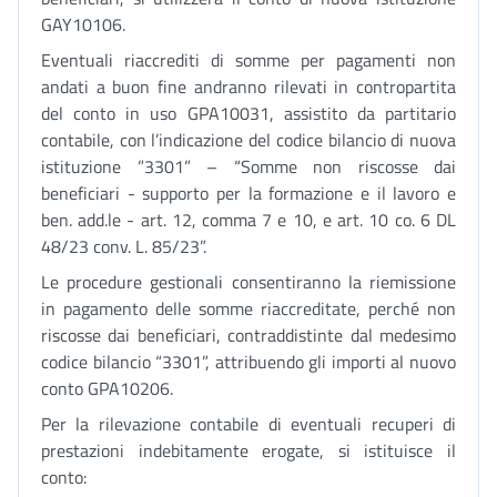
GAY10106.
Eventuali riaccrediti di somme per pagamenti non
andati a buon fine andranno rilevati in contropartita
del conto in uso GPA10031, assistito da partitario
contabile, con l’indicazione del codice bilancio di nuova
istituzione ”3301” – “Somme non riscosse dai
beneficiari - supporto per la formazione e il lavoro e
ben. add.le - art. 12, comma 7 e 10, e art. 10 co. 6 DL
48/23 conv. L. 85/23”.
Le procedure gestionali consentiranno la riemissione
in pagamento delle somme riaccreditate, perché non
riscosse dai beneficiari, contraddistinte dal medesimo
codice bilancio “3301”, attribuendo gli importi al nuovo
conto GPA10206.
Per la rilevazione contabile di eventuali recuperi di
prestazioni indebitamente erogate, si istituisce il
conto: