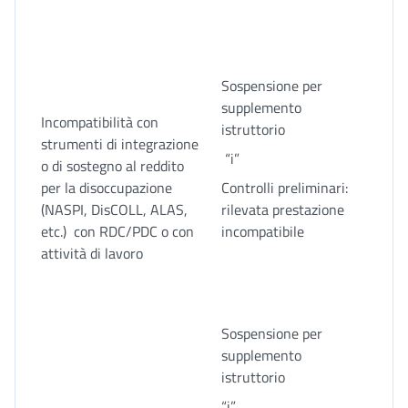
Sospensione per
supplemento
Incompatibilità con
istruttorio
strumenti di integrazione
“i”
o di sostegno al reddito
per la disoccupazione
Controlli preliminari:
(NASPI, DisCOLL, ALAS,
rilevata prestazione
etc.) con RDC/PDC o con
incompatibile
attività di lavoro
Sospensione per
supplemento
istruttorio
“i”