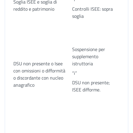
Soglia ISEE e soglia di
reddito e patrimonio
Controlli ISEE: sopra
soglia
Sospensione per
supplemento
DSU non presente o Isee
istruttoria
con omissioni o difformità
“i”
o discordante con nucleo
DSU non presente;
anagrafico
ISEE difforme.