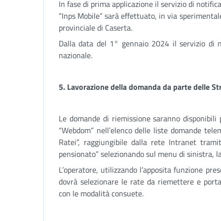
In fase di prima applicazione il servizio di notif
“Inps Mobile” sarà effettuato, in via sperimentale
provinciale di Caserta.
Dalla data del 1° gennaio 2024 il servizio di no
nazionale.
5.
Lavorazione della domanda da parte delle Stru
Le domande di riemissione saranno disponibili 
“Webdom” nell’elenco delle liste domande tele
Ratei”, raggiungibile dalla rete Intranet trami
pensionato” selezionando sul menu di sinistra, la
L’operatore, utilizzando l’apposita funzione pre
dovrà selezionare le rate da riemettere e portar
con le modalità consuete.