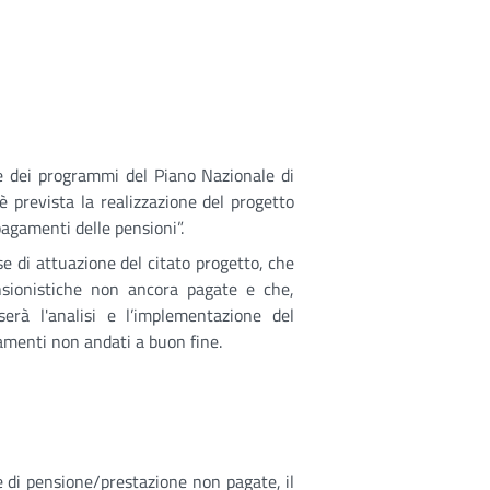
one dei programmi del Piano Nazionale di
 è prevista la realizzazione del progetto
agamenti delle pensioni”.
se di attuazione del citato progetto, che
ensionistiche non ancora pagate e che,
erà l'analisi e l’implementazione del
gamenti non andati a buon fine.
e di pensione/prestazione non pagate, il