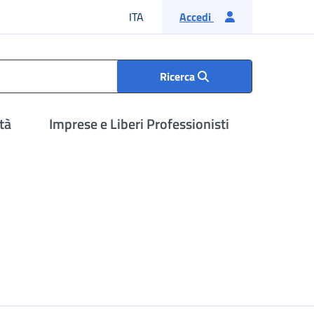
Lingua italiana
ITA
Accedi
Ricerca
tà
Imprese e Liberi Professionisti