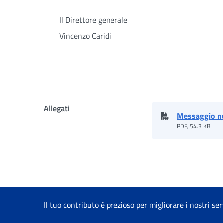
Il Direttore generale
Vincenzo Caridi
Allegati
Messaggio n
PDF, 54.3 KB
Il tuo contributo è prezioso per migliorare i nostri ser