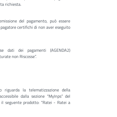
ta richiesta.
riemissione del pagamento, può essere
 pagatore certifichi di non aver eseguito
base dati dei pagamenti (AGENDA2)
urate non Riscosse”.
o riguarda la telematizzazione della
ccessibile dalla sezione “MyInps” del
 il seguente prodotto: “Ratei - Ratei a