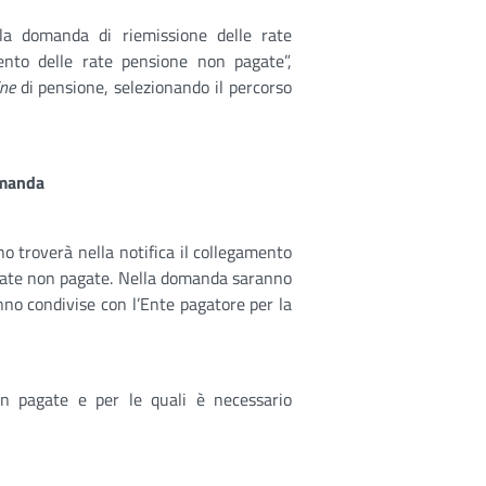
 la domanda di riemissione delle rate
ento delle rate pensione non pagate”,
ine
di pensione, selezionando il percorso
omanda
no troverà nella notifica il collegamento
 rate non pagate. Nella domanda saranno
nno condivise con l’Ente pagatore per la
n pagate e per le quali è necessario