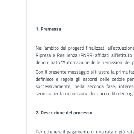
1. Premessa
Nell’ambito dei progetti finalizzati all’attuazi
Ripresa e Resilienza (PNRR) affidati all’Istituto
denominato “Automazione delle riemissioni dei p
Con il presente messaggio si illustra la prima fa
definisce e regola gli esborsi delle cedole p
successivamente, nella seconda fase, interess
servizio per la riemissione dei riaccrediti dei pa
2. Descrizione del processo
Per ottenere il pagamento di una rata o più rat