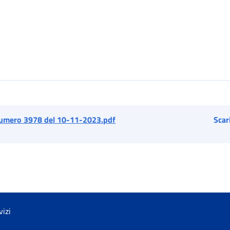
umero 3978 del 10-11-2023.pdf
Scar
vizi