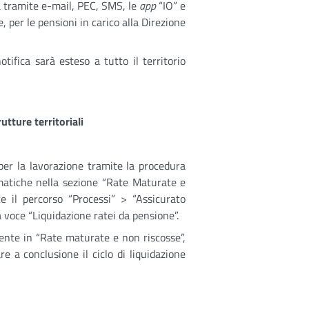
ica tramite e-mail, PEC, SMS, le
app
“IO” e
, per le pensioni in carico alla Direzione
tifica sarà esteso a tutto il territorio
tture territoriali
per la lavorazione tramite la procedura
matiche nella sezione “Rate Maturate e
te il percorso “Processi” > “Assicurato
 voce “Liquidazione ratei da pensione”.
sente in “Rate maturate e non riscosse”,
e a conclusione il ciclo di liquidazione