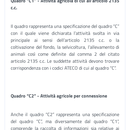
Quadro “C1” - Attività agricola di cui all'articolo 2135
c.c.
Il quadro rappresenta una specificazione del quadro “C”
con il quale viene dichiarata l’attività svolta in via
principale ai sensi dell’articolo 2135 c.c. o la
coltivazione del fondo, la selvicoltura, l’allevamento di
animali così come definite dal comma 2 del citato
articolo 2135 c.c. Le suddette attività devono trovare
corrispondenza con i codici ATECO di cui al quadro “C”.
Quadro “C2” - Attività agricole per connessione
Anche il quadro “C2” rappresenta una specificazione
del quadro “C”, ma diversamente dal quadro “C1”,
comprende la raccolta di informazioni sia relative ai