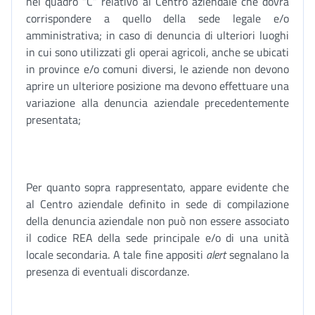
nel quadro “C” relativo al Centro aziendale che dovrà
corrispondere a quello della sede legale e/o
amministrativa; in caso di denuncia di ulteriori luoghi
in cui sono utilizzati gli operai agricoli, anche se ubicati
in province e/o comuni diversi, le aziende non devono
aprire un ulteriore posizione ma devono effettuare una
variazione alla denuncia aziendale precedentemente
presentata;
Per quanto sopra rappresentato, appare evidente che
al Centro aziendale definito in sede di compilazione
della denuncia aziendale non può non essere associato
il codice REA della sede principale e/o di una unità
locale secondaria. A tale fine appositi
alert
segnalano la
presenza di eventuali discordanze.