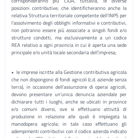
corrisponderanno più CIDA, tuttavia, le diverse
posizioni contributive, che identificheranno anche la
relativa Struttura territoriale competente dell’INPS per
l’assolvimento degli obblighi informativi e contributivi,
non potranno essere più associate a singoli fondi e/o
strutture condotti, ma esclusivamente a un codice
REA relativo a ogni provincia in cui è aperta una sede
principale e/o unità locale secondaria dell’impresa;
• le imprese iscritte alla Gestione contributiva agricola
che non dispongono di fondi agricoli (c.d. aziende senza
terra), in occasione dell’assunzione di operai agricoli,
devono presentare un’unica denuncia aziendale per
dichiarare tutti i luoghi, anche se ubicati in province
e/o comuni diversi, ove si effettuano attività di
produzione in relazione alle quali è impiegata la
manodopera agricola; in tale caso effettuano gli
adempimenti contributivi con il codice azienda indicato