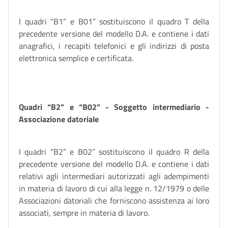
I quadri “B1” e B01” sostituiscono il quadro T della
precedente versione del modello D.A. e contiene i dati
anagrafici, i recapiti telefonici e gli indirizzi di posta
elettronica semplice e certificata.
Quadri “B2” e “B02” - Soggetto intermediario -
Associazione datoriale
I quadri “B2” e B02” sostituiscono il quadro R della
precedente versione del modello D.A. e contiene i dati
relativi agli intermediari autorizzati agli adempimenti
in materia di lavoro di cui alla legge n. 12/1979 o delle
Associazioni datoriali che forniscono assistenza ai loro
associati, sempre in materia di lavoro.