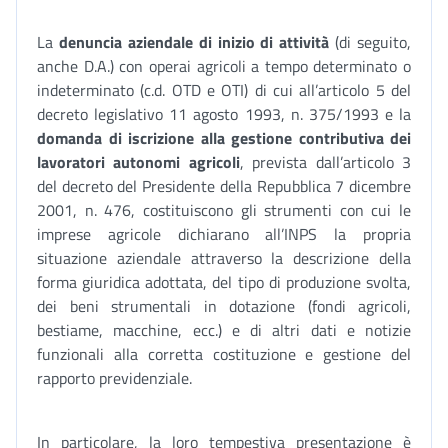
La
denuncia aziendale
di inizio di attività
(di seguito,
anche D.A.) con operai agricoli a tempo determinato o
indeterminato (c.d. OTD e OTI) di cui all’articolo 5 del
decreto legislativo 11 agosto 1993, n. 375/1993 e la
domanda di iscrizione alla gestione contributiva dei
lavoratori autonomi agricoli
, prevista dall’articolo 3
del decreto del Presidente della Repubblica 7 dicembre
2001, n. 476, costituiscono gli strumenti con cui le
imprese agricole dichiarano all’INPS la propria
situazione aziendale attraverso la descrizione della
forma giuridica adottata, del tipo di produzione svolta,
dei beni strumentali in dotazione (fondi agricoli,
bestiame, macchine, ecc.) e di altri dati e notizie
funzionali alla corretta costituzione e gestione del
rapporto previdenziale.
In particolare, la loro tempestiva presentazione è