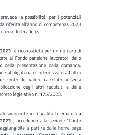
 prevede la possibilità, per i potenziali
nda riferita all’anno di competenza 2023
 a pena di decadenza.
o 2023
è riconosciuta per un numero di
tate al Fondo pensione lavoratori dello
lo della presentazione della domanda,
one obbligatoria o indennizzate ad altro
er cento del valore calcolato ai sensi
licazione degli altri requisiti e delle
decreto legislativo n. 175/2023.
clusivamente in modalità telematica
a
 2023
, accedendo alla sezione “Punto
raggiungibile a partire dalla home page