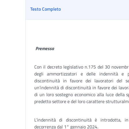
Testo Completo
Premessa
Con il decreto legislativo n.175 del 30 novembr
degli ammortizzatori e delle indennità e p
discontinuità in favore dei lavoratori del se
un’indennità di discontinuità in favore dei lavora
di un loro sostegno economico alla luce della sp
predetto settore e del loro carattere struttural
L’indennità di discontinuità è introdotta, 
decorrenza dal 1° gennaio 2024.