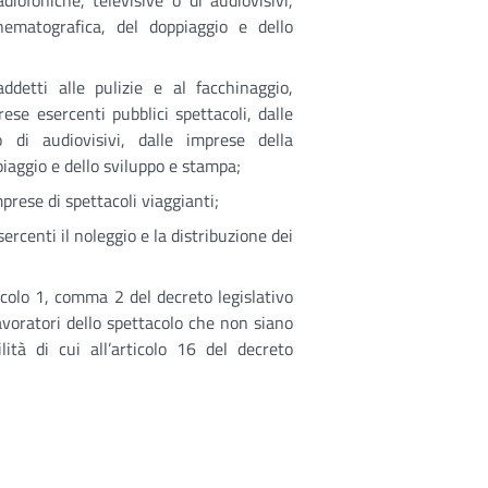
adiofoniche, televisive o di audiovisivi,
nematografica, del doppiaggio e dello
ddetti alle pulizie e al facchinaggio,
rese esercenti pubblici spettacoli, dalle
o di audiovisivi, dalle imprese della
iaggio e dello sviluppo e stampa;
prese di spettacoli viaggianti;
ercenti il noleggio e la distribuzione dei
ticolo 1, comma 2 del decreto legislativo
lavoratori dello spettacolo che non siano
ilità di cui all’articolo 16 del decreto