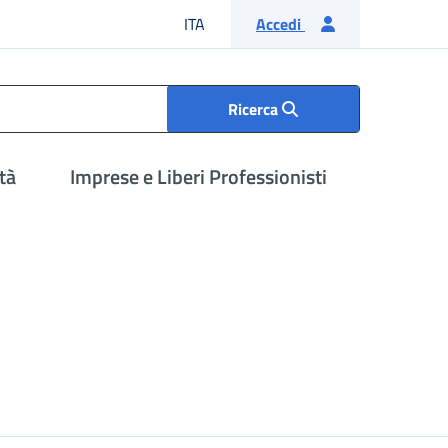
Lingua italiana
ITA
Accedi
Ricerca
tà
Imprese e Liberi Professionisti