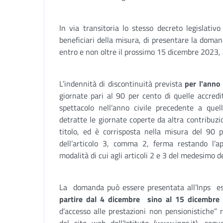
In via transitoria lo stesso decreto legislativo
beneficiari della misura, di presentare la doma
entro e non oltre il prossimo 15 dicembre 2023,
L’indennità di discontinuità prevista
per l’ann
giornate pari al 90 per cento di quelle accredi
spettacolo nell’anno civile precedente a quel
detratte le giornate coperte da altra contribuzi
titolo, ed è corrisposta nella misura del 90 p
dell’articolo 3, comma 2, ferma restando l’app
modalità di cui agli articoli 2 e 3 del medesimo 
La domanda può essere presentata all’Inps es
partire dal 4 dicembre sino al 15 dicembre
d’accesso alle prestazioni non pensionistiche” 