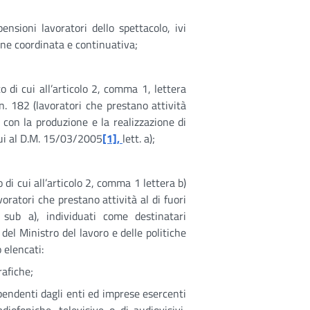
ensioni lavoratori dello spettacolo, ivi
ione coordinata e continuativa;
 di cui all’articolo 2, comma 1, lettera
 n. 182 (lavoratori che prestano attività
 con la produzione e la realizzazione di
 cui al D.M. 15/03/2005
[1],
lett. a);
di cui all’articolo 2, comma 1 lettera b)
oratori che prestano attività al di fuori
 sub a), individuati come destinatari
del Ministro del lavoro e delle politiche
o elencati:
rafiche;
pendenti dagli enti ed imprese esercenti