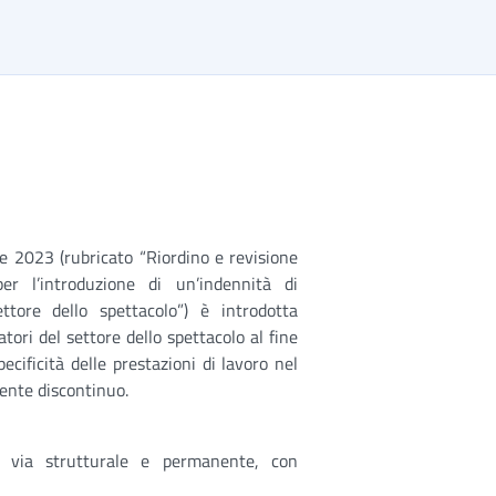
e 2023 (rubricato “Riordino e revisione
er l’introduzione di un’indennità di
ttore dello spettacolo”) è introdotta
tori del settore dello spettacolo al fine
ecificità delle prestazioni di lavoro nel
mente discontinuo.
in via strutturale e permanente, con