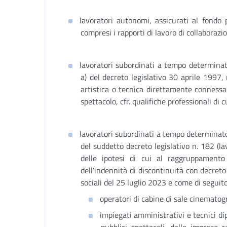
lavoratori autonomi, assicurati al fondo p
compresi i rapporti di lavoro di collaboraz
lavoratori subordinati a tempo determinato
a) del decreto legislativo 30 aprile 1997,
artistica o tecnica direttamente connessa
spettacolo, cfr. qualifiche professionali di
lavoratori subordinati a tempo determinato 
del suddetto decreto legislativo n. 182 (lav
delle ipotesi di cui al raggruppamento
dell’indennità di discontinuità con decreto 
sociali del 25 luglio 2023 e come di seguit
operatori di cabine di sale cinematog
impiegati amministrativi e tecnici di