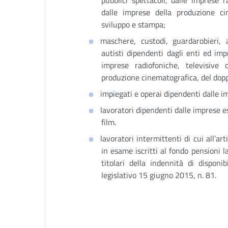
pubblici spettacoli, dalle imprese r
dalle imprese della produzione ci
sviluppo e stampa;
maschere, custodi, guardarobieri, a
autisti dipendenti dagli enti ed imp
imprese radiofoniche, televisive 
produzione cinematografica, del dopp
impiegati e operai dipendenti dalle im
lavoratori dipendenti dalle imprese es
film.
lavoratori intermittenti di cui all’ar
in esame iscritti al fondo pensioni 
titolari della indennità di disponib
legislativo 15 giugno 2015, n. 81.