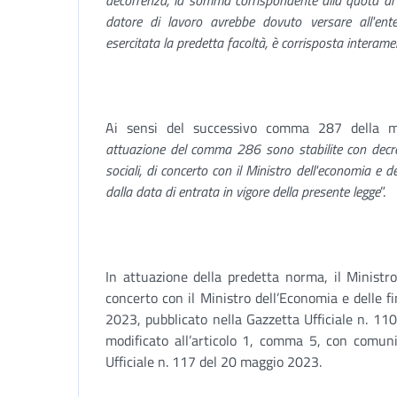
decorrenza, la somma corrispondente alla quota di c
datore di lavoro avrebbe dovuto versare all'ent
esercitata la predetta facoltà, è corrisposta interame
Ai sensi del successivo comma 287 della me
attuazione del comma 286 sono stabilite con decreto
sociali, di concerto con il Ministro dell'economia e d
dalla data di entrata in vigore della presente legge
”.
In attuazione della predetta norma, il Ministro 
concerto con il Ministro dell’Economia e delle 
2023, pubblicato nella Gazzetta Ufficiale n. 1
modificato all’articolo 1, comma 5, con comun
Ufficiale n. 117 del 20 maggio 2023.