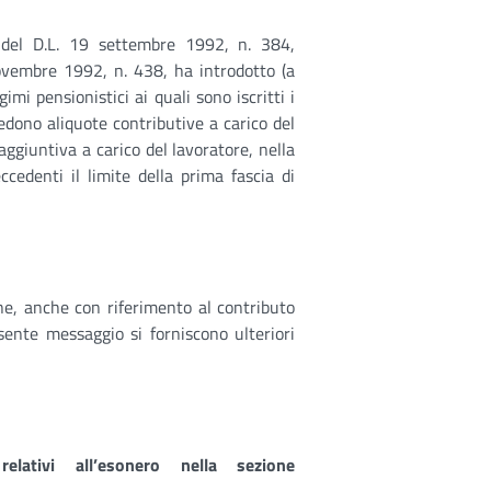
r del D.L. 19 settembre 1992, n. 384,
novembre 1992, n. 438, ha introdotto (a
mi pensionistici ai quali sono iscritti i
vedono aliquote contributive a carico del
aggiuntiva a carico del lavoratore, nella
cedenti il limite della prima fascia di
ione, anche con riferimento al contributo
sente messaggio si forniscono ulteriori
lativi all’esonero nella sezione