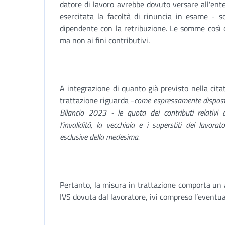
datore di lavoro avrebbe dovuto versare all'ent
esercitata la facoltà di rinuncia in esame - s
dipendente con la retribuzione. Le somme così co
ma non ai fini contributivi.
A integrazione di quanto già previsto nella citata
trattazione riguarda -
come espressamente disposto 
Bilancio 2023 - le quota dei contributi relativi a
l'invalidità, la vecchiaia e i superstiti dei lavora
esclusive della medesima.
Pertanto, la misura in trattazione comporta un 
IVS dovuta dal lavoratore, ivi compreso l’eventua