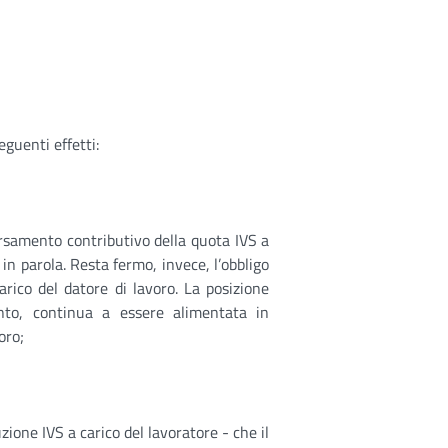
eguenti effetti:
versamento contributivo della quota IVS a
 in parola. Resta fermo, invece, l’obbligo
rico del datore di lavoro. La posizione
anto, continua a essere alimentata in
oro;
zione IVS a carico del lavoratore - che il