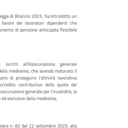
legge di Bilancio 2023, ha introdotto un
 favore dei lavoratori dipendenti che
amento di pensione anticipata flessibile
iscritti all’Assicurazione generale
 della medesima, che avendo maturato il
gano di proseguire l’attività lavorativa
ccredito contributivo della quota dei
Assicurazione generale per l'invalidità, la
ve ed esclusive della medesima.
rcolare n. 82 del 22 settembre 2023, alla