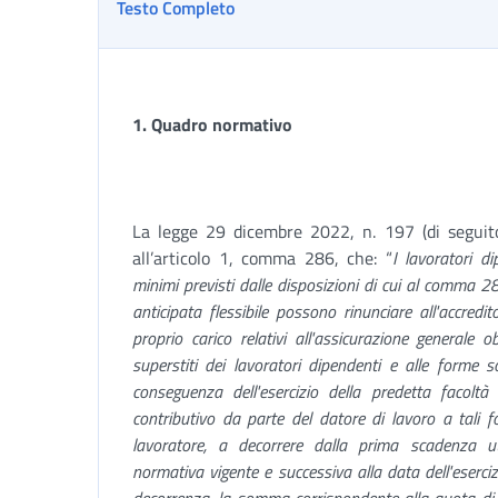
Testo Completo
1.
Quadro normativo
La legge 29 dicembre 2022, n. 197 (di seguito
all’articolo 1, comma 286, che: “
I lavoratori d
minimi previsti dalle disposizioni di cui al comma 2
anticipata flessibile possono rinunciare all'accredi
proprio carico relativi all'assicurazione generale ob
superstiti dei lavoratori dipendenti e alle forme s
conseguenza dell'esercizio della predetta facol
contributivo da parte del datore di lavoro a tali f
lavoratore, a decorrere dalla prima scadenza ut
normativa vigente e successiva alla data dell'eserci