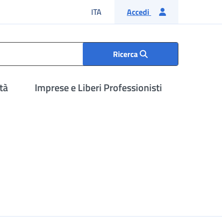
Lingua italiana
ITA
Accedi
Ricerca
tà
Imprese e Liberi Professionisti