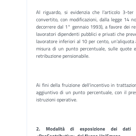
Al riguardo, si evidenzia che l’articolo 3-te
convertito, con modificazioni, dalla legge 14 
decorrere dal 1° gennaio 1993), a favore dei regi
lavoratori dipendenti pubblici e privati che pre
lavoratore inferiori al 10 per cento, un’aliquota 
misura di un punto percentuale, sulle quote ec
retribuzione pensionabile.
Ai fini della fruizione dell’incentivo in trattaz
aggiuntivo di un punto percentuale, con il pre
istruzioni operative.
2.
Modalità di esposizione dei dati re