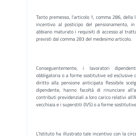
Tanto premesso, l’articolo 1, comma 286, della 
incentivo al posticipo del pensionamento, in
abbiano maturato i requisiti di accesso al tratt
previsti dal comma 283 del medesimo articolo.
Conseguentemente, i lavoratori dipendenti 
obbligatoria o a forme sostitutive ed esclusive
diritto alla pensione anticipata flessibile scel
dipendente, hanno facoltà di rinunciare all’a
contributi previdenziali a loro carico relativi all’
vecchiaia e i superstiti (IVS) o a forme sostituti
L’Istituto ha illustrato tale incentivo con la ci