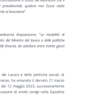
ontribuzione a carico del lavoratore che il
e previdenziale, qualora non fosse stata
nte al lavoratore
”
.
desima disposizione: “
Le modalità di
 del Ministro del lavoro e delle politiche
elle finanze, da adottare entro trenta giorni
del Lavoro e delle politiche sociali, di
finanze, ha emanato il decreto 21 marzo
10 del 12 maggio 2023, successivamente
icazione di
errata corrige
nella Gazzetta