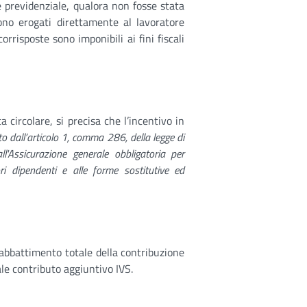
e previdenziale, qualora non fosse stata
ono erogati direttamente al lavoratore
rrisposte sono imponibili ai fini fiscali
 circolare, si precisa che l’incentivo in
dall’articolo 1, comma 286, della legge di
ll'Assicurazione generale obbligatoria per
tori dipendenti e alle forme sostitutive ed
abbattimento totale della contribuzione
le contributo aggiuntivo IVS.