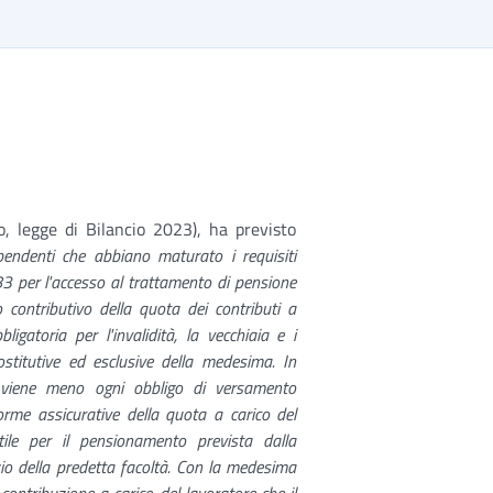
, legge di Bilancio 2023), ha previsto
ipendenti che abbiano maturato i requisiti
83 per l'accesso al trattamento di pensione
to contributivo della quota dei contributi a
bligatoria per l'invalidità, la vecchiaia e i
ostitutive ed esclusive della medesima. In
tà viene meno ogni obbligo di versamento
orme assicurative della quota a carico del
ile per il pensionamento prevista dalla
zio della predetta facoltà. Con la medesima