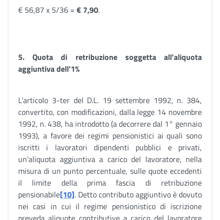
€ 56,87 x 5/36 =
€ 7,90
.
5. Quota di retribuzione soggetta all'aliquota
aggiuntiva dell’1%
L’articolo 3-ter del D.L. 19 settembre 1992, n. 384,
convertito, con modificazioni, dalla legge 14 novembre
1992, n. 438, ha introdotto (a decorrere dal 1° gennaio
1993), a favore dei regimi pensionistici ai quali sono
iscritti i lavoratori dipendenti pubblici e privati,
un’aliquota aggiuntiva a carico del lavoratore, nella
misura di un punto percentuale, sulle quote eccedenti
il limite della prima fascia di retribuzione
pensionabile
[10]
. Detto contributo aggiuntivo è dovuto
nei casi in cui il regime pensionistico di iscrizione
preveda aliquote contributive a carico del lavoratore