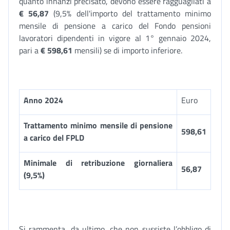
quanto innanzi precisato, devono essere ragguagliati a
€ 56,87
(9,5% dell'importo del trattamento minimo
mensile di pensione a carico del Fondo pensioni
lavoratori dipendenti in vigore al 1° gennaio 2024,
pari a
€
598,61
mensili) se di importo inferiore.
Anno 2024
Euro
Trattamento minimo mensile di pensione
598,61
a carico del FPLD
Minimale di retribuzione giornaliera
56,87
(9,5%)
Si rammenta, da ultimo, che non sussiste l’obbligo di