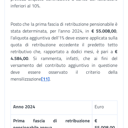
inferiori al 10%.
Posto che la prima fascia di retribuzione pensionabile è
stata determinata, per l'anno 2024, in
€
55.008,00
,
l'aliquota aggiuntiva dell’1% deve essere applicata sulla
quota di retribuzione eccedente il predetto tetto
retributivo che, rapportato a dodici mesi, è pari a
€
4.584,00
. Si rammenta, infatti, che ai fini del
versamento del contributo aggiuntivo in questione
deve essere osservato il criterio della
mensilizzazione
[11]
.
Anno 2024
Euro
Prima fascia di retribuzione
€
pensionabile annua
55.008,00