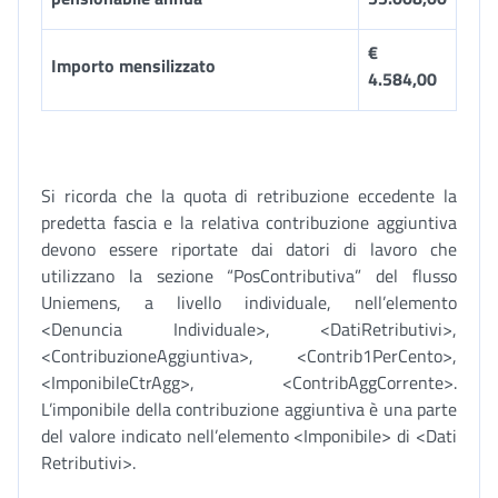
€
Importo mensilizzato
4.584,00
Si ricorda che la quota di retribuzione eccedente la
predetta fascia e la relativa contribuzione aggiuntiva
devono essere riportate dai datori di lavoro che
utilizzano la sezione “PosContributiva” del flusso
Uniemens, a livello individuale, nell’elemento
<Denuncia Individuale>, <DatiRetributivi>,
<ContribuzioneAggiuntiva>, <Contrib1PerCento>,
<ImponibileCtrAgg>, <ContribAggCorrente>.
L’imponibile della contribuzione aggiuntiva è una parte
del valore indicato nell’elemento <Imponibile> di <Dati
Retributivi>.