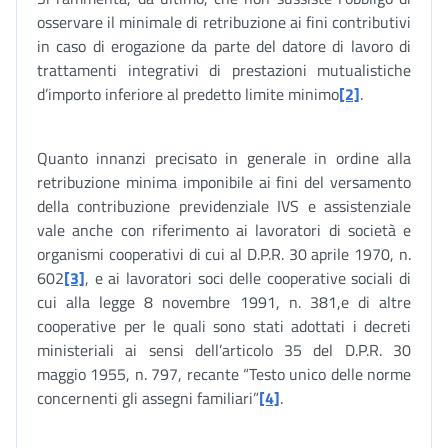
osservare il minimale di retribuzione ai fini contributivi
in caso di erogazione da parte del datore di lavoro di
trattamenti integrativi di prestazioni mutualistiche
d’importo inferiore al predetto limite minimo
[2]
.
Quanto innanzi precisato in generale in ordine alla
retribuzione minima imponibile ai fini del versamento
della contribuzione previdenziale IVS e assistenziale
vale anche con riferimento ai lavoratori di società e
organismi cooperativi di cui al D.P.R. 30 aprile 1970, n.
602
[3]
, e ai lavoratori soci delle cooperative sociali di
cui alla legge 8 novembre 1991, n. 381,e di altre
cooperative per le quali sono stati adottati i decreti
ministeriali ai sensi dell’articolo 35 del D.P.R. 30
maggio 1955, n. 797, recante “Testo unico delle norme
concernenti gli assegni familiari”
[4]
.