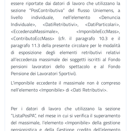
essere riportate dai datori di lavoro che utilizzano la
sezione “PosContributiva” del flusso Uniemens, a
livello individuale, nell’elemento <Denuncia
Individuale>, <DatiRetributivi>, <DatiParticolari>,
<EccedenzaMassimale>, <ImponibileEccMass>,
<ContributoEccMass> (cfr. il paragrafo 10.3 e il
paragrafo 11.3 della presente circolare per le modalità
di esposizione degli elementi retributivi relativi
all’eccedenza massimale dei soggetti iscritti al Fondo
pensioni lavoratori dello spettacolo e al Fondo
Pensione dei Lavoratori Sportivi).
L’imponibile eccedente il massimale non è compreso
nell’elemento <Imponibile> di <Dati Retributivi>.
Per i datori di lavoro che utilizzano la sezione
“ListaPosPA”, nel mese in cui si verifica il superamento
del massimale, l’elemento <Imponibile> della gestione
pensionistica e della Gestione credito dell’elemento