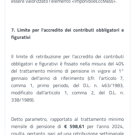
essere valorizzato l’elemento <ImponibileEccMass>.
7. Limite per l'accredito dei contributi obbligatori e
figurativi
Il limite di retribuzione per l'accredito dei contributi
obbligatori e figurativi è fissato nella misura del 40%
del trattamento minimo di pensione in vigore al 1°
gennaio dell'anno di riferimento (cfr. l’articolo 7,
comma 1, primo periodo, del D.L. n. 463/1983,
modificato dall'articolo 1, comma 2, del D.L. n.
338/1989).
Detto parametro, rapportato al trattamento minimo
mensile di pensione di
€
598,61
per l'anno 2024,
risulta, pertanto, pari ad una retribuzione settimanale