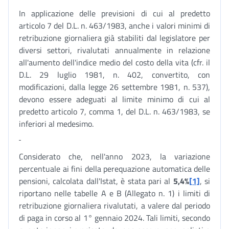
In applicazione delle previsioni di cui al predetto
articolo 7 del D.L. n. 463/1983, anche i valori minimi di
retribuzione giornaliera già stabiliti dal legislatore per
diversi settori, rivalutati annualmente in relazione
all'aumento dell'indice medio del costo della vita (cfr. il
D.L. 29 luglio 1981, n. 402, convertito, con
modificazioni, dalla legge 26 settembre 1981, n. 537),
devono essere adeguati al limite minimo di cui al
predetto articolo 7, comma 1, del D.L. n. 463/1983, se
inferiori al medesimo.
Considerato che, nell'anno 2023, la variazione
percentuale ai fini della perequazione automatica delle
pensioni, calcolata dall'Istat, è stata pari al
5,4
%
[1]
, si
riportano nelle tabelle A e B (Allegato n. 1) i limiti di
retribuzione giornaliera rivalutati, a valere dal periodo
di paga in corso al 1° gennaio 2024. Tali limiti, secondo