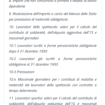
8. Importi che non concorrono a formare il reddito di lavoro
dipendente
9. Rivalutazione dell’importo a carico del bilancio dello Stato
per prestazioni di maternità obbligatoria
10. Lavoratori dello spettacolo: valori per il calcolo del
contributo di solidarietà, dell’aliquota aggiuntiva dell’1% e
m
assimali giornalieri
10.1 Lavoratori iscritti a forme pensionistiche obbligatorie
dopo il 31 dicembre 1995
10.2 Lavoratori già iscritti a forme pensionistiche
obbligatorie al 31 dicembre 1995
10.3 Precisazioni
10.4 Massimale giornaliero per i contributi di malattia e
maternità dei lavoratori dello spettacolo con contratto a
tempo determinato
11. Lavoratori sportivi: valori per il calcolo del contributo di
solidarietà, dell’aliquota aggiuntiva dell’1% e m
assimali