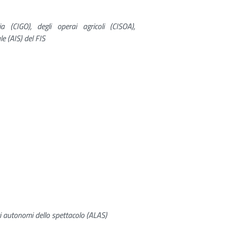
ia (CIGO), degli operai agricoli (CISOA),
le (AIS) del FIS
ri autonomi dello spettacolo (ALAS)