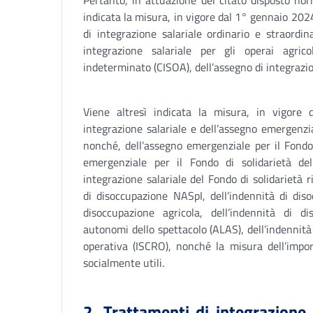
Pertanto, in attuazione del citato disposto nor
indicata la misura, in vigore dal 1° gennaio 20
di integrazione salariale ordinario e straordi
integrazione salariale per gli operai agric
indeterminato (CISOA), dell’assegno di integrazion
Viene altresì indicata la misura, in vigore
integrazione salariale e dell’assegno emergenzia
nonché, dell’assegno emergenziale per il Fondo 
emergenziale per il Fondo di solidarietà del
integrazione salariale del Fondo di solidarietà ri
di disoccupazione NASpI, dell’indennità di dis
disoccupazione agricola, dell’indennità di d
autonomi dello spettacolo (ALAS), dell’indennità
operativa (ISCRO), nonché la misura dell’impor
socialmente utili.
2. Trattamenti di integrazione 