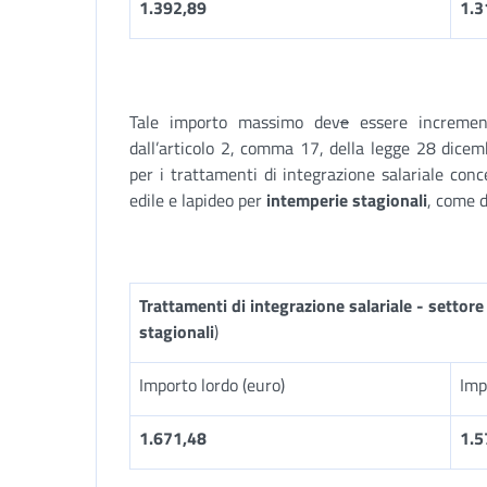
1.392,89
1.3
Tale importo massimo dev
e
essere increment
dall’articolo 2, comma 17, della legge 28 dice
per i trattamenti di integrazione salariale conc
edile e lapideo per
intemperie stagionali
, come d
Trattamenti di integrazione salariale - settore
stagionali
)
Importo lordo (euro)
Imp
1.671,48
1.5