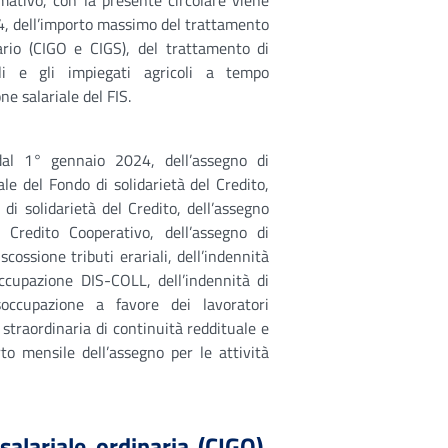
mativo, con la presente circolare viene
24, dell’importo massimo del trattamento
nario (CIGO e CIGS), del trattamento di
oli e gli impiegati agricoli a tempo
e salariale del FIS.
 dal 1° gennaio 2024, dell’assegno di
le del Fondo di solidarietà del Credito,
di solidarietà del Credito, dell’assegno
 Credito Cooperativo, dell’assegno di
scossione tributi erariali, dell’indennità
occupazione DIS-COLL, dell’indennità di
isoccupazione a favore dei lavoratori
 straordinaria di continuità reddituale e
to mensile dell’assegno per le attività
salariale ordinaria (CIGO),