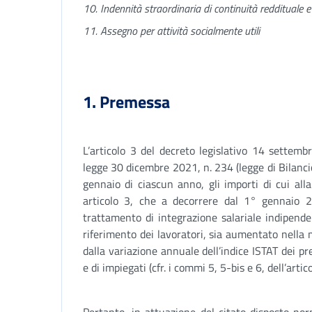
10. Indennità straordinaria di continuità reddituale 
11. Assegno per attività socialmente utili
1. Premessa
L’articolo 3 del decreto legislativo 14 settem
legge 30 dicembre 2021, n. 234 (legge di Bilanci
gennaio di ciascun anno, gli importi di cui al
articolo 3, che a decorrere dal 1° gennaio 2
trattamento di integrazione salariale indipend
riferimento dei lavoratori, sia aumentato nella
dalla variazione annuale dell’indice ISTAT dei pr
e di impiegati (cfr. i commi 5, 5-bis e 6, dell’arti