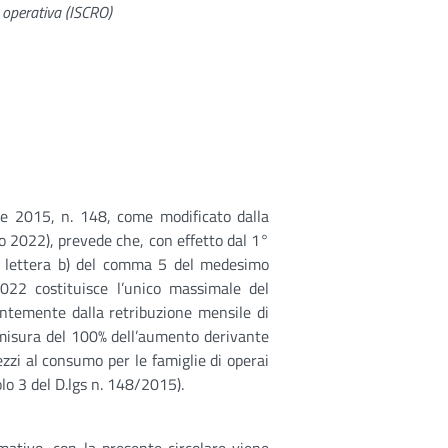
e operativa (ISCRO)
bre 2015, n. 148, come modificato dalla
o 2022), prevede che, con effetto dal 1°
la lettera b) del comma 5 del medesimo
022 costituisce l’unico massimale del
entemente dalla retribuzione mensile di
 misura del 100% dell’aumento derivante
ezzi al consumo per le famiglie di operai
colo 3 del D.lgs n. 148/2015).