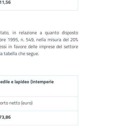
11,56
ato, in relazione a quanto disposto
mbre 1995, n. 549, nella misura del 20%
essi in favore delle imprese del settore
a tabella che segue.
 edile e lapideo (intemperie
orto netto (euro)
73,86