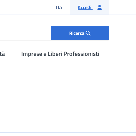
Lingua italiana
ITA
Accedi
Ricerca
tà
Imprese e Liberi Professionisti