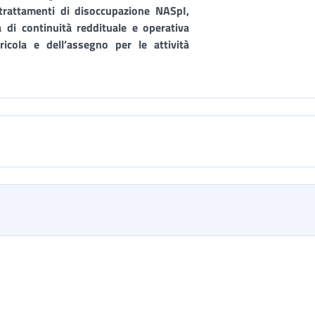
i trattamenti di disoccupazione NASpI,
 di continuità reddituale e operativa
ricola e dell’assegno per le attività