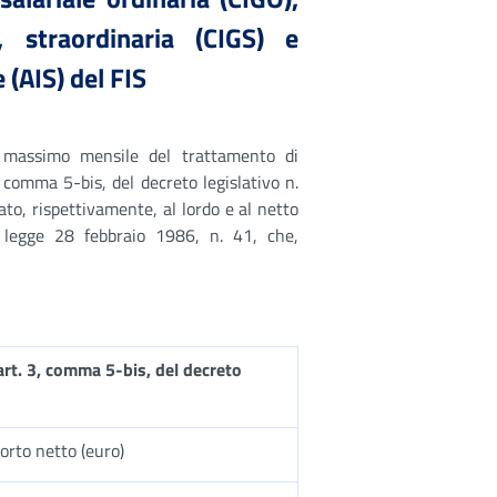
, straordinaria (CIGS) e
 (AIS) del FIS
to massimo mensile del trattamento di
, comma 5-bis, del decreto legislativo n.
to, rispettivamente, al lordo e al netto
la legge 28 febbraio 1986, n. 41, che,
’art. 3, comma 5-bis, del decreto
orto netto (euro)