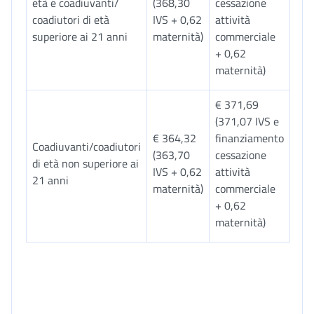
età e coadiuvanti/
(368,30
cessazione
coadiutori di età
IVS + 0,62
attività
superiore ai 21 anni
maternità)
commerciale
+ 0,62
maternità)
€ 371,69
(371,07 IVS e
€ 364,32
finanziamento
Coadiuvanti/coadiutori
(363,70
cessazione
di età non superiore ai
IVS + 0,62
attività
21 anni
maternità)
commerciale
+ 0,62
maternità)