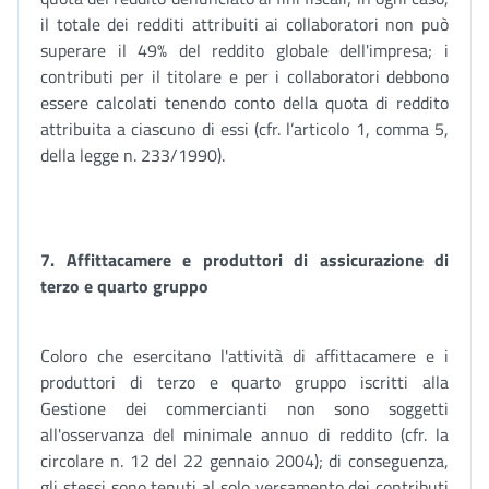
il totale dei redditi attribuiti ai collaboratori non può
superare il 49% del reddito globale dell'impresa; i
contributi per il titolare e per i collaboratori debbono
essere calcolati tenendo conto della quota di reddito
attribuita a ciascuno di essi (cfr. l’articolo 1, comma 5,
della legge n. 233/1990).
7. Affittacamere e produttori di assicurazione di
terzo e quarto gruppo
Coloro che esercitano l'attività di affittacamere e i
produttori di terzo e quarto gruppo iscritti alla
Gestione dei commercianti non sono soggetti
all'osservanza del minimale annuo di reddito (cfr. la
circolare n. 12 del 22 gennaio 2004); di conseguenza,
gli stessi sono tenuti al solo versamento dei contributi