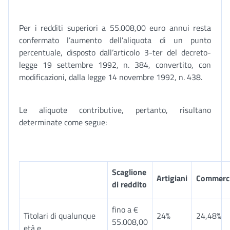
Per i redditi superiori a 55.008,00 euro annui resta
confermato l’aumento dell’aliquota di un punto
percentuale, disposto dall’articolo 3-ter del decreto-
legge 19 settembre 1992, n. 384, convertito, con
modificazioni, dalla legge 14 novembre 1992, n. 438.
Le aliquote contributive, pertanto, risultano
determinate come segue:
Scaglione
Artigiani
Commerci
di reddito
fino a €
Titolari di qualunque
24%
24,48%
55.008,00
età e