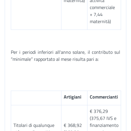
maternità)
attività
commerciale
+ 7,44
maternità)
Per i periodi inferiori all'anno solare, il contributo sul
“minimale” rapportato al mese risulta pari a:
Artigiani
Commercianti
€ 376,29
(375,67 IVS e
Titolari di qualunque
€ 368,92
finanziamento