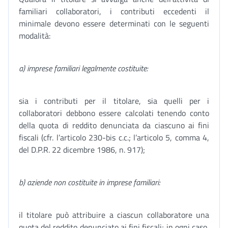
familiari collaboratori, i contributi eccedenti il
minimale devono essere determinati con le seguenti
modalità:
a) imprese familiari legalmente costituite:
sia i contributi per il titolare, sia quelli per i
collaboratori debbono essere calcolati tenendo conto
della quota di reddito denunciata da ciascuno ai fini
fiscali (cfr. l’articolo 230-bis c.c.; l’articolo 5, comma 4,
del D.P.R. 22 dicembre 1986, n. 917);
b) aziende non costituite in imprese familiari:
il titolare può attribuire a ciascun collaboratore una
quota del reddito denunciato ai fini fiscali; in ogni caso,