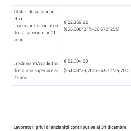
Titolari di qualunque
età e
€ 22.369,92
coadiuvanti/coadiutori
(€55.008*24%+36.672*25%)
di età superiore ai 21
anni
€ 22.094,88
Coadiuvanti/coadiutori
di età non superiore ai
(55.008*23,70%+36.672*24,70%)
21 anni
Lavoratori privi di anzianità contributiva al 31 dicembre