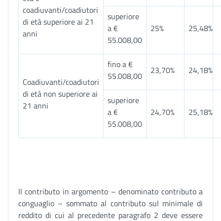
coadiuvanti/coadiutori
superiore
di età superiore ai 21
a €
25%
25,48%
anni
55.008,00
fino a €
23,70%
24,18%
55.008,00
Coadiuvanti/coadiutori
di età non superiore ai
superiore
21 anni
a €
24,70%
25,18%
55.008,00
Il contributo in argomento – denominato contributo a
conguaglio – sommato al contributo sul minimale di
reddito di cui al precedente paragrafo 2 deve essere