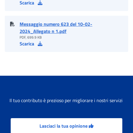
Scarica
Messaggio numero 623 del 10-02-
2024_Allegato n 1.pdf
PDF, 699.9 KB
Scarica
Il tuo contributo è prezioso per migliorare i nostri servizi
Lasciaci la tua opinione