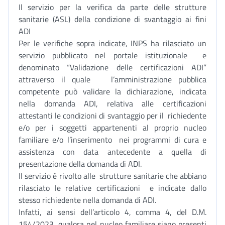
Il servizio per la verifica da parte delle strutture
sanitarie (ASL) della condizione di svantaggio ai fini
ADI
Per le verifiche sopra indicate, INPS ha rilasciato un
servizio pubblicato nel portale istituzionale e
denominato “Validazione delle certificazioni ADI”
attraverso il quale l’amministrazione pubblica
competente può validare la dichiarazione, indicata
nella domanda ADI, relativa alle certificazioni
attestanti le condizioni di svantaggio per il richiedente
e/o per i soggetti appartenenti al proprio nucleo
familiare e/o l’inserimento nei programmi di cura e
assistenza con data antecedente a quella di
presentazione della domanda di ADI.
Il servizio è rivolto alle strutture sanitarie che abbiano
rilasciato le relative certificazioni e indicate dallo
stesso richiedente nella domanda di ADI.
Infatti, ai sensi dell’articolo 4, comma 4, del D.M.
154/2023, qualora nel nucleo familiare siano presenti