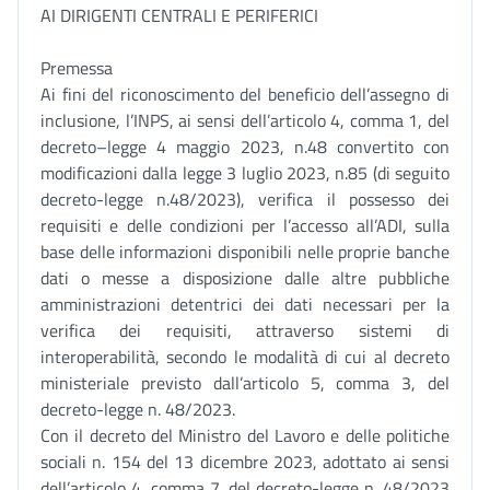
AI DIRIGENTI CENTRALI E PERIFERICI
Premessa
Ai fini del riconoscimento del beneficio dell’assegno di
inclusione, l’INPS, ai sensi dell’articolo 4, comma 1, del
decreto–legge 4 maggio 2023, n.48 convertito con
modificazioni dalla legge 3 luglio 2023, n.85 (di seguito
decreto-legge n.48/2023), verifica il possesso dei
requisiti e delle condizioni per l’accesso all’ADI, sulla
base delle informazioni disponibili nelle proprie banche
dati o messe a disposizione dalle altre pubbliche
amministrazioni detentrici dei dati necessari per la
verifica dei requisiti, attraverso sistemi di
interoperabilità, secondo le modalità di cui al decreto
ministeriale previsto dall’articolo 5, comma 3, del
decreto-legge n. 48/2023.
Con il decreto del Ministro del Lavoro e delle politiche
sociali n. 154 del 13 dicembre 2023, adottato ai sensi
dell’articolo 4, comma 7, del decreto-legge n. 48/2023