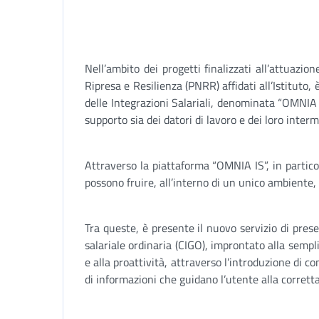
Nell’ambito dei progetti finalizzati all’attuazi
Ripresa e Resilienza (PNRR) affidati all’Istituto,
delle Integrazioni Salariali, denominata “OMNIA 
supporto sia dei datori di lavoro e dei loro interme
Attraverso la piattaforma “OMNIA IS”, in particola
possono fruire, all’interno di un unico ambiente
Tra queste, è presente il nuovo servizio di pre
salariale ordinaria (CIGO), improntato alla sempl
e alla proattività, attraverso l’introduzione di co
di informazioni che guidano l’utente alla corretta