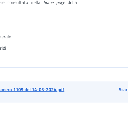
ere consultato nella
home page
della
nerale
ridi
umero 1109 del 14-03-2024.pdf
Scar