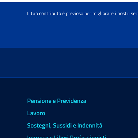
Il tuo contributo è prezioso per migliorare i nostri ser
Pensione e Previdenza
Lavoro
Sostegni, Sussidi e Indennità
Imprese e Liberi Professionisti