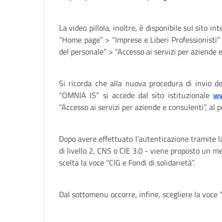
La video pillola, inoltre, è disponibile sul sito in
“Home page” > “Imprese e Liberi Professionisti” 
del personale” > “Accesso ai servizi per aziende e
Si ricorda che alla nuova procedura di invio d
“OMNIA IS” si accede dal sito istituzionale
ww
“Accesso ai servizi per aziende e consulenti”, al 
Dopo avere effettuato l’autenticazione tramite l
di livello 2, CNS o CIE 3.0 - viene proposto un m
scelta la voce “CIG e Fondi di solidarietà”.
Dal sottomenu occorre, infine, scegliere la voce 