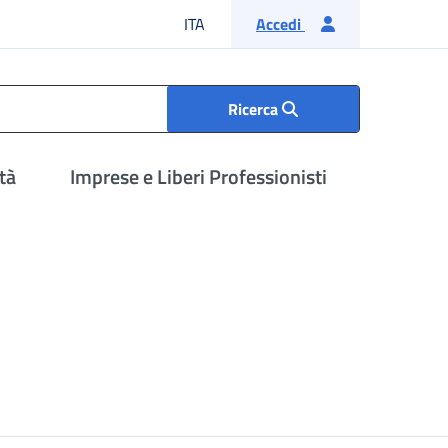
Lingua italiana
ITA
Accedi
Ricerca
tà
Imprese e Liberi Professionisti