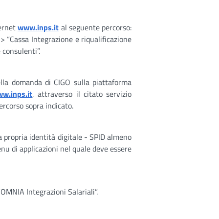
ternet
www.inps.it
al seguente percorso:
> “Cassa Integrazione e riqualificazione
 consulenti”.
ella domanda di CIGO sulla piattaforma
w.inps.it
, attraverso il citato servizio
percorso sopra indicato.
a propria identità digitale - SPID almeno
enu di applicazioni nel quale deve essere
“OMNIA Integrazioni Salariali”.