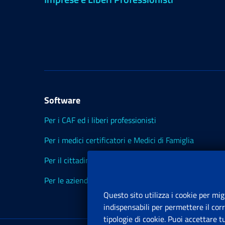
Software
Per i CAF ed i liberi professionisti
Per i medici certificatori e Medici di Famiglia
Per il cittadino
Per le aziende ed i Consulenti
Questo sito utilizza i cookie per mig
indispensabili per permettere il cor
tipologie di cookie. Puoi accettare 