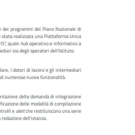
one dei programmi del Piano Nazionale di
 è stata realizzata una Piattaforma Unica
IS”, quale
hub
operativo e informativo a
diari sia degli operatori dell’Istituto.
re, i datori di lavoro e gli intermediari
, di numerose nuove funzionalità.
sentazione della domanda di integrazione
ificazione delle modalità di compilazione
ntrolli e
alert
che restituiscono una serie
 redazione dell’istanza.