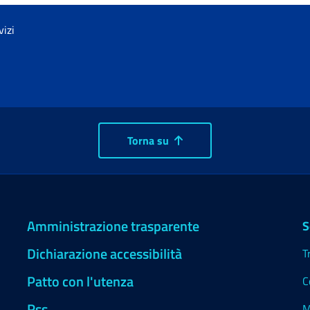
vizi
Torna su
Amministrazione trasparente
S
Dichiarazione accessibilità
T
Patto con l'utenza
C
Rss
M