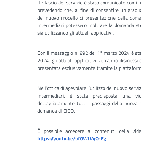
Il rilascio del servizio è stato comunicato con 
prevedendo che, al fine di consentire un gradu
del nuovo modello di presentazione della doman
intermediari potessero inoltrare la domanda st
sia utilizzando gli attuali applicativi.
Con il messaggio n. 892 del 1° marzo 2024 è sta
2024, gli attuali applicativi verranno dismess
presentata esclusivamente tramite la piattafor
Nell’ottica di agevolare l’utilizzo del nuovo serviz
intermediari, è stata predisposta una vid
dettagliatamente tutti i passaggi della nuova 
domanda di CIGO.
È possibile accedere ai contenuti della vid
https://youtu.be/ufOWtVyO-Eg
.