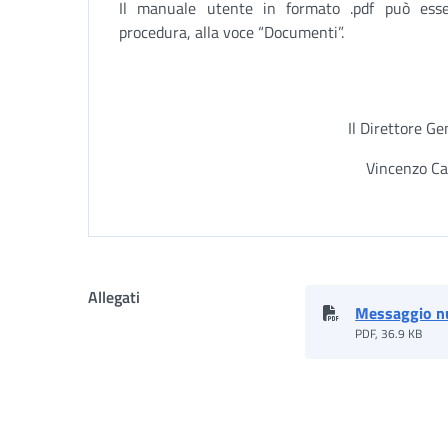
Il manuale utente in formato .pdf può ess
procedura, alla voce “Documenti”.
Il Direttore Ge
Vincenzo Ca
Allegati
Messaggio n
PDF, 36.9 KB