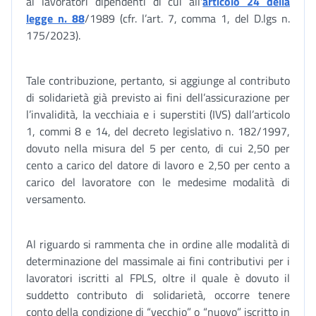
ai lavoratori dipendenti di cui all'
articolo 24 della
legge n. 88
/1989 (cfr. l’art. 7, comma 1, del D.lgs n.
175/2023).
Tale contribuzione, pertanto, si aggiunge al contributo
di solidarietà già previsto ai fini dell’assicurazione per
l’invalidità, la vecchiaia e i superstiti (IVS) dall’articolo
1, commi 8 e 14, del decreto legislativo n. 182/1997,
dovuto nella misura del 5 per cento, di cui 2,50 per
cento a carico del datore di lavoro e 2,50 per cento a
carico del lavoratore con le medesime modalità di
versamento.
Al riguardo si rammenta che in ordine alle modalità di
determinazione del massimale ai fini contributivi per i
lavoratori iscritti al FPLS, oltre il quale è dovuto il
suddetto contributo di solidarietà, occorre tenere
conto della condizione di “vecchio” o “nuovo” iscritto in