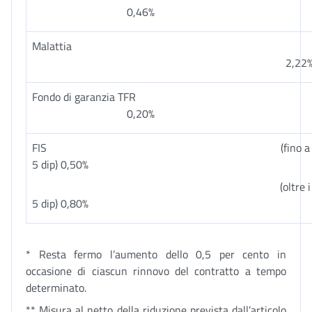
0,46%
Malattia
2,22
Fondo di garanzia TFR
0,20%
FIS (fino a
5 dip) 0,50%
(oltre i
5 dip) 0,80%
* Resta fermo l’aumento dello 0,5 per cento in
occasione di ciascun rinnovo del contratto a tempo
determinato.
** Misura al netto della riduzione prevista dall’articolo