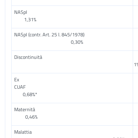
NASp
1,31%
NASpI (contr. Art. 25 l. 845/1978)
0,30%
Discontinuità
1
Ex
CUAF
0,68%*
Maternit
0,46%
Malattia