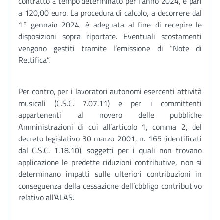
contratto a tempo determinato per l’anno 2024, è pari
a 120,00 euro. La procedura di calcolo, a decorrere dal
1° gennaio 2024, è adeguata al fine di recepire le
disposizioni sopra riportate. Eventuali scostamenti
vengono gestiti tramite l’emissione di “Note di
Rettifica”.
Per contro, per i lavoratori autonomi esercenti attività
musicali (C.S.C. 7.07.11) e per i committenti
appartenenti al novero delle pubbliche
Amministrazioni di cui all’articolo 1, comma 2, del
decreto legislativo 30 marzo 2001, n. 165 (identificati
dal C.S.C. 1.18.10), soggetti per i quali non trovano
applicazione le predette riduzioni contributive, non si
determinano impatti sulle ulteriori contribuzioni in
conseguenza della cessazione dell’obbligo contributivo
relativo all’ALAS.