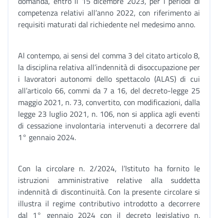
domanda, entro il 15 dicembre 2023, per i periodi di
competenza relativi all’anno 2022, con riferimento ai
requisiti maturati dal richiedente nel medesimo anno.
Al contempo, ai sensi del comma 3 del citato articolo 8,
la disciplina relativa all’indennità di disoccupazione per
i lavoratori autonomi dello spettacolo (ALAS) di cui
all’articolo 66, commi da 7 a 16, del decreto-legge 25
maggio 2021, n. 73, convertito, con modificazioni, dalla
legge 23 luglio 2021, n. 106, non si applica agli eventi
di cessazione involontaria intervenuti a decorrere dal
1° gennaio 2024.
Con la circolare n. 2/2024, l’Istituto ha fornito le
istruzioni amministrative relative alla suddetta
indennità di discontinuità. Con la presente circolare si
illustra il regime contributivo introdotto a decorrere
dal 1° gennaio 2024 con il decreto legislativo n.