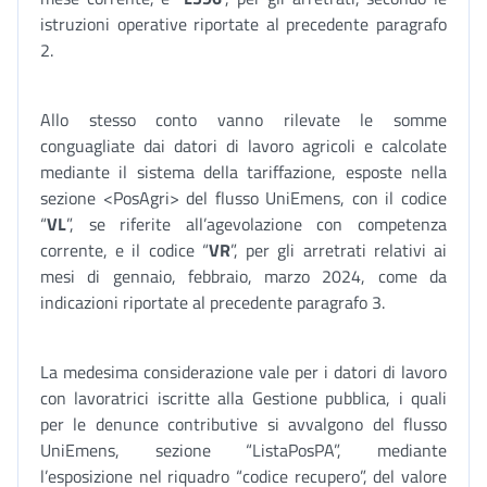
istruzioni operative riportate al precedente paragrafo
2.
Allo stesso conto vanno rilevate le somme
conguagliate dai datori di lavoro agricoli e calcolate
mediante il sistema della tariffazione, esposte nella
sezione <PosAgri> del flusso UniEmens, con il codice
“
VL
”, se riferite all’agevolazione con competenza
corrente, e il codice “
VR
”, per gli arretrati relativi ai
mesi di gennaio, febbraio, marzo 2024, come da
indicazioni riportate al precedente paragrafo 3.
La medesima considerazione vale per i datori di lavoro
con lavoratrici iscritte alla Gestione pubblica, i quali
per le denunce contributive si avvalgono del flusso
UniEmens, sezione “ListaPosPA”, mediante
l’esposizione nel riquadro “codice recupero”, del valore