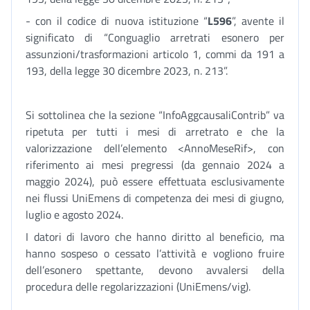
- con il codice di nuova istituzione “
L596
”, avente il
significato di “Conguaglio arretrati esonero per
assunzioni/trasformazioni articolo 1, commi da 191 a
193, della legge 30 dicembre 2023, n. 213”.
Si sottolinea che la sezione “InfoAggcausaliContrib” va
ripetuta per tutti i mesi di arretrato e che la
valorizzazione dell’elemento <AnnoMeseRif>, con
riferimento ai mesi pregressi (da gennaio 2024 a
maggio 2024), può essere effettuata esclusivamente
nei flussi UniEmens di competenza dei mesi di giugno,
luglio e agosto 2024.
I datori di lavoro che hanno diritto al beneficio, ma
hanno sospeso o cessato l’attività e vogliono fruire
dell’esonero spettante, devono avvalersi della
procedura delle regolarizzazioni (UniEmens/vig).