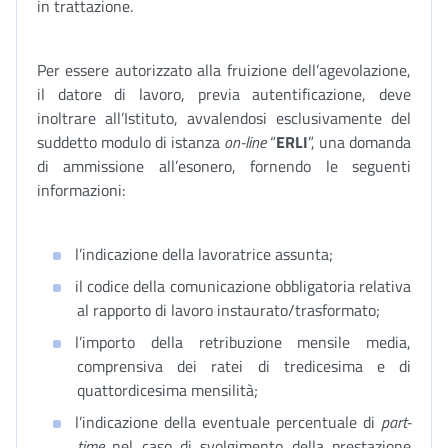
in trattazione.
Per essere autorizzato alla fruizione dell’agevolazione,
il datore di lavoro, previa autentificazione, deve
inoltrare all’Istituto, avvalendosi esclusivamente del
suddetto modulo di istanza
on-line
“
ERLI
”, una domanda
di ammissione all’esonero, fornendo le seguenti
informazioni:
l’indicazione della lavoratrice assunta;
il codice della comunicazione obbligatoria relativa
al rapporto di lavoro instaurato/trasformato;
l’importo della retribuzione mensile media,
comprensiva dei ratei di tredicesima e di
quattordicesima mensilità;
l’indicazione della eventuale percentuale di
part-
time
nel caso di svolgimento della prestazione