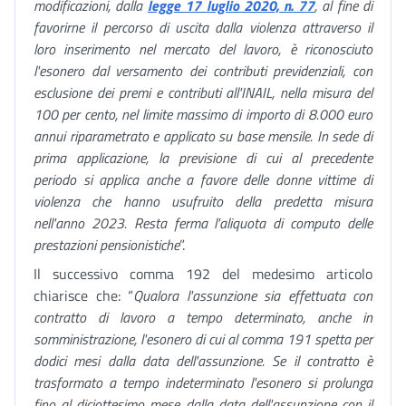
modificazioni, dalla
legge 17 luglio 2020, n. 77
, al fine di
favorirne il percorso di uscita dalla violenza attraverso il
loro inserimento nel mercato del lavoro, è riconosciuto
l'esonero dal versamento dei contributi previdenziali, con
esclusione dei premi e contributi all'INAIL, nella misura del
100 per cento, nel limite massimo di importo di 8.000 euro
annui riparametrato e applicato su base mensile. In sede di
prima applicazione, la previsione di cui al precedente
periodo si applica anche a favore delle donne vittime di
violenza che hanno usufruito della predetta misura
nell'anno 2023. Resta ferma l'aliquota di computo delle
prestazioni pensionistiche
”.
Il successivo comma 192 del medesimo articolo
chiarisce che: “
Qualora l'assunzione sia effettuata con
contratto di lavoro a tempo determinato, anche in
somministrazione, l'esonero di cui al comma 191 spetta per
dodici mesi dalla data dell'assunzione. Se il contratto è
trasformato a tempo indeterminato l'esonero si prolunga
fino al diciottesimo mese dalla data dell'assunzione con il