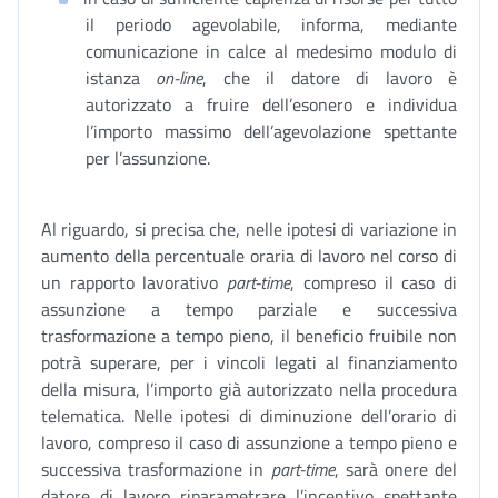
il periodo agevolabile, informa, mediante
comunicazione in calce al medesimo modulo di
istanza
on-line
, che il datore di lavoro è
autorizzato a fruire dell’esonero e individua
l’importo massimo dell’agevolazione spettante
per l’assunzione.
Al riguardo, si precisa che, nelle ipotesi di variazione in
aumento della percentuale oraria di lavoro nel corso di
un rapporto lavorativo
part-time
, compreso il caso di
assunzione a tempo parziale e successiva
trasformazione a tempo pieno, il beneficio fruibile non
potrà superare, per i vincoli legati al finanziamento
della misura, l’importo già autorizzato nella procedura
telematica. Nelle ipotesi di diminuzione dell’orario di
lavoro, compreso il caso di assunzione a tempo pieno e
successiva trasformazione in
part-time
, sarà onere del
datore di lavoro riparametrare l’incentivo spettante