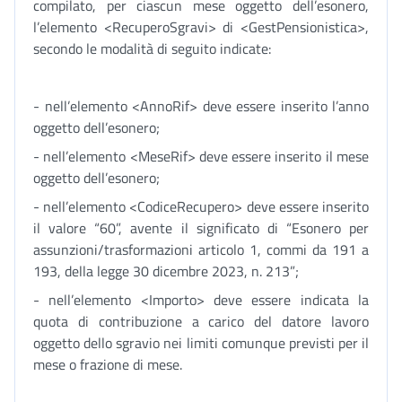
compilato, per ciascun mese oggetto dell’esonero,
l’elemento <RecuperoSgravi> di <GestPensionistica>,
secondo le modalità di seguito indicate:
- nell’elemento <AnnoRif> deve essere inserito l’anno
oggetto dell’esonero;
- nell’elemento <MeseRif> deve essere inserito il mese
oggetto dell’esonero;
- nell’elemento <CodiceRecupero> deve essere inserito
il valore “60”, avente il significato di “Esonero per
assunzioni/trasformazioni articolo 1, commi da 191 a
193, della legge 30 dicembre 2023, n. 213”;
- nell’elemento <Importo> deve essere indicata la
quota di contribuzione a carico del datore lavoro
oggetto dello sgravio nei limiti comunque previsti per il
mese o frazione di mese.