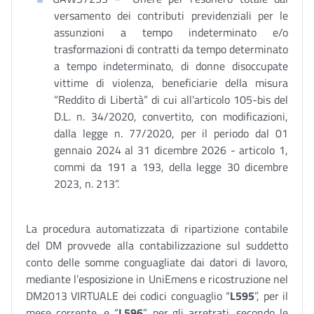
versamento dei contributi previdenziali per le
assunzioni a tempo indeterminato e/o
trasformazioni di contratti da tempo determinato
a tempo indeterminato, di donne disoccupate
vittime di violenza, beneficiarie della misura
“Reddito di Libertà” di cui all’articolo 105-bis del
D.L. n. 34/2020, convertito, con modificazioni,
dalla legge n. 77/2020, per il periodo dal 01
gennaio 2024 al 31 dicembre 2026 - articolo 1,
commi da 191 a 193, della legge 30 dicembre
2023, n. 213”.
La procedura automatizzata di ripartizione contabile
del DM provvede alla contabilizzazione sul suddetto
conto delle somme conguagliate dai datori di lavoro,
mediante l’esposizione in UniEmens e ricostruzione nel
DM2013 VIRTUALE dei codici conguaglio “
L595
”, per il
mese corrente, e “
L596
”, per gli arretrati, secondo le