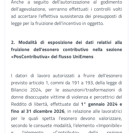
Anche a seguito dell’autorizzazione al godimento
dell’agevolazione, verranno effettuati i controlli volti
ad accertare l’effettiva sussistenza dei presupposti di
legge per la fruizione dell’incentivo in oggetto.
2. Modalità di esposizione dei dati relativi alla
fruizione dell’esonero contributivo nella sezione
<PosContributiva> del flusso UniEmens
I datori di lavoro autorizzati a fruire dell’esonero
previsto articolo 1, commi da 191 a 193, della legge di
Bilancio 2024, per le assunzioni/trasformazioni di
donne disoccupate vittime di violenza e percettrici del
Reddito di libertà, effettuate dal
1° gennaio 2024 e
fino al 31 dicembre 2026
, in relazione alle lavoratrici
per le quali spetta l’esonero devono valorizzare,
secondo le consuete modalità, l’elemento <Imponibile>
e l’elemento <Contributo> della sezione