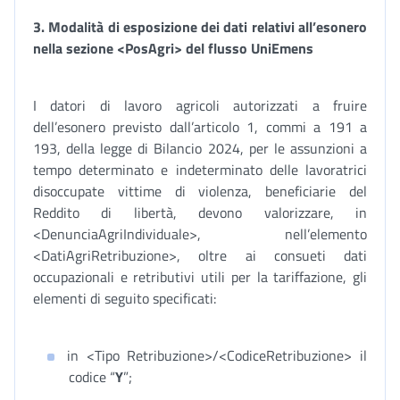
3. Modalità di esposizione dei dati relativi all’esonero
nella sezione <PosAgri> del flusso UniEmens
I datori di lavoro agricoli autorizzati a fruire
dell’esonero previsto dall’articolo 1, commi a 191 a
193, della legge di Bilancio 2024, per le assunzioni a
tempo determinato e indeterminato delle lavoratrici
disoccupate vittime di violenza, beneficiarie del
Reddito di libertà, devono valorizzare, in
<DenunciaAgriIndividuale>, nell’elemento
<DatiAgriRetribuzione>, oltre ai consueti dati
occupazionali e retributivi utili per la tariffazione, gli
elementi di seguito specificati:
in <Tipo Retribuzione>/<CodiceRetribuzione> il
codice “
Y
”;