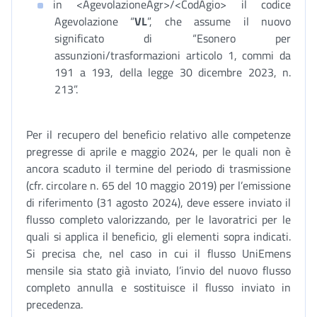
in <AgevolazioneAgr>/<CodAgio> il codice
Agevolazione “
VL
”, che assume il nuovo
significato di “Esonero per
assunzioni/trasformazioni articolo 1, commi da
191 a 193, della legge 30 dicembre 2023, n.
213”.
Per il recupero del beneficio relativo alle competenze
pregresse di aprile e maggio 2024, per le quali non è
ancora scaduto il termine del periodo di trasmissione
(cfr. circolare n. 65 del 10 maggio 2019) per l’emissione
di riferimento (31 agosto 2024), deve essere inviato il
flusso completo valorizzando, per le lavoratrici per le
quali si applica il beneficio, gli elementi sopra indicati.
Si precisa che, nel caso in cui il flusso UniEmens
mensile sia stato già inviato, l’invio del nuovo flusso
completo annulla e sostituisce il flusso inviato in
precedenza.