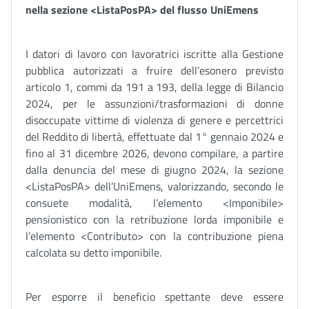
nella sezione <ListaPosPA> del flusso UniEmens
I datori di lavoro con lavoratrici iscritte alla Gestione
pubblica autorizzati a fruire dell’esonero previsto
articolo 1, commi da 191 a 193, della legge di Bilancio
2024, per le assunzioni/trasformazioni di donne
disoccupate vittime di violenza di genere e percettrici
del Reddito di libertà, effettuate dal 1° gennaio 2024 e
fino al 31 dicembre 2026, devono compilare, a partire
dalla denuncia del mese di giugno 2024, la sezione
<ListaPosPA> dell’UniEmens, valorizzando, secondo le
consuete modalità, l’elemento <Imponibile>
pensionistico con la retribuzione lorda imponibile e
l’elemento <Contributo> con la contribuzione piena
calcolata su detto imponibile.
Per esporre il beneficio spettante deve essere