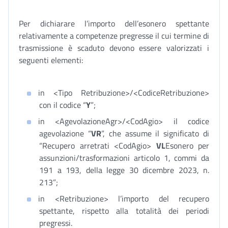
Per dichiarare l’importo dell’esonero spettante
relativamente a competenze pregresse il cui termine di
trasmissione è scaduto devono essere valorizzati i
seguenti elementi:
in <Tipo Retribuzione>/<CodiceRetribuzione>
con il codice “
Y
”;
in <AgevolazioneAgr>/<CodAgio> il codice
agevolazione “
VR
”, che assume il significato di
“Recupero arretrati <CodAgio>
VL
Esonero per
assunzioni/trasformazioni articolo 1, commi da
191 a 193, della legge 30 dicembre 2023, n.
213”;
in <Retribuzione> l’importo del recupero
spettante, rispetto alla totalità dei periodi
pregressi.