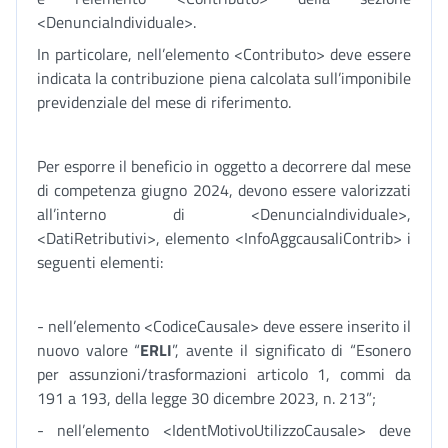
<DenunciaIndividuale>.
In particolare, nell’elemento <Contributo> deve essere
indicata la contribuzione piena calcolata sull’imponibile
previdenziale del mese di riferimento.
Per esporre il beneficio in oggetto a decorrere dal mese
di competenza giugno 2024, devono essere valorizzati
all’interno di <DenunciaIndividuale>,
<DatiRetributivi>, elemento <InfoAggcausaliContrib> i
seguenti elementi:
- nell’elemento <CodiceCausale> deve essere inserito il
nuovo valore “
ERLI
”, avente il significato di “Esonero
per assunzioni/trasformazioni articolo 1, commi da
191 a 193, della legge 30 dicembre 2023, n. 213”;
- nell’elemento <IdentMotivoUtilizzoCausale> deve