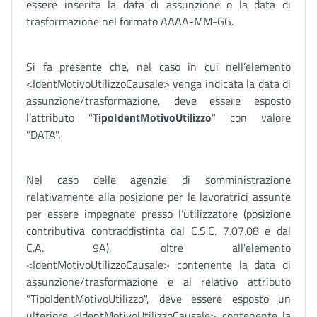
essere inserita la data di assunzione o la data di
trasformazione nel formato AAAA-MM-GG.
Si fa presente che, nel caso in cui nell’elemento
<IdentMotivoUtilizzoCausale> venga indicata la data di
assunzione/trasformazione, deve essere esposto
l’attributo "
TipoIdentMotivoUtilizzo
" con valore
"DATA".
Nel caso delle agenzie di somministrazione
relativamente alla posizione per le lavoratrici assunte
per essere impegnate presso l’utilizzatore (posizione
contributiva contraddistinta dal C.S.C. 7.07.08 e dal
C.A. 9A), oltre all'elemento
<IdentMotivoUtilizzoCausale> contenente la data di
assunzione/trasformazione e al relativo attributo
"TipoIdentMotivoUtilizzo", deve essere esposto un
ulteriore <IdentMotivoUtilizzoCausale> contenente la