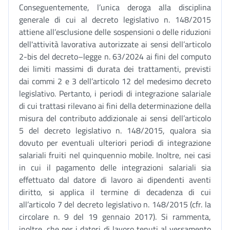
Conseguentemente, l’unica deroga alla disciplina
generale di cui al decreto legislativo n. 148/2015
attiene all’esclusione delle sospensioni o delle riduzioni
dell'attività lavorativa autorizzate ai sensi dell’articolo
2-bis del decreto–legge n. 63/2024 ai fini del computo
dei limiti massimi di durata dei trattamenti, previsti
dai commi 2 e 3 dell’articolo 12 del medesimo decreto
legislativo. Pertanto, i periodi di integrazione salariale
di cui trattasi rilevano ai fini della determinazione della
misura del contributo addizionale ai sensi dell’articolo
5 del decreto legislativo n. 148/2015, qualora sia
dovuto per eventuali ulteriori periodi di integrazione
salariali fruiti nel quinquennio mobile. Inoltre, nei casi
in cui il pagamento delle integrazioni salariali sia
effettuato dal datore di lavoro ai dipendenti aventi
diritto, si applica il termine di decadenza di cui
all’articolo 7 del decreto legislativo n. 148/2015 (cfr. la
circolare n. 9 del 19 gennaio 2017). Si rammenta,
inoltre, che per i datori di lavoro tenuti al versamento