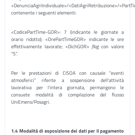
<DenunciaAgriIndividuale>/<DatiAgriRetribuzione>/<Part
contenente i seguenti elementi:
<CodicePartTime-GOR>: 7 (indicante le giornate a
orario ridotto); <OrePartTimeGOR> indicante le ore
effettivamente lavorate; <DichGOR>
flag
con valore
“S”.
Per le prestazioni di CISOA con causale “eventi
atmosferici” riferite a sospensione dell’attività
lavorativa per l’intera giornata, permangono le
consuete modalità di compilazione del flusso
UniEmens/Posagri.
1.4 Modalità di esposizione dei dati per il pagamento