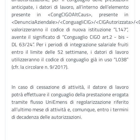
anticipate, i datori di lavoro, all’interno dell’elemento
presente in <CongCIGOAltCaus>, presente in
<DenunciaAziendale>/<ConguagliCIG>/<CIGAutorizzata>/
valorizzeranno il codice di nuova istituzione “L147”,
avente il significato di “Conguaglio CIGO art.2 - bis -
DL 63/24”. Per i periodi di integrazione salariale fruiti
entro il limite delle 52 settimane, i datori di lavoro
utilizzeranno il codice di conguaglio già in uso “L038”
(cfr. la circolare n. 9/2017).
In caso di cessazione di attività, il datore di lavoro
potrà effettuare il conguaglio della prestazione erogata
tramite flusso UniEmens di regolarizzazione riferito
all’ultimo mese di attività e, comunque, entro i termini
di decadenza delle autorizzazioni.