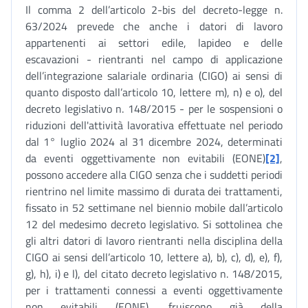
Il comma 2 dell’articolo 2-bis del decreto-legge n.
63/2024 prevede che anche i datori di lavoro
appartenenti ai settori edile, lapideo e delle
escavazioni - rientranti nel campo di applicazione
dell’integrazione salariale ordinaria (CIGO) ai sensi di
quanto disposto dall’articolo 10, lettere m), n) e o), del
decreto legislativo n. 148/2015 - per le sospensioni o
riduzioni dell'attività lavorativa effettuate nel periodo
dal 1° luglio 2024 al 31 dicembre 2024, determinati
da eventi oggettivamente non evitabili (EONE)
[2]
,
possono accedere alla CIGO senza che i suddetti periodi
rientrino nel limite massimo di durata dei trattamenti,
fissato in 52 settimane nel biennio mobile dall’articolo
12 del medesimo decreto legislativo. Si sottolinea che
gli altri datori di lavoro rientranti nella disciplina della
CIGO ai sensi dell’articolo 10, lettere a), b), c), d), e), f),
g), h), i) e l), del citato decreto legislativo n. 148/2015,
per i trattamenti connessi a eventi oggettivamente
non evitabili (EONE), fruiscono già della