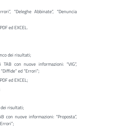
Errori”, “Deleghe Abbinate”, “Denuncia
 .PDF ed EXCEL.
nco dei risultati;
i TAB con nuove informazioni: “VIG”,
“Diffide” ed “Errori”;
 .PDF ed EXCEL;
:
dei risultati;
B con nuove informazioni: “Proposta”,
Errori”;