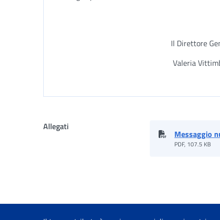
Il Direttore Ge
Valeria Vitti
Allegati
Messaggio n
PDF, 107.5 KB