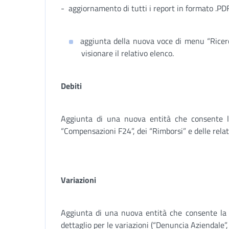
- aggiornamento di tutti i report in formato .PD
aggiunta della nuova voce di menu “Ricer
visionare il relativo elenco.
Debiti
Aggiunta di una nuova entità che consente la r
“Compensazioni F24”, dei “Rimborsi” e delle rel
Variazioni
Aggiunta di una nuova entità che consente la r
dettaglio per le variazioni (“Denuncia Aziendale”,