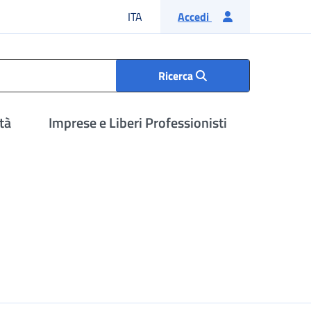
Lingua italiana
ITA
Accedi
Ricerca
tà
Imprese e Liberi Professionisti