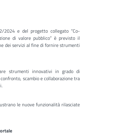
22/2024 e del progetto collegato “Co-
zione di valore pubblico” è previsto il
 dei servizi al fine di fornire strumenti
uare strumenti innovativi in grado di
 confronto, scambio e collaborazione tra
i.
ustrano le nuove funzionalità rilasciate
Portale