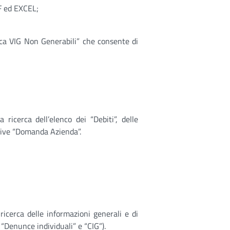
F ed EXCEL;
ca VIG Non Generabili” che consente di
icerca dell’elenco dei “Debiti”, delle
ative “Domanda Azienda”.
icerca delle informazioni generali e di
 “Denunce individuali” e “CIG”).