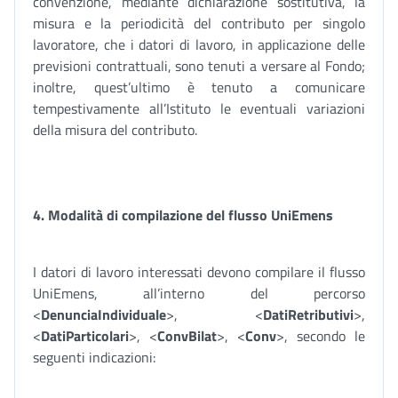
convenzione, mediante dichiarazione sostitutiva, la
misura e la periodicità del contributo per singolo
lavoratore, che i datori di lavoro, in applicazione delle
previsioni contrattuali, sono tenuti a versare al Fondo;
inoltre, quest’ultimo è tenuto a comunicare
tempestivamente all’Istituto le eventuali variazioni
della misura del contributo.
4. Modalità di compilazione del flusso UniEmens
I datori di lavoro interessati devono compilare il flusso
UniEmens, all’interno del percorso
<
DenunciaIndividuale
>, <
DatiRetributivi
>,
<
DatiParticolari
>, <
ConvBilat
>, <
Conv
>, secondo le
seguenti indicazioni: