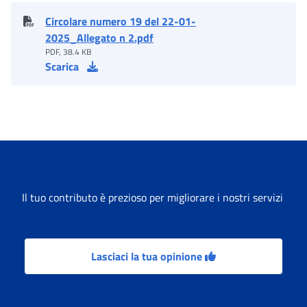
Circolare numero 19 del 22-01-
2025_Allegato n 2.pdf
PDF, 38.4 KB
Scarica
Il tuo contributo è prezioso per migliorare i nostri servizi
Lasciaci la tua opinione