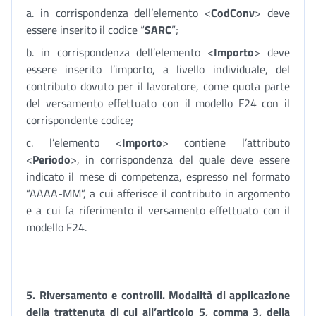
a. in corrispondenza dell’elemento <
CodConv
> deve
essere inserito il codice “
SARC
”;
b. in corrispondenza dell’elemento <
Importo
> deve
essere inserito l’importo, a livello individuale, del
contributo dovuto per il lavoratore, come quota parte
del versamento effettuato con il modello F24 con il
corrispondente codice;
c. l’elemento <
Importo
> contiene l’attributo
<
Periodo
>, in corrispondenza del quale deve essere
indicato il mese di competenza, espresso nel formato
“AAAA-MM”, a cui afferisce il contributo in argomento
e a cui fa riferimento il versamento effettuato con il
modello F24.
5.
Riversamento e controlli. Modalità di applicazione
della trattenuta di cui all’articolo 5, comma 3, della