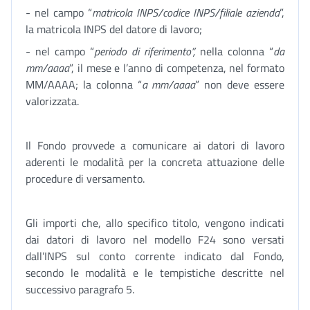
- nel campo “
matricola INPS/codice INPS/filiale azienda
”,
la matricola INPS del datore di lavoro;
- nel campo “
periodo di riferimento”,
nella colonna “
da
mm/aaaa
”, il mese e l’anno di competenza, nel formato
MM/AAAA; la colonna “
a mm/aaaa
” non deve essere
valorizzata.
Il Fondo provvede a comunicare ai datori di lavoro
aderenti le modalità per la concreta attuazione delle
procedure di versamento.
Gli importi che, allo specifico titolo, vengono indicati
dai datori di lavoro nel modello F24 sono versati
dall’INPS sul conto corrente indicato dal Fondo,
secondo le modalità e le tempistiche descritte nel
successivo paragrafo 5.