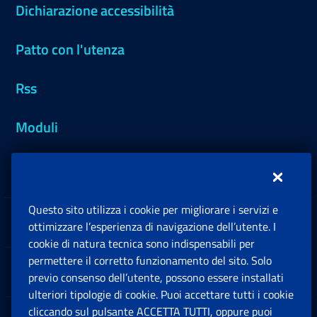
Dichiarazione accessibilità
Patto con l'utenza
Rss
Moduli
Inps.design
Questo sito utilizza i cookie per migliorare i servizi e
Sedi e Contatti
ottimizzare l’esperienza di navigazione dell’utente. I
Ap
cookie di natura tecnica sono indispensabili per
permettere il corretto funzionamento del sito. Solo
Software
previo consenso dell’utente, possono essere installati
Ap
ulteriori tipologie di cookie. Puoi accettare tutti i cookie
cliccando sul pulsante ACCETTA TUTTI, oppure puoi