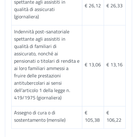
spettante agli assistiti in
€ 26,12
€ 26,33
qualità di assicurati
(giornaliera)
Indennità post-sanatoriale
spettante agli assistiti in
qualità di familiari di
assicurato, nonché ai
pensionati o titolari di rendita e
€ 13,06
€ 13,16
ai loro familiari ammessi a
fruire delle prestazioni
antitubercolari ai sensi
dell’articolo 1 della legge n.
419/1975 (giornaliera)
Assegno di cura o di
€
€
sostentamento (mensile)
105,38
106,22