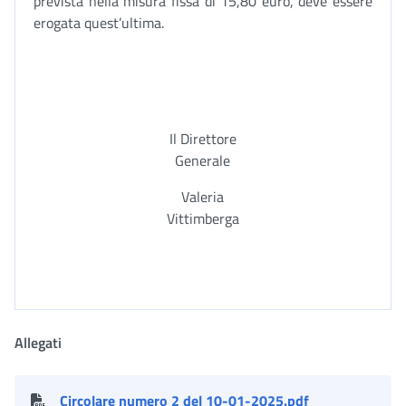
prevista nella misura fissa di 15,80 euro, deve essere
erogata quest’ultima.
Il Direttore
Generale
Valeria
Vittimberga
Allegati
Circolare numero 2 del 10-01-2025.pdf