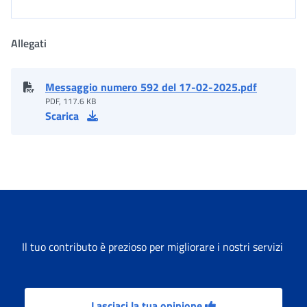
Allegati
Messaggio numero 592 del 17-02-2025.pdf
PDF, 117.6 KB
Scarica
Il tuo contributo è prezioso per migliorare i nostri servizi
Lasciaci la tua opinione