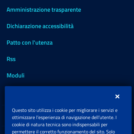
Amministrazione trasparente
Dichiarazione accessibilità
Patto con l'utenza
Rss
Moduli
Inps.design
Questo sito utilizza i cookie per migliorare i servizi e
Sedi e Contatti
ottimizzare l’esperienza di navigazione dell’utente. I
Ap
cookie di natura tecnica sono indispensabili per
permettere il corretto funzionamento del sito. Solo