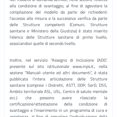
alla condizione di svantaggio, al fine di agevolare la
compilazione del modello da parte dei richiedenti
l’accesso alla misura e la successiva verifica da parte
delle Strutture competenti (Comuni, Strutture
sanitarie e Ministero della Giustizia) è stato inserito
l’elenco delle Strutture sanitarie di primo livello,
associandovi quelle di secondo livello.
Inoltre, nel servizio “Assegno di Inclusione (ADI)”,
presente sul sito istituzionale www.inps.it., nella
sezione “Manuali utente ed altri documenti”, è stata
pubblicata l’intera articolazione delle Strutture
sanitarie (compresi i Distretti, ASTT, DDP, SerD, DSS,
Ambito territoriale ASL, USL, Centro di salute mentale
ecc.) che possono avere rilasciato la
certificazione/attestazione della condizione di
svantaggio e l’inserimento in un programma di cura e
assistenza, al fine di agevolare l’individuazione della