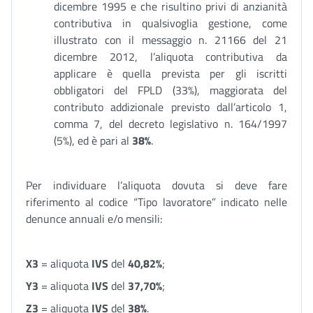
dicembre 1995 e che risultino privi di anzianità
contributiva in qualsivoglia gestione, come
illustrato con il messaggio n. 21166 del 21
dicembre 2012, l’aliquota contributiva da
applicare è quella prevista per gli iscritti
obbligatori del FPLD (33%), maggiorata del
contributo addizionale previsto dall’articolo 1,
comma 7, del decreto legislativo n. 164/1997
(5%), ed è pari al
38%
.
Per individuare l’aliquota dovuta si deve fare
riferimento al codice “Tipo lavoratore” indicato nelle
denunce annuali e/o mensili:
X3
= aliquota
IVS
del
40,82%
;
Y3
= aliquota
IVS
del
37,70%
;
Z3
= aliquota
IVS
del
38%
.