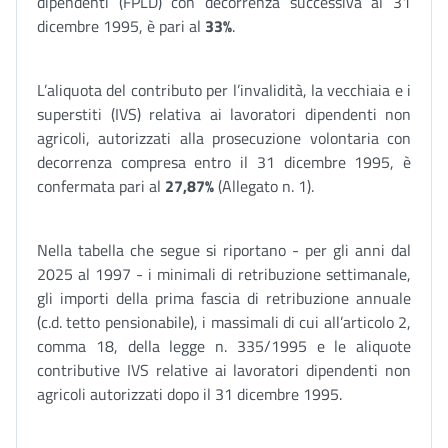
dipendenti (FPLD) con decorrenza successiva al 31
dicembre 1995, è pari al
33%
.
L’aliquota del contributo per l’invalidità, la vecchiaia e i
superstiti (IVS) relativa ai lavoratori dipendenti non
agricoli, autorizzati alla prosecuzione volontaria con
decorrenza compresa entro il 31 dicembre 1995, è
confermata pari al
27,87%
(Allegato n. 1).
Nella tabella che segue si riportano - per gli anni dal
2025 al 1997 - i minimali di retribuzione settimanale,
gli importi della prima fascia di retribuzione annuale
(c.d. tetto pensionabile), i massimali di cui all’articolo 2,
comma 18, della legge n. 335/1995 e le aliquote
contributive IVS relative ai lavoratori dipendenti non
agricoli autorizzati dopo il 31 dicembre 1995.