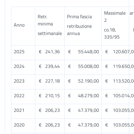
Massimale ar
Retr.
Prima fascia
2
minima
Anno
retribuzione
co.18, L
settimanale
annua
335/95
2025
€ 241,36
€ 55.448,00
€ 120.607,0
2024
€ 239,44
€ 55.008,00
€ 119.650,0
2023
€ 227,18
€ 52.190,00
€ 113.520,0
2022
€ 210,15
€ 48.279,00
€ 105.014,0
2021
€ 206,23
€ 47.379,00
€ 103.055,0
2020
€ 206,23
€ 47.379,00
€ 103.055,0