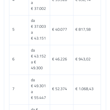
a
€ 37.002
da
€ 37.003
5
€ 40.077
€ 817,58
a
€ 43.151
da
€ 43.152
6
€ 46.226
€ 943,02
a €
49.300
da
€ 49.301
7
€ 52.374
€ 1.068,43
a
€ 55.447
da €