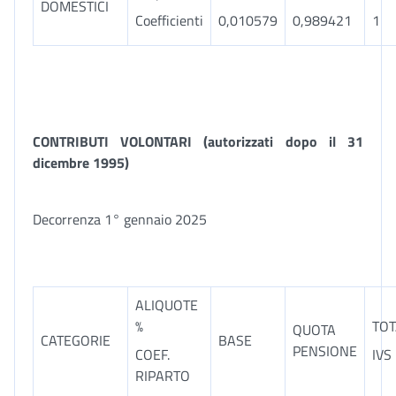
DOMESTICI
Coefficienti
0,010579
0,989421
1
CONTRIBUTI VOLONTARI (autorizzati dopo il 31
dicembre 1995)
Decorrenza 1° gennaio 2025
ALIQUOTE
%
TOT
QUOTA
CATEGORIE
BASE
PENSIONE
COEF.
IVS
RIPARTO