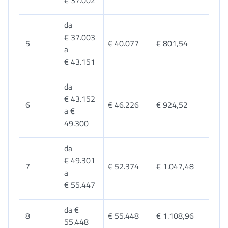
€ 37.002
da
€ 37.003
5
€ 40.077
€ 801,54
a
€ 43.151
da
€ 43.152
6
€ 46.226
€ 924,52
a €
49.300
da
€ 49.301
7
€ 52.374
€ 1.047,48
a
€ 55.447
da €
8
€ 55.448
€ 1.108,96
55.448