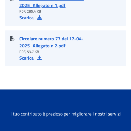
2025_Allegato n 1.pdf
PDF, 285.4 KB
Scarica
Circolare numero 77 del 17-04-
2025_Allegato n 2.pdf
PDF, 53.7 KB
Scarica
Il tuo contributo è prezioso per migliorare i nostri servizi