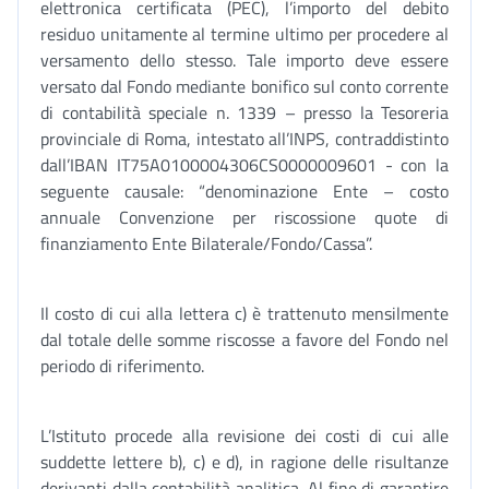
elettronica certificata (PEC), l’importo del debito
residuo unitamente al termine ultimo per procedere al
versamento dello stesso. Tale importo deve essere
versato dal Fondo mediante bonifico sul conto corrente
di contabilità speciale n. 1339 – presso la Tesoreria
provinciale di Roma, intestato all’INPS, contraddistinto
dall’IBAN IT75A0100004306CS0000009601 - con la
seguente causale: “denominazione Ente – costo
annuale Convenzione per riscossione quote di
finanziamento Ente Bilaterale/Fondo/Cassa”.
Il costo di cui alla lettera c) è trattenuto mensilmente
dal totale delle somme riscosse a favore del Fondo nel
periodo di riferimento.
L’Istituto procede alla revisione dei costi di cui alle
suddette lettere b), c) e d), in ragione delle risultanze
derivanti dalla contabilità analitica. Al fine di garantire