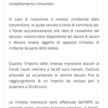
completamente richiamato.
In caso di risoluzione o recesso unilaterale dalla
convenzione, le quote versate a titolo di contributo per
il Fondo successivamente alla data di cessazione del
servizio, restano nella disponibilità del datore di lavoro
e devono essere oggetto di apposita richiesta di
rimborso da parte dello stesso.
Qualora l’importo delle rimesse monetarie dovute al
Fondo risulti inferiore a 50,00 euro mensili, l’Istituto
provvede ad accantonare le somme dovute fino al
raggiungimento di un importo da versare pari o
superiore a 50,00 euro.
Le rimesse monetarie sono effettuate dall’INPS su
apposito conto corrente bancario intestato al Fondo,