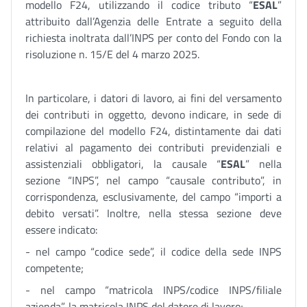
modello F24, utilizzando il codice tributo “
ESAL
”
attribuito dall’Agenzia delle Entrate a seguito della
richiesta inoltrata dall’INPS per conto del Fondo con la
risoluzione n. 15/E del 4 marzo 2025.
In particolare, i datori di lavoro, ai fini del versamento
dei contributi in oggetto, devono indicare, in sede di
compilazione del modello F24, distintamente dai dati
relativi al pagamento dei contributi previdenziali e
assistenziali obbligatori, la causale “
ESAL
” nella
sezione “INPS”, nel campo “causale contributo”, in
corrispondenza, esclusivamente, del campo “importi a
debito versati”. Inoltre, nella stessa sezione deve
essere indicato:
- nel campo “codice sede”, il codice della sede INPS
competente;
- nel campo “matricola INPS/codice INPS/filiale
azienda”, la matricola INPS del datore di lavoro;