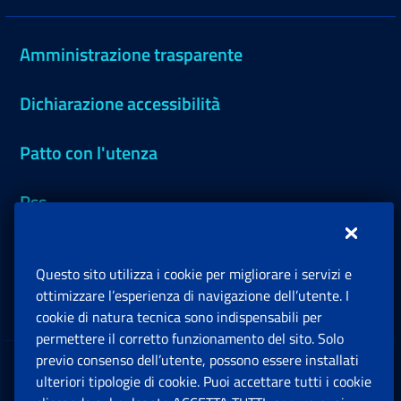
Amministrazione trasparente
Dichiarazione accessibilità
Patto con l'utenza
Rss
Moduli
Questo sito utilizza i cookie per migliorare i servizi e
ottimizzare l’esperienza di navigazione dell’utente. I
Inps.design
cookie di natura tecnica sono indispensabili per
permettere il corretto funzionamento del sito. Solo
previo consenso dell’utente, possono essere installati
Sedi e Contatti
Ap
ulteriori tipologie di cookie. Puoi accettare tutti i cookie