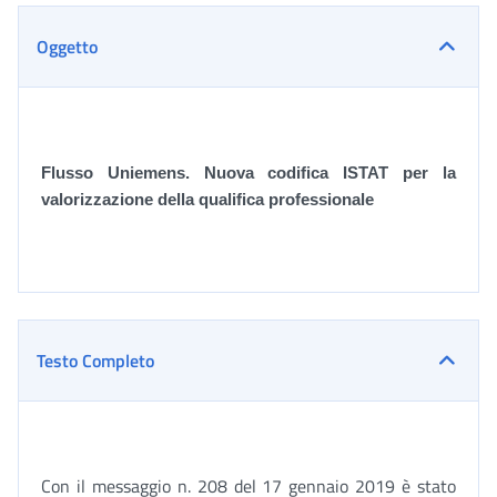
Oggetto
Flusso Uniemens. Nuova codifica ISTAT per la
valorizzazione della qualifica professionale
Testo Completo
Con il messaggio n. 208 del 17 gennaio 2019 è stato