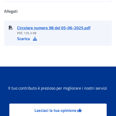
Allegati
Circolare numero 98 del 05-06-2025.pdf
PDF, 135.3 KB
Scarica
Il tuo contributo è prezioso per migliorare i nostri servizi
Lasciaci la tua opinione