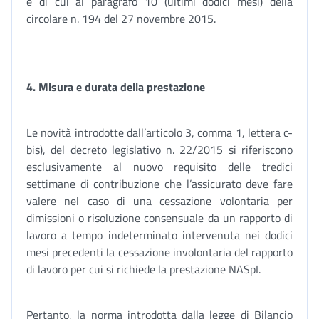
e di cui al paragrafo 10 (ultimi dodici mesi) della
circolare n. 194 del 27 novembre 2015.
4. Misura e durata della prestazione
Le novità introdotte dall’articolo 3, comma 1, lettera c-
bis), del decreto legislativo n. 22/2015 si riferiscono
esclusivamente al nuovo requisito delle tredici
settimane di contribuzione che l’assicurato deve fare
valere nel caso di una cessazione volontaria per
dimissioni o risoluzione consensuale da un rapporto di
lavoro a tempo indeterminato intervenuta nei dodici
mesi precedenti la cessazione involontaria del rapporto
di lavoro per cui si richiede la prestazione NASpI.
Pertanto, la norma introdotta dalla legge di Bilancio