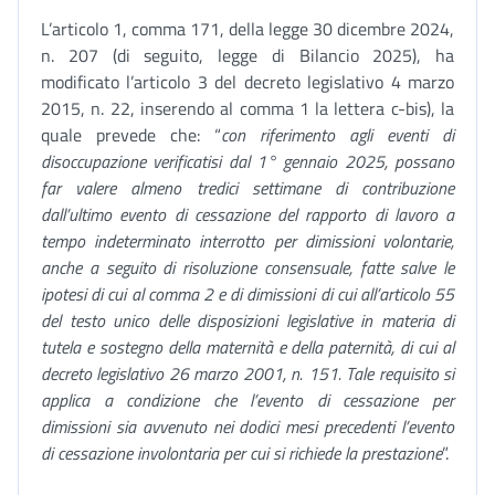
L’articolo 1, comma 171, della legge 30 dicembre 2024,
n. 207 (di seguito, legge di Bilancio 2025), ha
modificato l’articolo 3 del decreto legislativo 4 marzo
2015, n. 22, inserendo al comma 1 la lettera c-bis), la
quale prevede che: “
con riferimento agli eventi di
disoccupazione verificatisi dal 1° gennaio 2025, possano
far valere almeno tredici settimane di contribuzione
dall’ultimo evento di cessazione del rapporto di lavoro a
tempo indeterminato interrotto per dimissioni volontarie,
anche a seguito di risoluzione consensuale, fatte salve le
ipotesi di cui al comma 2 e di dimissioni di cui all’articolo 55
del testo unico delle disposizioni legislative in materia di
tutela e sostegno della maternità e della paternità, di cui al
decreto legislativo 26 marzo 2001, n. 151. Tale requisito si
applica a condizione che l’evento di cessazione per
dimissioni sia avvenuto nei dodici mesi precedenti l’evento
di cessazione involontaria per cui si richiede la prestazione
”.