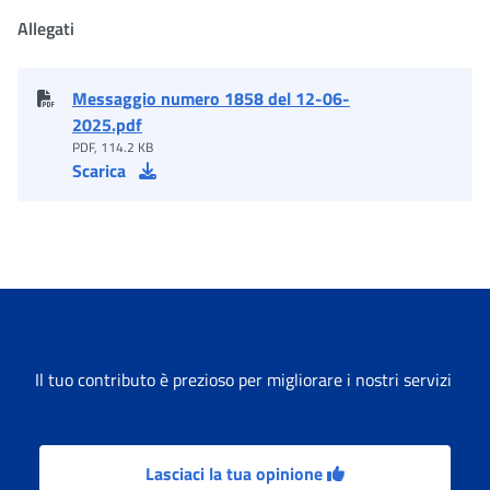
Allegati
Messaggio numero 1858 del 12-06-
2025.pdf
PDF, 114.2 KB
Scarica
Il tuo contributo è prezioso per migliorare i nostri servizi
Lasciaci la tua opinione