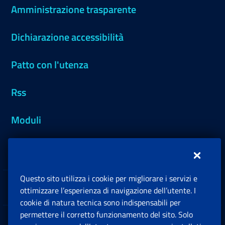
Amministrazione trasparente
Dichiarazione accessibilità
Patto con l'utenza
Rss
Moduli
Inps.design
Questo sito utilizza i cookie per migliorare i servizi e
Sedi e Contatti
ottimizzare l’esperienza di navigazione dell’utente. I
Ap
cookie di natura tecnica sono indispensabili per
permettere il corretto funzionamento del sito. Solo
Software