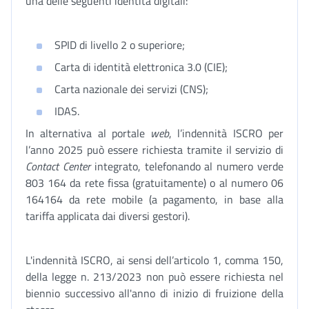
una delle seguenti identità digitali:
SPID di livello 2 o superiore;
Carta di identità elettronica 3.0 (CIE);
Carta nazionale dei servizi (CNS);
IDAS.
In alternativa al portale
web
, l’indennità ISCRO per
l’anno 2025 può essere richiesta tramite il servizio di
Contact Center
integrato, telefonando al numero verde
803 164 da rete fissa (gratuitamente) o al numero 06
164164 da rete mobile (a pagamento, in base alla
tariffa applicata dai diversi gestori).
L'indennità ISCRO, ai sensi dell’articolo 1, comma 150,
della legge n. 213/2023 non può essere richiesta nel
biennio successivo all'anno di inizio di fruizione della