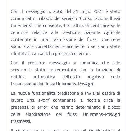
Con il messaggio n. 2666 del 21 luglio 2021 è stato
comunicato il rilascio del servizio “Consultazione flussi
Uniemens”, che consente, tra l’altro, di verificare se le
denunce relative alla Gestione Aziende Agricole
contenute in una trasmissione dei flussi Uniemens
siano state correttamente acquisite o se siano state
rifiutate a causa della presenza di errori.
Con il presente messaggio si comunica che tale
servizio è stato implementato con la funzione di
notifica automatica dell’esito negativo della
trasmissione dei flussi Uniemens-PosAgri.
La nuova funzionalità predispone e invia al datore di
lavoro una
e-mail
contenente la notizia circa la
presenza di errori che hanno determinato il blocco
della elaborazione dei flussi Uniemens-PosAgri
trasmessi.
Il sistema invia altresì una e-mail riepilogativa al